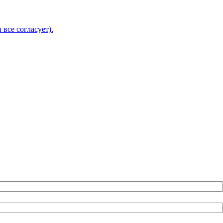
 все согласует).