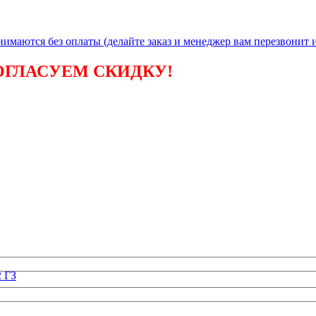
инимаются без
оплаты (делайте заказ и менеджер вам перезвонит и
ОГЛАСУЕМ СКИДКУ!
 ГЗ