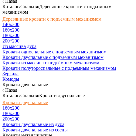
Назад
Каталог/Спальня/Деревянные кровати с подъемным
механизмом
Деревянные кровати с подъемным механизмом
140x200
160х200
180х200
200*200
Из массива дуба
Кровати односпальные с подъемным механизмом
Кровати двуспальные с подъемным механизмом
Кровати из массива с подъёмным механизмом
Кровати полутороспальные с подъемным механизмом
Зеркала
Комоды
Кровати двуспальные
Назад
Каталог/Спальня/Кровати двуспальные
Кровати двуспальные
160х200
180x200
200x200
Кровати двуспальные из дуба
Кровати двуспальные из сосны
Кровати металлические