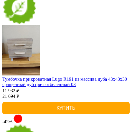
Тумбочка прикроватная Lugo R191 из массива дуба 43х43х30
сращенный дуб цвет отбеленный 03
11 932 ₽
21 694 Р
КУПИТЬ
-45%