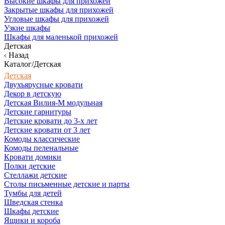
Высокие шкафы для прихожей
Закрытые шкафы для прихожей
Угловые шкафы для прихожей
Узкие шкафы
Шкафы для маленькой прихожей
Детская
Назад
Каталог/Детская
Детская
Двухъярусные кровати
Декор в детскую
Детская Вилия-М модульная
Детские гарнитуры
Детские кровати до 3-х лет
Детские кровати от 3 лет
Комоды классические
Комоды пеленальные
Кровати домики
Полки детские
Стеллажи детские
Столы письменные детские и парты
Тумбы для детей
Шведская стенка
Шкафы детские
Ящики и короба