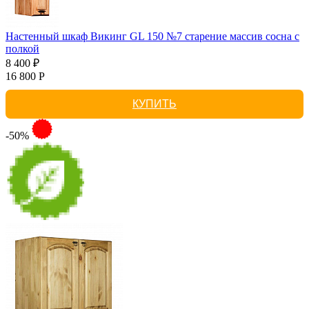
Настенный шкаф Викинг GL 150 №7 старение массив сосна с
полкой
8 400 ₽
16 800 Р
КУПИТЬ
-50%