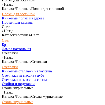
Полки для гостиной
Назад
Каталог/Гостиная/Полки для гостиной
Полки для гостиной
Книжные полки из дерева
Портал для камина
Свет
Назад
Каталог/Гостиная/Свет
Свет
Бра
Лампа настольная
Стеллажи
Назад
Каталог/Гостиная/Стеллажи
Стеллажи
Книжные стеллажи из массива
Стеллажи из массива дуба
Стеллажи из массива сосны
Стойки и подставки
Столы журнальные
Назад
Каталог/Гостиная/Столы журнальные
Столы журнальные