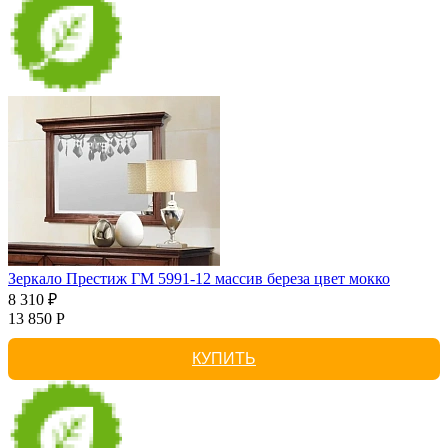
Зеркало Престиж ГМ 5991-12 массив береза цвет мокко
8 310 ₽
13 850 Р
КУПИТЬ