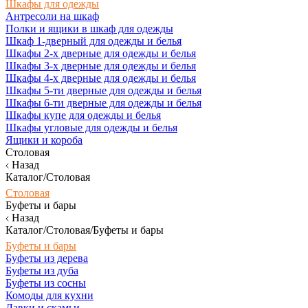
Шкафы для одежды
Антресоли на шкаф
Полки и ящики в шкаф для одежды
Шкаф 1-дверный для одежды и белья
Шкафы 2-х дверные для одежды и белья
Шкафы 3-х дверные для одежды и белья
Шкафы 4-х дверные для одежды и белья
Шкафы 5-ти дверные для одежды и белья
Шкафы 6-ти дверные для одежды и белья
Шкафы купе для одежды и белья
Шкафы угловые для одежды и белья
Ящики и короба
Столовая
Назад
Каталог/Столовая
Столовая
Буфеты и бары
Назад
Каталог/Столовая/Буфеты и бары
Буфеты и бары
Буфеты из дерева
Буфеты из дуба
Буфеты из сосны
Комоды для кухни
Лавки и скамьи