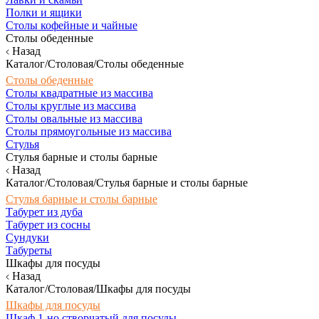
Полки и ящики
Столы кофейные и чайные
Столы обеденные
Назад
Каталог/Столовая/Столы обеденные
Столы обеденные
Столы квадратные из массива
Столы круглые из массива
Столы овальные из массива
Столы прямоугольные из массива
Стулья
Стулья барные и столы барные
Назад
Каталог/Столовая/Стулья барные и столы барные
Стулья барные и столы барные
Табурет из дуба
Табурет из сосны
Сундуки
Табуреты
Шкафы для посуды
Назад
Каталог/Столовая/Шкафы для посуды
Шкафы для посуды
Шкаф 1-но створчатый для посуды