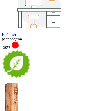
Кабинет
распродажа
-50%