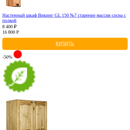
Настенный шкаф Викинг GL 150 №7 старение массив сосна с
полкой
8 400 ₽
16 800 Р
КУПИТЬ
-50%