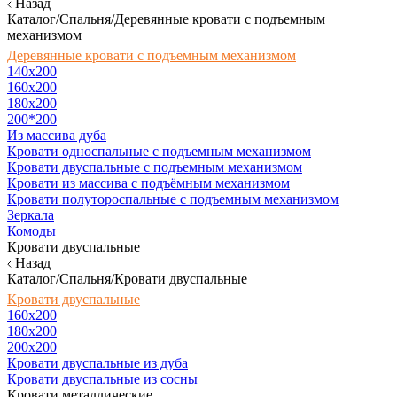
Назад
Каталог/Спальня/Деревянные кровати с подъемным
механизмом
Деревянные кровати с подъемным механизмом
140x200
160х200
180х200
200*200
Из массива дуба
Кровати односпальные с подъемным механизмом
Кровати двуспальные с подъемным механизмом
Кровати из массива с подъёмным механизмом
Кровати полутороспальные с подъемным механизмом
Зеркала
Комоды
Кровати двуспальные
Назад
Каталог/Спальня/Кровати двуспальные
Кровати двуспальные
160х200
180x200
200x200
Кровати двуспальные из дуба
Кровати двуспальные из сосны
Кровати металлические