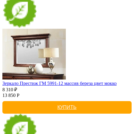
Зеркало Престиж ГМ 5991-12 массив береза цвет мокко
8 310 ₽
13 850 Р
КУПИТЬ