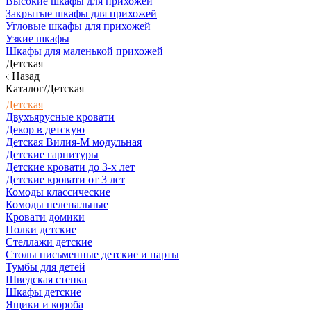
Высокие шкафы для прихожей
Закрытые шкафы для прихожей
Угловые шкафы для прихожей
Узкие шкафы
Шкафы для маленькой прихожей
Детская
Назад
Каталог/Детская
Детская
Двухъярусные кровати
Декор в детскую
Детская Вилия-М модульная
Детские гарнитуры
Детские кровати до 3-х лет
Детские кровати от 3 лет
Комоды классические
Комоды пеленальные
Кровати домики
Полки детские
Стеллажи детские
Столы письменные детские и парты
Тумбы для детей
Шведская стенка
Шкафы детские
Ящики и короба