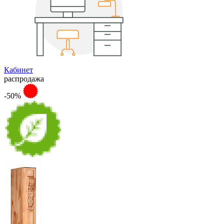
Кабинет
распродажа
-50%