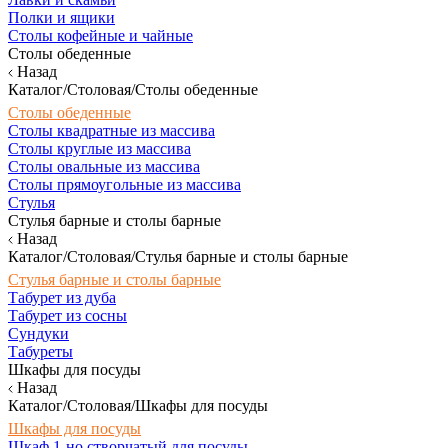
Полки и ящики
Столы кофейные и чайные
Столы обеденные
Назад
Каталог/Столовая/Столы обеденные
Столы обеденные
Столы квадратные из массива
Столы круглые из массива
Столы овальные из массива
Столы прямоугольные из массива
Стулья
Стулья барные и столы барные
Назад
Каталог/Столовая/Стулья барные и столы барные
Стулья барные и столы барные
Табурет из дуба
Табурет из сосны
Сундуки
Табуреты
Шкафы для посуды
Назад
Каталог/Столовая/Шкафы для посуды
Шкафы для посуды
Шкаф 1-но створчатый для посуды