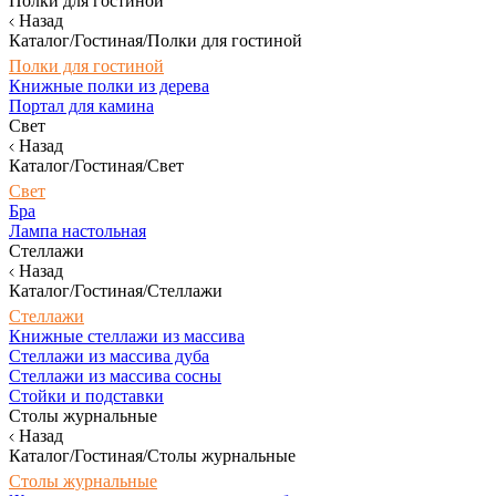
Полки для гостиной
Назад
Каталог/Гостиная/Полки для гостиной
Полки для гостиной
Книжные полки из дерева
Портал для камина
Свет
Назад
Каталог/Гостиная/Свет
Свет
Бра
Лампа настольная
Стеллажи
Назад
Каталог/Гостиная/Стеллажи
Стеллажи
Книжные стеллажи из массива
Стеллажи из массива дуба
Стеллажи из массива сосны
Стойки и подставки
Столы журнальные
Назад
Каталог/Гостиная/Столы журнальные
Столы журнальные