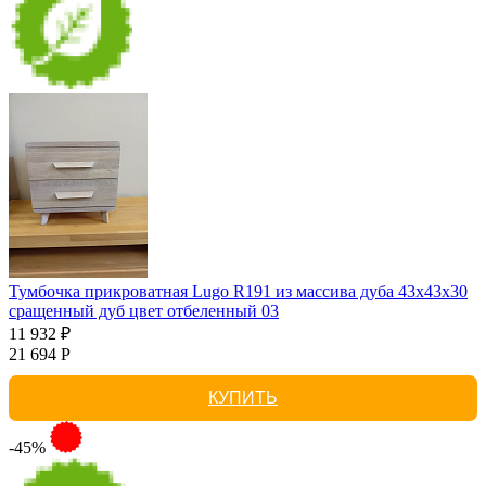
Тумбочка прикроватная Lugo R191 из массива дуба 43х43х30
сращенный дуб цвет отбеленный 03
11 932 ₽
21 694 Р
КУПИТЬ
-45%