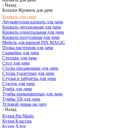
Назад
Каталог/Кровать для дачи
Кровать для дачи
Двухъярусная кровать для дачи
Кровать двуспальная для дачи
Кровать односпальная для дачи
Кровать полуторная для дачи
Мебель для ванной PIN MAGIC
Полка настенная для дачи
Скамейка для дачи
Стеллаж для дачи
Стол для дачи
Столы письменные для дачи
Столы туалетные для дачи
Стулья и табуреты для дачи
Сундук для дачи
Тумба для дачи
Тумбы прикроватные для дачи
Тумбы ТВ для дачи
Угловой диван на дачу
Назад
Кухня Pin Magic
Кухня Классик
Кухня Хлоя