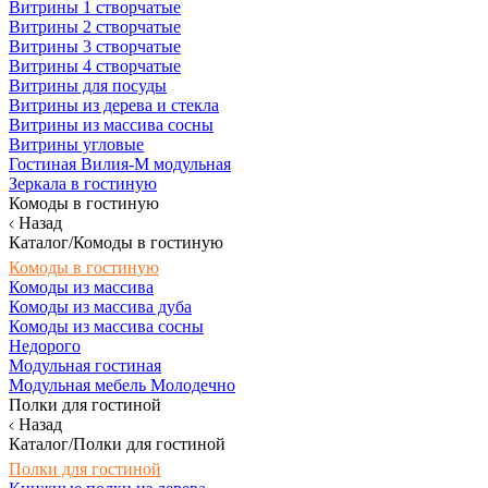
Витрины 1 створчатые
Витрины 2 створчатые
Витрины 3 створчатые
Витрины 4 створчатые
Витрины для посуды
Витрины из дерева и стекла
Витрины из массива сосны
Витрины угловые
Гостиная Вилия-М модульная
Зеркала в гостиную
Комоды в гостиную
Назад
Каталог/Комоды в гостиную
Комоды в гостиную
Комоды из массива
Комоды из массива дуба
Комоды из массива сосны
Недорого
Модульная гостиная
Модульная мебель Молодечно
Полки для гостиной
Назад
Каталог/Полки для гостиной
Полки для гостиной