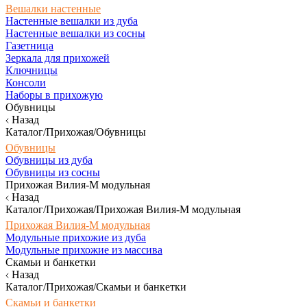
Вешалки настенные
Настенные вешалки из дуба
Настенные вешалки из сосны
Газетница
Зеркала для прихожей
Ключницы
Консоли
Наборы в прихожую
Обувницы
Назад
Каталог/Прихожая/Обувницы
Обувницы
Обувницы из дуба
Обувницы из сосны
Прихожая Вилия-М модульная
Назад
Каталог/Прихожая/Прихожая Вилия-М модульная
Прихожая Вилия-М модульная
Модульные прихожие из дуба
Модульные прихожие из массива
Скамьи и банкетки
Назад
Каталог/Прихожая/Скамьи и банкетки
Скамьи и банкетки