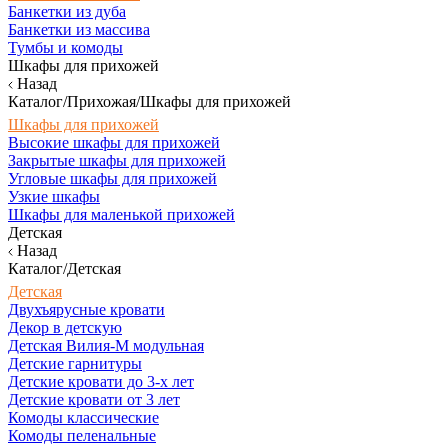
Банкетки из дуба
Банкетки из массива
Тумбы и комоды
Шкафы для прихожей
Назад
Каталог/Прихожая/Шкафы для прихожей
Шкафы для прихожей
Высокие шкафы для прихожей
Закрытые шкафы для прихожей
Угловые шкафы для прихожей
Узкие шкафы
Шкафы для маленькой прихожей
Детская
Назад
Каталог/Детская
Детская
Двухъярусные кровати
Декор в детскую
Детская Вилия-М модульная
Детские гарнитуры
Детские кровати до 3-х лет
Детские кровати от 3 лет
Комоды классические
Комоды пеленальные