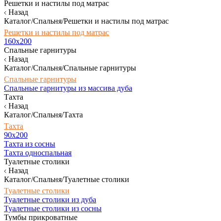
Решетки и настилы под матрас
Назад
Каталог/Спальня/Решетки и настилы под матрас
Решетки и настилы под матрас
160х200
Спальные гарнитуры
Назад
Каталог/Спальня/Спальные гарнитуры
Спальные гарнитуры
Спальные гарнитуры из массива дуба
Тахта
Назад
Каталог/Спальня/Тахта
Тахта
90х200
Тахта из сосны
Тахта односпальная
Туалетные столики
Назад
Каталог/Спальня/Туалетные столики
Туалетные столики
Туалетные столики из дуба
Туалетные столики из сосны
Тумбы прикроватные