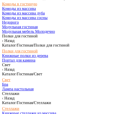
Комоды в гостиную
Комоды из массива
Комоды из массива дуба
Комоды из массива сосны
Недорого
Модульная гостиная
Модульная мебель Молодечно
Полки для гостиной
Назад
Каталог/Гостиная/Полки для гостиной
Полки для гостиной
Книжные полки из дерева
Портал для камина
Свет
Назад
Каталог/Гостиная/Свет
Свет
Бра
Лампа настольная
Стеллажи
Назад
Каталог/Гостиная/Стеллажи
Стеллажи
Книжные стеллажи из массива