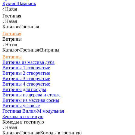
Кухня Шампань
Назад
Гостиная
Назад
Каталог/Гостиная
Гостиная
Витрины
Назад
Каталог/Гостиная/Витрины
Витрины
Витрина из массива дуба
Витрины 1 створчатые
Витрины 2 створчатые
Витрины 3 створчатые
Витрины 4 створчатые
Витрины для посуды
Витрины из дерева и стекла
Витрины из массива сосны
Витрины угловые
Гостиная Вилия-М модульная
Зеркала в гостиную
Комоды в гостиную
Назад
Каталог/Гостиная/Комоды в гостиную