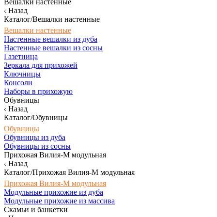
Вешалки настенные
Назад
Каталог/Вешалки настенные
Вешалки настенные
Настенные вешалки из дуба
Настенные вешалки из сосны
Газетница
Зеркала для прихожей
Ключницы
Консоли
Наборы в прихожую
Обувницы
Назад
Каталог/Обувницы
Обувницы
Обувницы из дуба
Обувницы из сосны
Прихожая Вилия-М модульная
Назад
Каталог/Прихожая Вилия-М модульная
Прихожая Вилия-М модульная
Модульные прихожие из дуба
Модульные прихожие из массива
Скамьи и банкетки