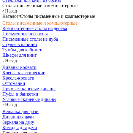
Стеллажи для книг из сосны
Столы письменные и компьютерные
Назад
Каталог/Столы письменные и компьютерные
Столы письменные и компьютерные
Компьютерные столы из дерева
Письменные из сосны
Письменные столы из дуба
Стулья в кабинет
Тумбы для кабинета
Шкафы для книг
Назад
Диваны-кровати
Кресла классические
Кресла-кровати
Оттоманки
Прямые тканевые диваны
Пуфы и банкетки
Угловые тканевые диваны
Назад
Вешалка для дачи
Диван для дачи
Зеркала на дачу
Комоды для дачи
Кровать для дачи