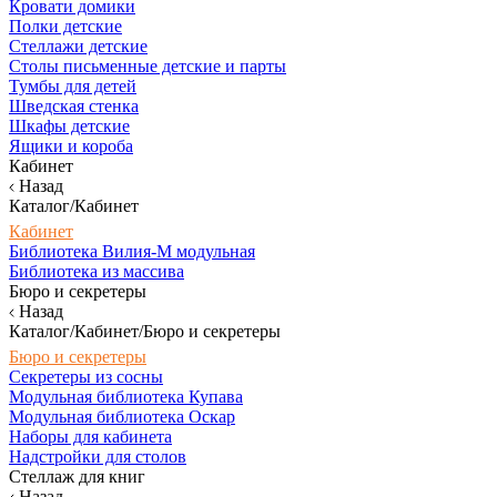
Кровати домики
Полки детские
Стеллажи детские
Столы письменные детские и парты
Тумбы для детей
Шведская стенка
Шкафы детские
Ящики и короба
Кабинет
Назад
Каталог/Кабинет
Кабинет
Библиотека Вилия-М модульная
Библиотека из массива
Бюро и секретеры
Назад
Каталог/Кабинет/Бюро и секретеры
Бюро и секретеры
Секретеры из сосны
Модульная библиотека Купава
Модульная библиотека Оскар
Наборы для кабинета
Надстройки для столов
Стеллаж для книг
Назад