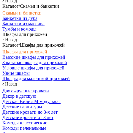
Назад
Каталог/Скамьи и банкетки
Скамьи и банкетки
Банкетки из дуба
Банкетки из массива
Тумбы и комоды
Шкафы для прихожей
Назад
Каталог/Шкафы для прихожей
Шкафы для прихожей
Высокие шкафы для прихожей
Закрытые шкафы для прихожей
Угловые шкафы для прихожей
Узкие шкафы
Шкафы для маленькой прихожей
Назад
Двухъярусные кровати
Декор в детскую
Детская Вилия-М модульная
Детские гарнитуры
Детские кровати до 3-х лет
Детские кровати от 3 лет
Комоды классические
Комоды пеленальные