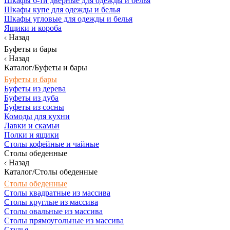
Шкафы 6-ти дверные для одежды и белья
Шкафы купе для одежды и белья
Шкафы угловые для одежды и белья
Ящики и короба
Назад
Буфеты и бары
Назад
Каталог/Буфеты и бары
Буфеты и бары
Буфеты из дерева
Буфеты из дуба
Буфеты из сосны
Комоды для кухни
Лавки и скамьи
Полки и ящики
Столы кофейные и чайные
Столы обеденные
Назад
Каталог/Столы обеденные
Столы обеденные
Столы квадратные из массива
Столы круглые из массива
Столы овальные из массива
Столы прямоугольные из массива
Стулья