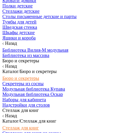
Кровати домики
Полки детские
Стеллажи детские
Столы письменные детские и парты
Тумбы для детей
Шведская стенка
Шкафы детские
Ящики и короба
Назад
Библиотека Вилия-М модульная
Библиотека из массива
Бюро и секретеры
Назад
Каталог/Бюро и секретеры
Бюро и секретеры
Секретеры из сосны
Модульная библиотека Купава
Модульная библиотека Оскар
Наборы для кабинета
Надстройки для столов
Стеллаж для книг
Назад
Каталог/Стеллаж для книг
Стеллаж для книг