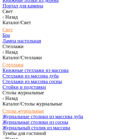
Книжные полки из дерева
Портал для камина
Свет
Назад
Каталог/Свет
Свет
Бра
Лампа настольная
Стеллажи
Назад
Каталог/Стеллажи
Стеллажи
Книжные стеллажи из массива
Стеллажи из массива дуба
Стеллажи из массива сосны
Стойки и подставки
Столы журнальные
Назад
Каталог/Столы журнальные
Столы журнальные
Журнальные столики из массива дуба
Журнальные столики из сосны
Журнальный столик из массива
Тумбы для гостиной
Назад