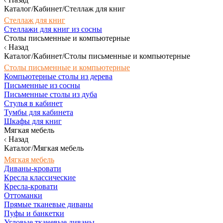
Каталог/Кабинет/Стеллаж для книг
Стеллаж для книг
Стеллажи для книг из сосны
Столы письменные и компьютерные
Назад
Каталог/Кабинет/Столы письменные и компьютерные
Столы письменные и компьютерные
Компьютерные столы из дерева
Письменные из сосны
Письменные столы из дуба
Стулья в кабинет
Тумбы для кабинета
Шкафы для книг
Мягкая мебель
Назад
Каталог/Мягкая мебель
Мягкая мебель
Диваны-кровати
Кресла классические
Кресла-кровати
Оттоманки
Прямые тканевые диваны
Пуфы и банкетки
Угловые тканевые диваны