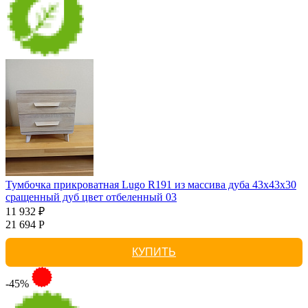
Тумбочка прикроватная Lugo R191 из массива дуба 43х43х30
сращенный дуб цвет отбеленный 03
11 932 ₽
21 694 Р
КУПИТЬ
-45%