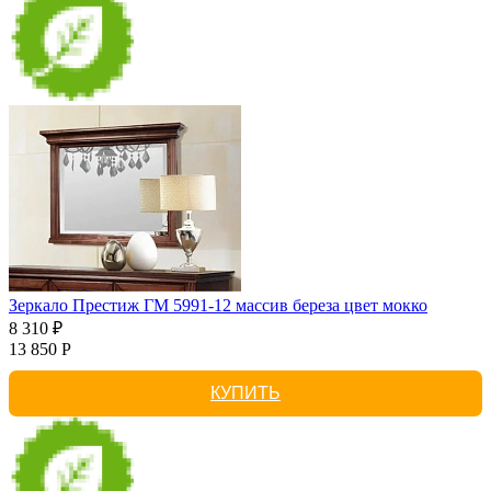
Зеркало Престиж ГМ 5991-12 массив береза цвет мокко
8 310 ₽
13 850 Р
КУПИТЬ