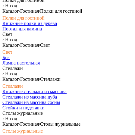
Полки для гостиной
Назад
Каталог/Гостиная/Полки для гостиной
Полки для гостиной
Книжные полки из дерева
Портал для камина
Свет
Назад
Каталог/Гостиная/Свет
Свет
Бра
Лампа настольная
Стеллажи
Назад
Каталог/Гостиная/Стеллажи
Стеллажи
Книжные стеллажи из массива
Стеллажи из массива дуба
Стеллажи из массива сосны
Стойки и подставки
Столы журнальные
Назад
Каталог/Гостиная/Столы журнальные
Столы журнальные