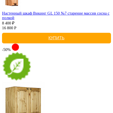
Настенный шкаф Викинг GL 150 №7 старение массив сосна с
полкой
8 400 ₽
16 800 Р
КУПИТЬ
-50%