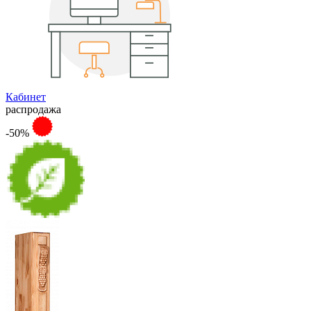
Кабинет
распродажа
-50%