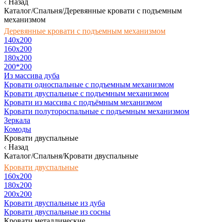
Назад
Каталог/Спальня/Деревянные кровати с подъемным
механизмом
Деревянные кровати с подъемным механизмом
140x200
160х200
180х200
200*200
Из массива дуба
Кровати односпальные с подъемным механизмом
Кровати двуспальные с подъемным механизмом
Кровати из массива с подъёмным механизмом
Кровати полутороспальные с подъемным механизмом
Зеркала
Комоды
Кровати двуспальные
Назад
Каталог/Спальня/Кровати двуспальные
Кровати двуспальные
160х200
180x200
200x200
Кровати двуспальные из дуба
Кровати двуспальные из сосны
Кровати металлические