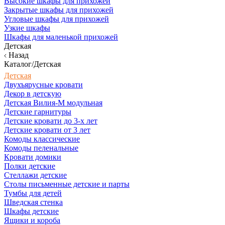
Высокие шкафы для прихожей
Закрытые шкафы для прихожей
Угловые шкафы для прихожей
Узкие шкафы
Шкафы для маленькой прихожей
Детская
Назад
Каталог/Детская
Детская
Двухъярусные кровати
Декор в детскую
Детская Вилия-М модульная
Детские гарнитуры
Детские кровати до 3-х лет
Детские кровати от 3 лет
Комоды классические
Комоды пеленальные
Кровати домики
Полки детские
Стеллажи детские
Столы письменные детские и парты
Тумбы для детей
Шведская стенка
Шкафы детские
Ящики и короба