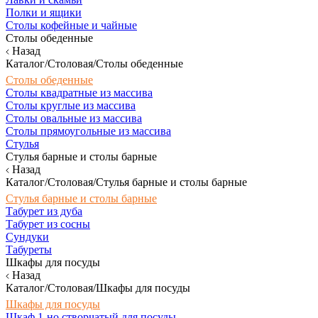
Полки и ящики
Столы кофейные и чайные
Столы обеденные
Назад
Каталог/Столовая/Столы обеденные
Столы обеденные
Столы квадратные из массива
Столы круглые из массива
Столы овальные из массива
Столы прямоугольные из массива
Стулья
Стулья барные и столы барные
Назад
Каталог/Столовая/Стулья барные и столы барные
Стулья барные и столы барные
Табурет из дуба
Табурет из сосны
Сундуки
Табуреты
Шкафы для посуды
Назад
Каталог/Столовая/Шкафы для посуды
Шкафы для посуды
Шкаф 1-но створчатый для посуды