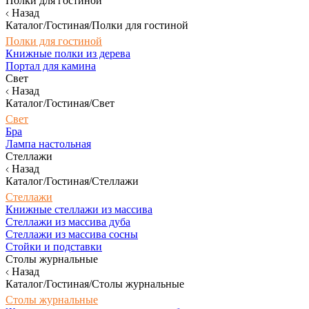
Полки для гостиной
Назад
Каталог/Гостиная/Полки для гостиной
Полки для гостиной
Книжные полки из дерева
Портал для камина
Свет
Назад
Каталог/Гостиная/Свет
Свет
Бра
Лампа настольная
Стеллажи
Назад
Каталог/Гостиная/Стеллажи
Стеллажи
Книжные стеллажи из массива
Стеллажи из массива дуба
Стеллажи из массива сосны
Стойки и подставки
Столы журнальные
Назад
Каталог/Гостиная/Столы журнальные
Столы журнальные