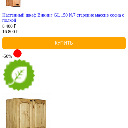
Настенный шкаф Викинг GL 150 №7 старение массив сосна с
полкой
8 400 ₽
16 800 Р
КУПИТЬ
-50%