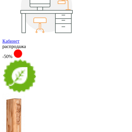
Кабинет
распродажа
-50%