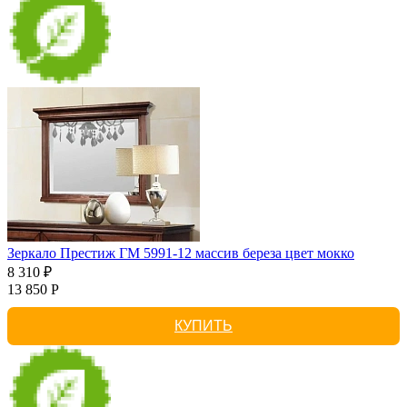
Зеркало Престиж ГМ 5991-12 массив береза цвет мокко
8 310 ₽
13 850 Р
КУПИТЬ