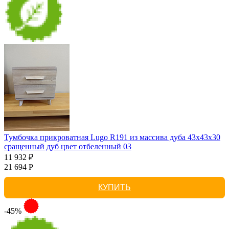
Тумбочка прикроватная Lugo R191 из массива дуба 43х43х30
сращенный дуб цвет отбеленный 03
11 932 ₽
21 694 Р
КУПИТЬ
-45%