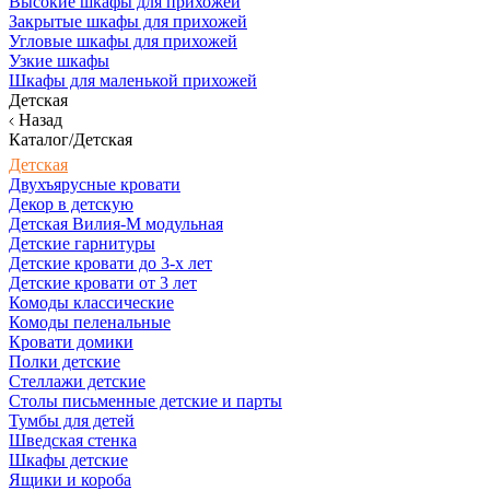
Высокие шкафы для прихожей
Закрытые шкафы для прихожей
Угловые шкафы для прихожей
Узкие шкафы
Шкафы для маленькой прихожей
Детская
Назад
Каталог/Детская
Детская
Двухъярусные кровати
Декор в детскую
Детская Вилия-М модульная
Детские гарнитуры
Детские кровати до 3-х лет
Детские кровати от 3 лет
Комоды классические
Комоды пеленальные
Кровати домики
Полки детские
Стеллажи детские
Столы письменные детские и парты
Тумбы для детей
Шведская стенка
Шкафы детские
Ящики и короба