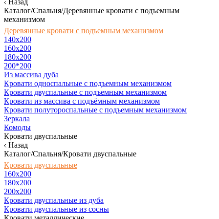
Назад
Каталог/Спальня/Деревянные кровати с подъемным
механизмом
Деревянные кровати с подъемным механизмом
140x200
160х200
180х200
200*200
Из массива дуба
Кровати односпальные с подъемным механизмом
Кровати двуспальные с подъемным механизмом
Кровати из массива с подъёмным механизмом
Кровати полутороспальные с подъемным механизмом
Зеркала
Комоды
Кровати двуспальные
Назад
Каталог/Спальня/Кровати двуспальные
Кровати двуспальные
160х200
180x200
200x200
Кровати двуспальные из дуба
Кровати двуспальные из сосны
Кровати металлические