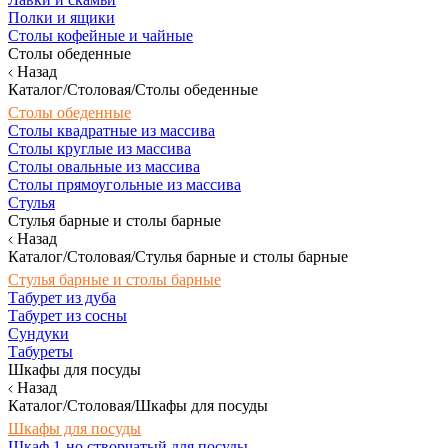
Полки и ящики
Столы кофейные и чайные
Столы обеденные
Назад
Каталог/Столовая/Столы обеденные
Столы обеденные
Столы квадратные из массива
Столы круглые из массива
Столы овальные из массива
Столы прямоугольные из массива
Стулья
Стулья барные и столы барные
Назад
Каталог/Столовая/Стулья барные и столы барные
Стулья барные и столы барные
Табурет из дуба
Табурет из сосны
Сундуки
Табуреты
Шкафы для посуды
Назад
Каталог/Столовая/Шкафы для посуды
Шкафы для посуды
Шкаф 1-но створчатый для посуды