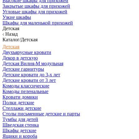
Высокие шкафы для прихожей
Закрытые шкафы для прихожей
Угловые шкафы для прихожей
Узкие шкафы
Шкафы для маленькой прихожей
Детская
Назад
Каталог/Детская
Детская
Двухъярусные кровати
Декор в детскую
Детская Вилия-М модульная
Детские гарнитуры
Детские кровати до 3-х лет
Детские кровати от 3 лет
Комоды классические
Комоды пеленальные
Кровати домики
Полки детские
Стеллажи детские
Столы письменные детские и парты
Тумбы для детей
Шведская стенка
Шкафы детские
Ящики и короба