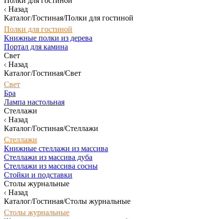
Полки для гостиной
Назад
Каталог/Гостиная/Полки для гостиной
Полки для гостиной
Книжные полки из дерева
Портал для камина
Свет
Назад
Каталог/Гостиная/Свет
Свет
Бра
Лампа настольная
Стеллажи
Назад
Каталог/Гостиная/Стеллажи
Стеллажи
Книжные стеллажи из массива
Стеллажи из массива дуба
Стеллажи из массива сосны
Стойки и подставки
Столы журнальные
Назад
Каталог/Гостиная/Столы журнальные
Столы журнальные