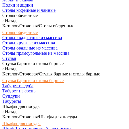
Полки и ящики
Столы кофейные и чайные
Столы обеденные
Назад
Каталог/Столовая/Столы обеденные
Столы обеденные
Столы квадратные из массива
Столы круглые из массива
Столы овальные из массива
Столы прямоугольные из массива
Стулья
Стулья барные и столы барные
Назад
Каталог/Столовая/Стулья барные и столы барные
Стулья барные и столы барные
Табурет из дуба
Табурет из сосны
Сундуки
Табуреты
Шкафы для посуды
Назад
Каталог/Столовая/Шкафы для посуды
Шкафы для посуды
Шкаф 1-но створчатый для посуды