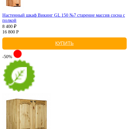
Настенный шкаф Викинг GL 150 №7 старение массив сосна с
полкой
8 400 ₽
16 800 Р
КУПИТЬ
-50%