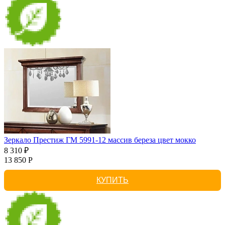
Зеркало Престиж ГМ 5991-12 массив береза цвет мокко
8 310 ₽
13 850 Р
КУПИТЬ