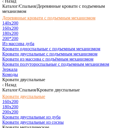
Назад
Каталог/Спальня/Деревянные кровати с подъемным
механизмом
Деревянные кровати с подъемным механизмом
140x200
160х200
180х200
200*200
Из массива дуба
Кровати односпальные с подъемным механизмом
Кровати двуспальные с подъемным механизмом
Кровати из массива с подъёмным механизмом
Кровати полутороспальные с подъемным механизмом
Зеркала
Комоды
Кровати двуспальные
Назад
Каталог/Спальня/Кровати двуспальные
Кровати двуспальные
160х200
180x200
200x200
Кровати двуспальные из дуба
Кровати двуспальные из сосны
Кровати металлические