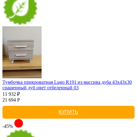
Тумбочка прикроватная Lugo R191 из массива дуба 43х43х30
сращенный дуб цвет отбеленный 03
11 932 ₽
21 694 Р
КУПИТЬ
-45%