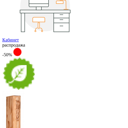
Кабинет
распродажа
-50%