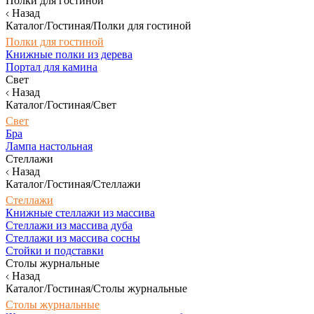
Полки для гостиной
Назад
Каталог/Гостиная/Полки для гостиной
Полки для гостиной
Книжные полки из дерева
Портал для камина
Свет
Назад
Каталог/Гостиная/Свет
Свет
Бра
Лампа настольная
Стеллажи
Назад
Каталог/Гостиная/Стеллажи
Стеллажи
Книжные стеллажи из массива
Стеллажи из массива дуба
Стеллажи из массива сосны
Стойки и подставки
Столы журнальные
Назад
Каталог/Гостиная/Столы журнальные
Столы журнальные