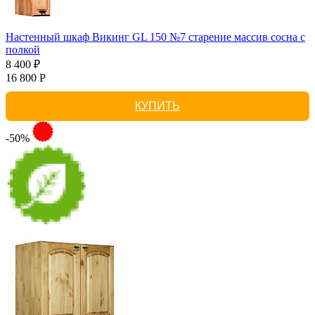
Настенный шкаф Викинг GL 150 №7 старение массив сосна с
полкой
8 400 ₽
16 800 Р
КУПИТЬ
-50%