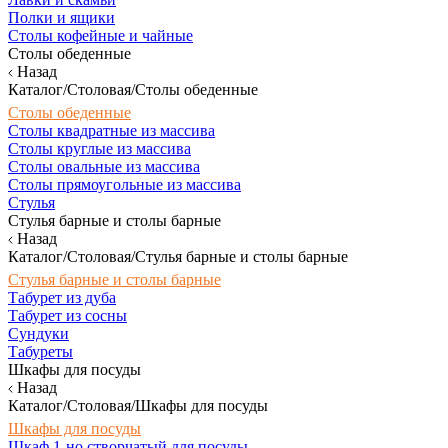
Полки и ящики
Столы кофейные и чайные
Столы обеденные
Назад
Каталог/Столовая/Столы обеденные
Столы обеденные
Столы квадратные из массива
Столы круглые из массива
Столы овальные из массива
Столы прямоугольные из массива
Стулья
Стулья барные и столы барные
Назад
Каталог/Столовая/Стулья барные и столы барные
Стулья барные и столы барные
Табурет из дуба
Табурет из сосны
Сундуки
Табуреты
Шкафы для посуды
Назад
Каталог/Столовая/Шкафы для посуды
Шкафы для посуды
Шкаф 1-но створчатый для посуды