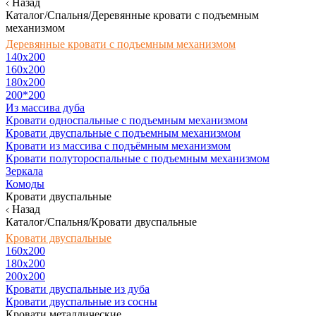
Назад
Каталог/Спальня/Деревянные кровати с подъемным
механизмом
Деревянные кровати с подъемным механизмом
140x200
160х200
180х200
200*200
Из массива дуба
Кровати односпальные с подъемным механизмом
Кровати двуспальные с подъемным механизмом
Кровати из массива с подъёмным механизмом
Кровати полутороспальные с подъемным механизмом
Зеркала
Комоды
Кровати двуспальные
Назад
Каталог/Спальня/Кровати двуспальные
Кровати двуспальные
160х200
180x200
200x200
Кровати двуспальные из дуба
Кровати двуспальные из сосны
Кровати металлические