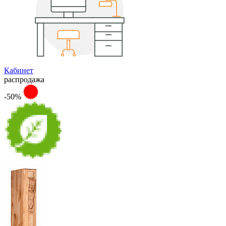
Кабинет
распродажа
-50%