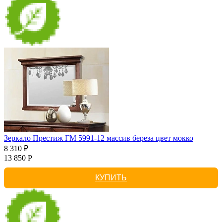
Зеркало Престиж ГМ 5991-12 массив береза цвет мокко
8 310 ₽
13 850 Р
КУПИТЬ