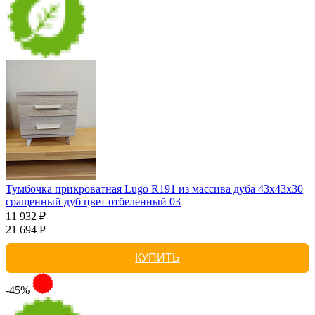
Тумбочка прикроватная Lugo R191 из массива дуба 43х43х30
сращенный дуб цвет отбеленный 03
11 932 ₽
21 694 Р
КУПИТЬ
-45%