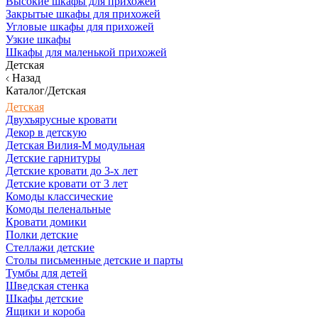
Высокие шкафы для прихожей
Закрытые шкафы для прихожей
Угловые шкафы для прихожей
Узкие шкафы
Шкафы для маленькой прихожей
Детская
Назад
Каталог/Детская
Детская
Двухъярусные кровати
Декор в детскую
Детская Вилия-М модульная
Детские гарнитуры
Детские кровати до 3-х лет
Детские кровати от 3 лет
Комоды классические
Комоды пеленальные
Кровати домики
Полки детские
Стеллажи детские
Столы письменные детские и парты
Тумбы для детей
Шведская стенка
Шкафы детские
Ящики и короба