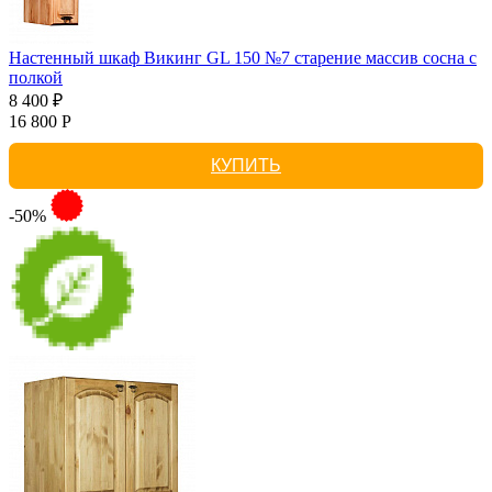
Настенный шкаф Викинг GL 150 №7 старение массив сосна с
полкой
8 400 ₽
16 800 Р
КУПИТЬ
-50%