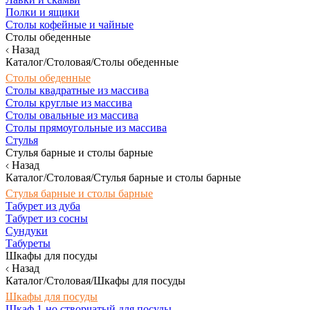
Полки и ящики
Столы кофейные и чайные
Столы обеденные
Назад
Каталог/Столовая/Столы обеденные
Столы обеденные
Столы квадратные из массива
Столы круглые из массива
Столы овальные из массива
Столы прямоугольные из массива
Стулья
Стулья барные и столы барные
Назад
Каталог/Столовая/Стулья барные и столы барные
Стулья барные и столы барные
Табурет из дуба
Табурет из сосны
Сундуки
Табуреты
Шкафы для посуды
Назад
Каталог/Столовая/Шкафы для посуды
Шкафы для посуды
Шкаф 1-но створчатый для посуды