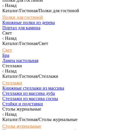
Полки для гостиной
Назад
Каталог/Гостиная/Полки для гостиной
Полки для гостиной
Книжные полки из дерева
Портал для камина
Свет
Назад
Каталог/Гостиная/Свет
Свет
Бра
Лампа настольная
Стеллажи
Назад
Каталог/Гостиная/Стеллажи
Стеллажи
Книжные стеллажи из массива
Стеллажи из массива дуба
Стеллажи из массива сосны
Стойки и подставки
Столы журнальные
Назад
Каталог/Гостиная/Столы журнальные
Столы журнальные