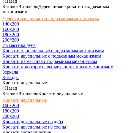
Назад
Каталог/Спальня/Деревянные кровати с подъемным
механизмом
Деревянные кровати с подъемным механизмом
140x200
160х200
180х200
200*200
Из массива дуба
Кровати односпальные с подъемным механизмом
Кровати двуспальные с подъемным механизмом
Кровати из массива с подъёмным механизмом
Кровати полутороспальные с подъемным механизмом
Зеркала
Комоды
Кровати двуспальные
Назад
Каталог/Спальня/Кровати двуспальные
Кровати двуспальные
160х200
180x200
200x200
Кровати двуспальные из дуба
Кровати двуспальные из сосны
Кровати металлические