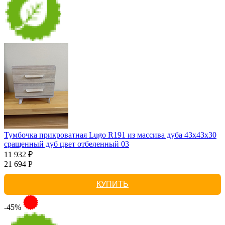
Тумбочка прикроватная Lugo R191 из массива дуба 43х43х30
сращенный дуб цвет отбеленный 03
11 932 ₽
21 694 Р
КУПИТЬ
-45%