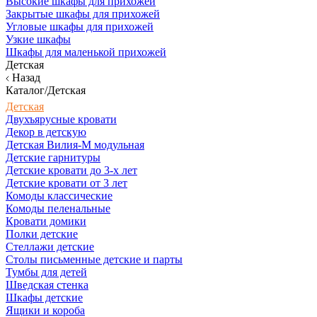
Высокие шкафы для прихожей
Закрытые шкафы для прихожей
Угловые шкафы для прихожей
Узкие шкафы
Шкафы для маленькой прихожей
Детская
Назад
Каталог/Детская
Детская
Двухъярусные кровати
Декор в детскую
Детская Вилия-М модульная
Детские гарнитуры
Детские кровати до 3-х лет
Детские кровати от 3 лет
Комоды классические
Комоды пеленальные
Кровати домики
Полки детские
Стеллажи детские
Столы письменные детские и парты
Тумбы для детей
Шведская стенка
Шкафы детские
Ящики и короба