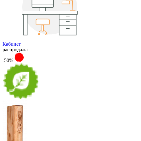
Кабинет
распродажа
-50%