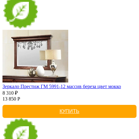
Зеркало Престиж ГМ 5991-12 массив береза цвет мокко
8 310 ₽
13 850 Р
КУПИТЬ