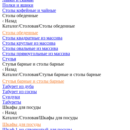
Полки и ящики
Столы кофейные и чайные
Столы обеденные
Назад
Каталог/Столовая/Столы обеденные
Столы обеденные
Столы квадратные из массива
Столы круглые из массива
Столы овальные из массива
Столы прямоугольные из массива
Стулья
Стулья барные и столы барные
Назад
Каталог/Столовая/Стулья барные и столы барные
Стулья барные и столы барные
Табурет из дуба
Табурет из сосны
Сундуки
Табуреты
Шкафы для посуды
Назад
Каталог/Столовая/Шкафы для посуды
Шкафы для посуды
Шкаф 1-но створчатый для посуды