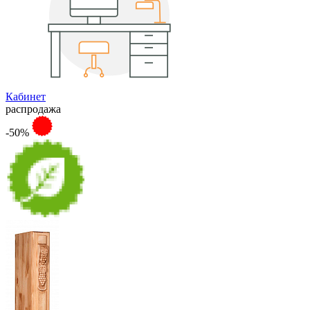
Кабинет
распродажа
-50%