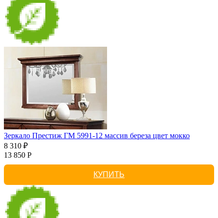
Зеркало Престиж ГМ 5991-12 массив береза цвет мокко
8 310 ₽
13 850 Р
КУПИТЬ