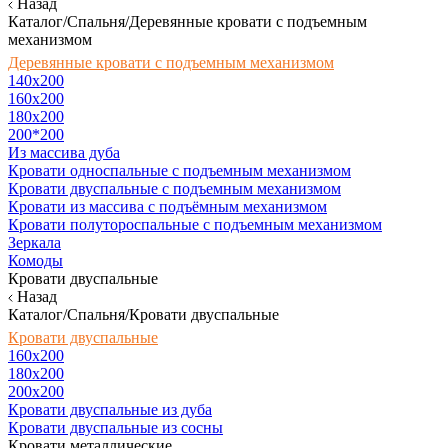
Назад
Каталог/Спальня/Деревянные кровати с подъемным
механизмом
Деревянные кровати с подъемным механизмом
140x200
160х200
180х200
200*200
Из массива дуба
Кровати односпальные с подъемным механизмом
Кровати двуспальные с подъемным механизмом
Кровати из массива с подъёмным механизмом
Кровати полутороспальные с подъемным механизмом
Зеркала
Комоды
Кровати двуспальные
Назад
Каталог/Спальня/Кровати двуспальные
Кровати двуспальные
160х200
180x200
200x200
Кровати двуспальные из дуба
Кровати двуспальные из сосны
Кровати металлические