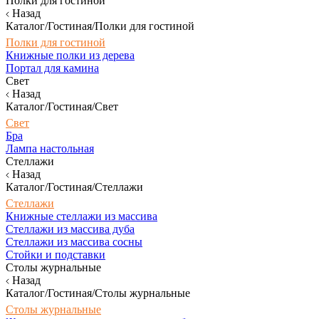
Полки для гостиной
Назад
Каталог/Гостиная/Полки для гостиной
Полки для гостиной
Книжные полки из дерева
Портал для камина
Свет
Назад
Каталог/Гостиная/Свет
Свет
Бра
Лампа настольная
Стеллажи
Назад
Каталог/Гостиная/Стеллажи
Стеллажи
Книжные стеллажи из массива
Стеллажи из массива дуба
Стеллажи из массива сосны
Стойки и подставки
Столы журнальные
Назад
Каталог/Гостиная/Столы журнальные
Столы журнальные