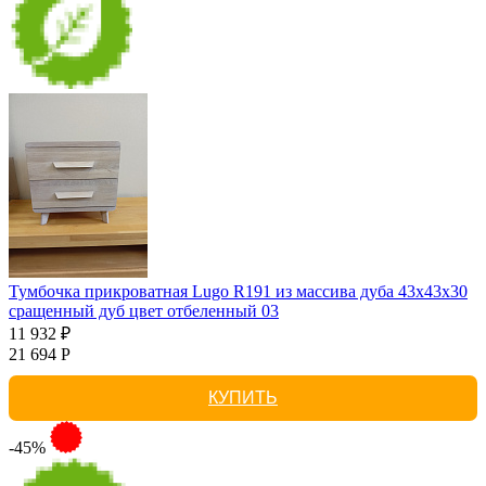
Тумбочка прикроватная Lugo R191 из массива дуба 43х43х30
сращенный дуб цвет отбеленный 03
11 932 ₽
21 694 Р
КУПИТЬ
-45%