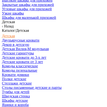
Высокие шкафы для прихожей
Закрытые шкафы для прихожей
Угловые шкафы для прихожей
Узкие шкафы
Шкафы для маленькой прихожей
Детская
Назад
Каталог/Детская
Детская
Двухъярусные кровати
Декор в детскую
Детская Вилия-М модульная
Детские гарнитуры
Детские кровати до 3-х лет
Детские кровати от 3 лет
Комоды классические
Комоды пеленальные
Кровати домики
Полки детские
Стеллажи детские
Столы письменные детские и парты
Тумбы для детей
Шведская стенка
Шкафы детские
Ящики и короба