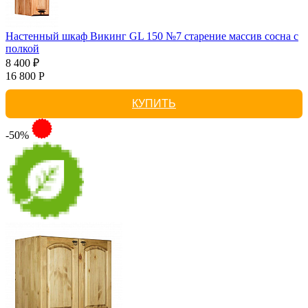
Настенный шкаф Викинг GL 150 №7 старение массив сосна с
полкой
8 400 ₽
16 800 Р
КУПИТЬ
-50%