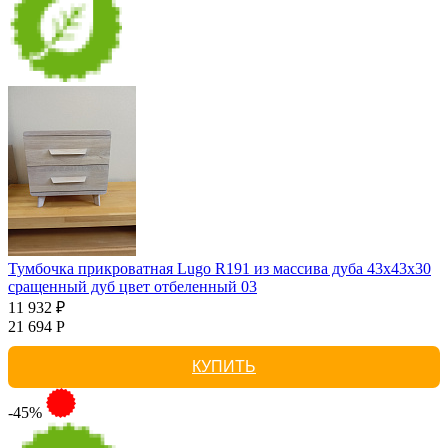
Тумбочка прикроватная Lugo R191 из массива дуба 43х43х30
сращенный дуб цвет отбеленный 03
11 932 ₽
21 694 Р
КУПИТЬ
-45%