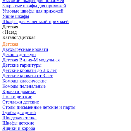
Высокие шкафы для прихожей
Закрытые шкафы для прихожей
Угловые шкафы для прихожей
Узкие шкафы
Шкафы для маленькой прихожей
Детская
Назад
Каталог/Детская
Детская
Двухъярусные кровати
Декор в детскую
Детская Вилия-М модульная
Детские гарнитуры
Детские кровати до 3-х лет
Детские кровати от 3 лет
Комоды классические
Комоды пеленальные
Кровати домики
Полки детские
Стеллажи детские
Столы письменные детские и парты
Тумбы для детей
Шведская стенка
Шкафы детские
Ящики и короба