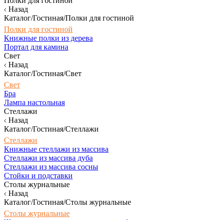
Полки для гостиной
Назад
Каталог/Гостиная/Полки для гостиной
Полки для гостиной
Книжные полки из дерева
Портал для камина
Свет
Назад
Каталог/Гостиная/Свет
Свет
Бра
Лампа настольная
Стеллажи
Назад
Каталог/Гостиная/Стеллажи
Стеллажи
Книжные стеллажи из массива
Стеллажи из массива дуба
Стеллажи из массива сосны
Стойки и подставки
Столы журнальные
Назад
Каталог/Гостиная/Столы журнальные
Столы журнальные