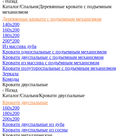
Назад
Каталог/Спальня/Деревянные кровати с подъемным
механизмом
Деревянные кровати с подъемным механизмом
140x200
160х200
180х200
200*200
Из массива дуба
Кровати односпальные с подъемным механизмом
Кровати двуспальные с подъемным механизмом
Кровати из массива с подъёмным механизмом
Кровати полутороспальные с подъемным механизмом
Зеркала
Комоды
Кровати двуспальные
Назад
Каталог/Спальня/Кровати двуспальные
Кровати двуспальные
160х200
180x200
200x200
Кровати двуспальные из дуба
Кровати двуспальные из сосны
Кровати металлические