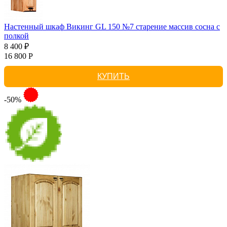
Настенный шкаф Викинг GL 150 №7 старение массив сосна с
полкой
8 400 ₽
16 800 Р
КУПИТЬ
-50%