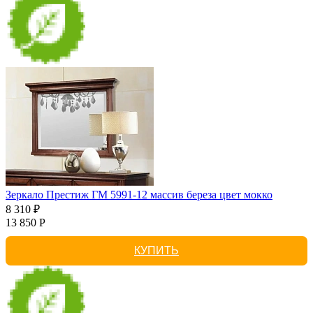
Зеркало Престиж ГМ 5991-12 массив береза цвет мокко
8 310 ₽
13 850 Р
КУПИТЬ