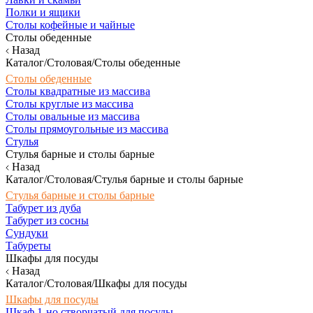
Полки и ящики
Столы кофейные и чайные
Столы обеденные
Назад
Каталог/Столовая/Столы обеденные
Столы обеденные
Столы квадратные из массива
Столы круглые из массива
Столы овальные из массива
Столы прямоугольные из массива
Стулья
Стулья барные и столы барные
Назад
Каталог/Столовая/Стулья барные и столы барные
Стулья барные и столы барные
Табурет из дуба
Табурет из сосны
Сундуки
Табуреты
Шкафы для посуды
Назад
Каталог/Столовая/Шкафы для посуды
Шкафы для посуды
Шкаф 1-но створчатый для посуды