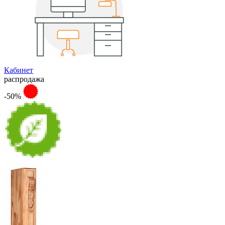
Кабинет
распродажа
-50%