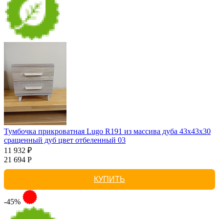
Тумбочка прикроватная Lugo R191 из массива дуба 43х43х30
сращенный дуб цвет отбеленный 03
11 932 ₽
21 694 Р
КУПИТЬ
-45%