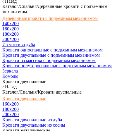
Назад
Каталог/Спальня/Деревянные кровати с подъемным
механизмом
Деревянные кровати с подъемным механизмом
140x200
160х200
180х200
200*200
Из массива дуба
Кровати односпальные с подъемным механизмом
Кровати двуспальные с подъемным механизмом
Кровати из массива с подъёмным механизмом
Кровати полутороспальные с подъемным механизмом
Зеркала
Комоды
Кровати двуспальные
Назад
Каталог/Спальня/Кровати двуспальные
Кровати двуспальные
160х200
180x200
200x200
Кровати двуспальные из дуба
Кровати двуспальные из сосны
Кровати металлические