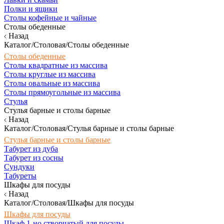
Полки и ящики
Столы кофейные и чайные
Столы обеденные
Назад
Каталог/Столовая/Столы обеденные
Столы обеденные
Столы квадратные из массива
Столы круглые из массива
Столы овальные из массива
Столы прямоугольные из массива
Стулья
Стулья барные и столы барные
Назад
Каталог/Столовая/Стулья барные и столы барные
Стулья барные и столы барные
Табурет из дуба
Табурет из сосны
Сундуки
Табуреты
Шкафы для посуды
Назад
Каталог/Столовая/Шкафы для посуды
Шкафы для посуды
Шкаф 1-но створчатый для посуды