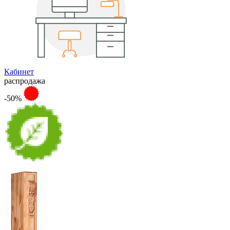
Кабинет
распродажа
-50%