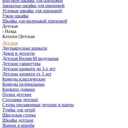
Высокие шкафы для прихожей
Закрытые шкафы для прихожей
Угловые шкафы для прихожей
Узкие шкафы
Шкафы для маленькой прихожей
Детская
Назад
Каталог/Детская
Детская
Двухъярусные кровати
Декор в детскую
Детская Вилия-М модульная
Детские гарнитуры
Детские кровати до 3-х лет
Детские кровати от 3 лет
Комоды классические
Комоды пеленальные
Кровати домики
Полки детские
Стеллажи детские
Столы письменные детские и парты
Тумбы для детей
Шведская стенка
Шкафы детские
Ящики и короба