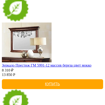
Зеркало Престиж ГМ 5991-12 массив береза цвет мокко
8 310 ₽
13 850 Р
КУПИТЬ