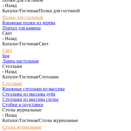
Полки для гостиной
Назад
Каталог/Гостиная/Полки для гостиной
Полки для гостиной
Книжные полки из дерева
Портал для камина
Свет
Назад
Каталог/Гостиная/Свет
Свет
Бра
Лампа настольная
Стеллажи
Назад
Каталог/Гостиная/Стеллажи
Стеллажи
Книжные стеллажи из массива
Стеллажи из массива дуба
Стеллажи из массива сосны
Стойки и подставки
Столы журнальные
Назад
Каталог/Гостиная/Столы журнальные
Столы журнальные