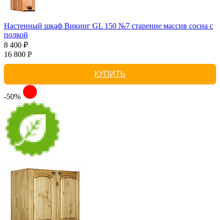
Настенный шкаф Викинг GL 150 №7 старение массив сосна с
полкой
8 400 ₽
16 800 Р
КУПИТЬ
-50%