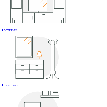
Гостиная
Прихожая