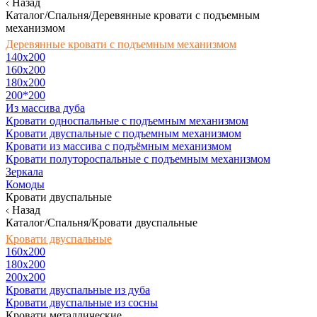
Назад
Каталог/Спальня/Деревянные кровати с подъемным
механизмом
Деревянные кровати с подъемным механизмом
140x200
160х200
180х200
200*200
Из массива дуба
Кровати односпальные с подъемным механизмом
Кровати двуспальные с подъемным механизмом
Кровати из массива с подъёмным механизмом
Кровати полутороспальные с подъемным механизмом
Зеркала
Комоды
Кровати двуспальные
Назад
Каталог/Спальня/Кровати двуспальные
Кровати двуспальные
160х200
180x200
200x200
Кровати двуспальные из дуба
Кровати двуспальные из сосны
Кровати металлические