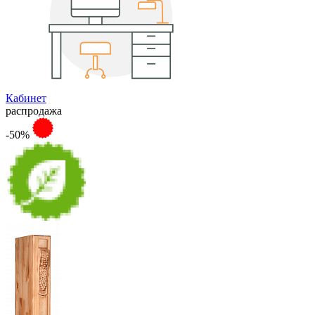
Кабинет
распродажа
-50%