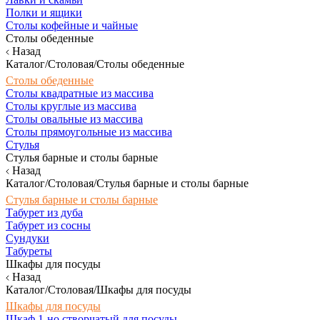
Полки и ящики
Столы кофейные и чайные
Столы обеденные
Назад
Каталог/Столовая/Столы обеденные
Столы обеденные
Столы квадратные из массива
Столы круглые из массива
Столы овальные из массива
Столы прямоугольные из массива
Стулья
Стулья барные и столы барные
Назад
Каталог/Столовая/Стулья барные и столы барные
Стулья барные и столы барные
Табурет из дуба
Табурет из сосны
Сундуки
Табуреты
Шкафы для посуды
Назад
Каталог/Столовая/Шкафы для посуды
Шкафы для посуды
Шкаф 1-но створчатый для посуды