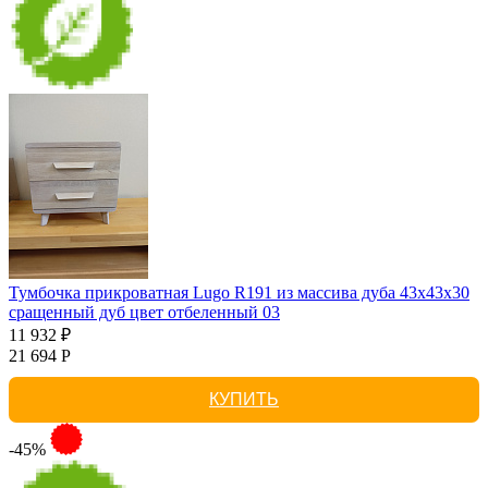
Тумбочка прикроватная Lugo R191 из массива дуба 43х43х30
сращенный дуб цвет отбеленный 03
11 932 ₽
21 694 Р
КУПИТЬ
-45%