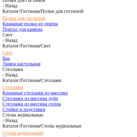
Полки для гостиной
Назад
Каталог/Гостиная/Полки для гостиной
Полки для гостиной
Книжные полки из дерева
Портал для камина
Свет
Назад
Каталог/Гостиная/Свет
Свет
Бра
Лампа настольная
Стеллажи
Назад
Каталог/Гостиная/Стеллажи
Стеллажи
Книжные стеллажи из массива
Стеллажи из массива дуба
Стеллажи из массива сосны
Стойки и подставки
Столы журнальные
Назад
Каталог/Гостиная/Столы журнальные
Столы журнальные