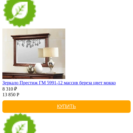
Зеркало Престиж ГМ 5991-12 массив береза цвет мокко
8 310 ₽
13 850 Р
КУПИТЬ