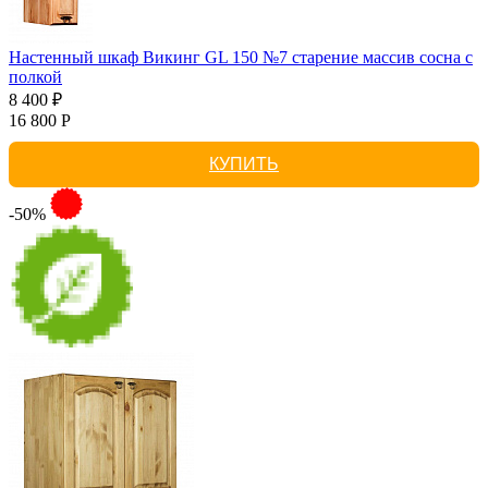
Настенный шкаф Викинг GL 150 №7 старение массив сосна с
полкой
8 400 ₽
16 800 Р
КУПИТЬ
-50%