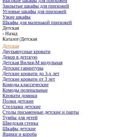
Высокие шкафы для прихожей
Закрытые шкафы для прихожей
Угловые шкафы для прихожей
Узкие шкафы
Шкафы для маленькой прихожей
Детская
Назад
Каталог/Детская
Детская
Двухъярусные кровати
Декор в детскую
Детская Вилия-М модульная
Детские гарнитуры
Детские кровати до 3-х лет
Детские кровати от 3 лет
Комоды классические
Комоды пеленальные
Кровати домики
Полки детские
Стеллажи детские
Столы письменные детские и парты
Тумбы для детей
Шведская стенка
Шкафы детские
Ящики и короба