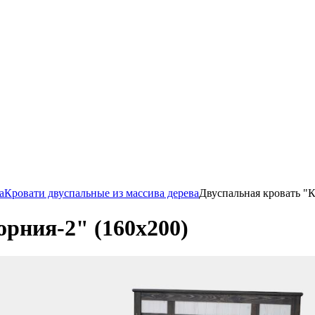
а
Кровати двуспальные из массива дерева
Двуспальная кровать "
рния-2" (160х200)