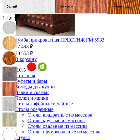
1.
Цвет:
Тумба прикроватная ПРЕСТИЖ ГМ 5983
27 498 ₽
30 553 ₽
В корзину
-10%
Столовая
Буфеты и бары
Комоды для кухни
Лавки и скамьи
Полки и ящики
Столы кофейные и чайные
Столы обеденные
Столы квадратные из массива
Столы круглые из массива
Столы овальные из массива
Столы прямоугольные из массива
Стулья