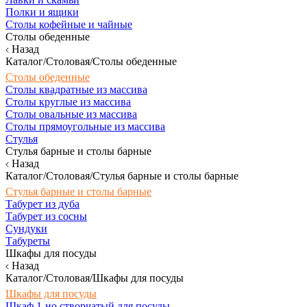
Полки и ящики
Столы кофейные и чайные
Столы обеденные
Назад
Каталог/Столовая/Столы обеденные
Столы обеденные
Столы квадратные из массива
Столы круглые из массива
Столы овальные из массива
Столы прямоугольные из массива
Стулья
Стулья барные и столы барные
Назад
Каталог/Столовая/Стулья барные и столы барные
Стулья барные и столы барные
Табурет из дуба
Табурет из сосны
Сундуки
Табуреты
Шкафы для посуды
Назад
Каталог/Столовая/Шкафы для посуды
Шкафы для посуды
Шкаф 1-но створчатый для посуды