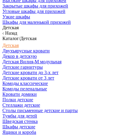
Высокие шкафы для прихожей
Закрытые шкафы для прихожей
Угловые шкафы для прихожей
Узкие шкафы
Шкафы для маленькой прихожей
Детская
Назад
Каталог/Детская
Детская
Двухъярусные кровати
Декор в детскую
Детская Вилия-М модульная
Детские гарнитуры
Детские кровати до 3-х лет
Детские кровати от 3 лет
Комоды классические
Комоды пеленальные
Кровати домики
Полки детские
Стеллажи детские
Столы письменные детские и парты
Тумбы для детей
Шведская стенка
Шкафы детские
Ящики и короба