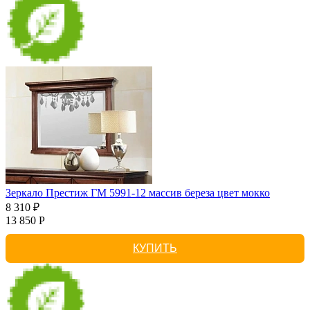
Зеркало Престиж ГМ 5991-12 массив береза цвет мокко
8 310 ₽
13 850 Р
КУПИТЬ