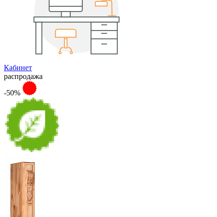
Кабинет
распродажа
-50%