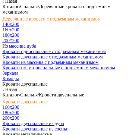
Назад
Каталог/Спальня/Деревянные кровати с подъемным
механизмом
Деревянные кровати с подъемным механизмом
140x200
160х200
180х200
200*200
Из массива дуба
Кровати односпальные с подъемным механизмом
Кровати двуспальные с подъемным механизмом
Кровати из массива с подъёмным механизмом
Кровати полутороспальные с подъемным механизмом
Зеркала
Комоды
Кровати двуспальные
Назад
Каталог/Спальня/Кровати двуспальные
Кровати двуспальные
160х200
180x200
200x200
Кровати двуспальные из дуба
Кровати двуспальные из сосны
Кровати металлические