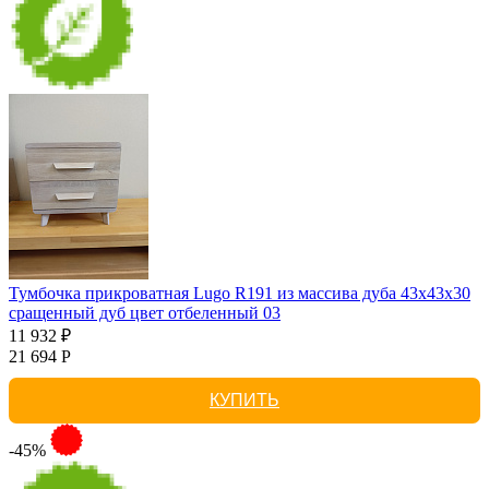
Тумбочка прикроватная Lugo R191 из массива дуба 43х43х30
сращенный дуб цвет отбеленный 03
11 932 ₽
21 694 Р
КУПИТЬ
-45%