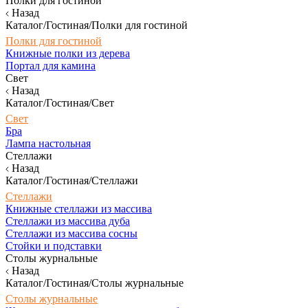
Полки для гостиной
Назад
Каталог/Гостиная/Полки для гостиной
Полки для гостиной
Книжные полки из дерева
Портал для камина
Свет
Назад
Каталог/Гостиная/Свет
Свет
Бра
Лампа настольная
Стеллажи
Назад
Каталог/Гостиная/Стеллажи
Стеллажи
Книжные стеллажи из массива
Стеллажи из массива дуба
Стеллажи из массива сосны
Стойки и подставки
Столы журнальные
Назад
Каталог/Гостиная/Столы журнальные
Столы журнальные