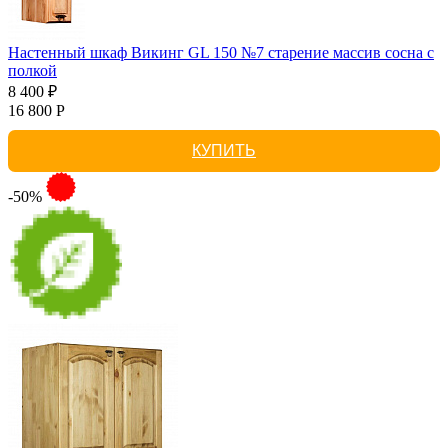
Настенный шкаф Викинг GL 150 №7 старение массив сосна с
полкой
8 400 ₽
16 800 Р
КУПИТЬ
-50%