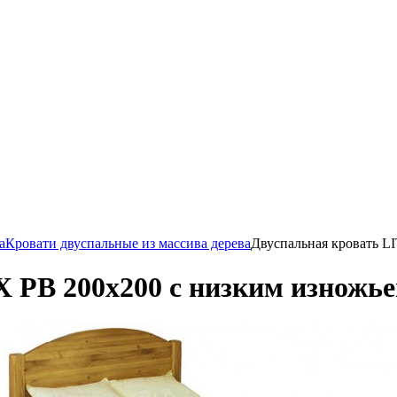
а
Кровати двуспальные из массива дерева
Двуспальная кровать L
 PB 200х200 с низким изножь