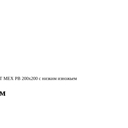
IT MEX PB 200х200 с низким изножьем
ем