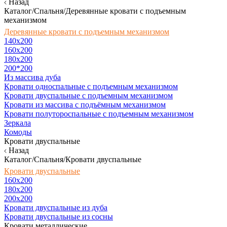
Назад
Каталог/Спальня/Деревянные кровати с подъемным
механизмом
Деревянные кровати с подъемным механизмом
140x200
160х200
180х200
200*200
Из массива дуба
Кровати односпальные с подъемным механизмом
Кровати двуспальные с подъемным механизмом
Кровати из массива с подъёмным механизмом
Кровати полутороспальные с подъемным механизмом
Зеркала
Комоды
Кровати двуспальные
Назад
Каталог/Спальня/Кровати двуспальные
Кровати двуспальные
160х200
180x200
200x200
Кровати двуспальные из дуба
Кровати двуспальные из сосны
Кровати металлические