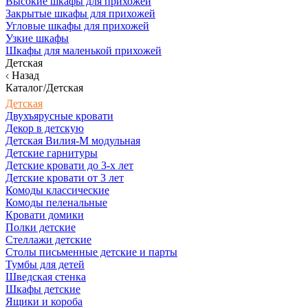
Высокие шкафы для прихожей
Закрытые шкафы для прихожей
Угловые шкафы для прихожей
Узкие шкафы
Шкафы для маленькой прихожей
Детская
Назад
Каталог/Детская
Детская
Двухъярусные кровати
Декор в детскую
Детская Вилия-М модульная
Детские гарнитуры
Детские кровати до 3-х лет
Детские кровати от 3 лет
Комоды классические
Комоды пеленальные
Кровати домики
Полки детские
Стеллажи детские
Столы письменные детские и парты
Тумбы для детей
Шведская стенка
Шкафы детские
Ящики и короба