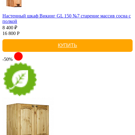
Настенный шкаф Викинг GL 150 №7 старение массив сосна с
полкой
8 400 ₽
16 800 Р
КУПИТЬ
-50%