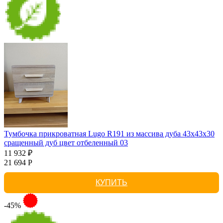
Тумбочка прикроватная Lugo R191 из массива дуба 43х43х30
сращенный дуб цвет отбеленный 03
11 932 ₽
21 694 Р
КУПИТЬ
-45%