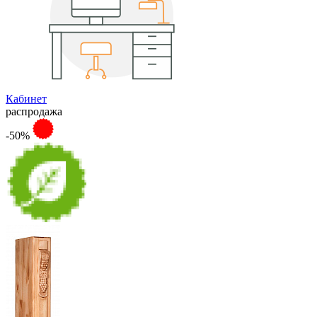
Кабинет
распродажа
-50%