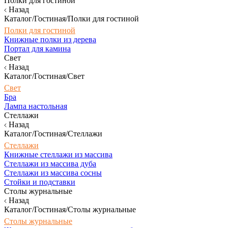
Полки для гостиной
Назад
Каталог/Гостиная/Полки для гостиной
Полки для гостиной
Книжные полки из дерева
Портал для камина
Свет
Назад
Каталог/Гостиная/Свет
Свет
Бра
Лампа настольная
Стеллажи
Назад
Каталог/Гостиная/Стеллажи
Стеллажи
Книжные стеллажи из массива
Стеллажи из массива дуба
Стеллажи из массива сосны
Стойки и подставки
Столы журнальные
Назад
Каталог/Гостиная/Столы журнальные
Столы журнальные