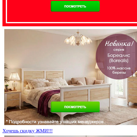
Хочешь скидку ЖМИ!!!