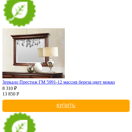
Зеркало Престиж ГМ 5991-12 массив береза цвет мокко
8 310 ₽
13 850 Р
КУПИТЬ