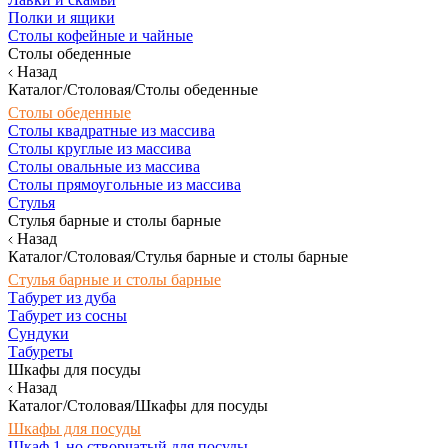
Полки и ящики
Столы кофейные и чайные
Столы обеденные
Назад
Каталог/Столовая/Столы обеденные
Столы обеденные
Столы квадратные из массива
Столы круглые из массива
Столы овальные из массива
Столы прямоугольные из массива
Стулья
Стулья барные и столы барные
Назад
Каталог/Столовая/Стулья барные и столы барные
Стулья барные и столы барные
Табурет из дуба
Табурет из сосны
Сундуки
Табуреты
Шкафы для посуды
Назад
Каталог/Столовая/Шкафы для посуды
Шкафы для посуды
Шкаф 1-но створчатый для посуды