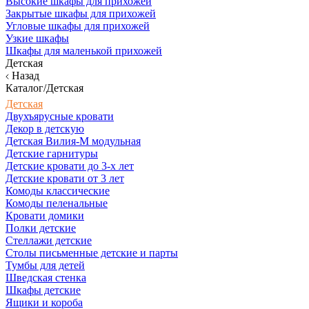
Высокие шкафы для прихожей
Закрытые шкафы для прихожей
Угловые шкафы для прихожей
Узкие шкафы
Шкафы для маленькой прихожей
Детская
Назад
Каталог/Детская
Детская
Двухъярусные кровати
Декор в детскую
Детская Вилия-М модульная
Детские гарнитуры
Детские кровати до 3-х лет
Детские кровати от 3 лет
Комоды классические
Комоды пеленальные
Кровати домики
Полки детские
Стеллажи детские
Столы письменные детские и парты
Тумбы для детей
Шведская стенка
Шкафы детские
Ящики и короба