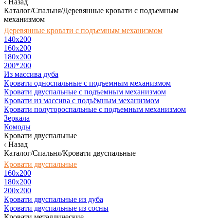
Назад
Каталог/Спальня/Деревянные кровати с подъемным
механизмом
Деревянные кровати с подъемным механизмом
140x200
160х200
180х200
200*200
Из массива дуба
Кровати односпальные с подъемным механизмом
Кровати двуспальные с подъемным механизмом
Кровати из массива с подъёмным механизмом
Кровати полутороспальные с подъемным механизмом
Зеркала
Комоды
Кровати двуспальные
Назад
Каталог/Спальня/Кровати двуспальные
Кровати двуспальные
160х200
180x200
200x200
Кровати двуспальные из дуба
Кровати двуспальные из сосны
Кровати металлические