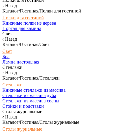
Полки для гостиной
Назад
Каталог/Гостиная/Полки для гостиной
Полки для гостиной
Книжные полки из дерева
Портал для камина
Свет
Назад
Каталог/Гостиная/Свет
Свет
Бра
Лампа настольная
Стеллажи
Назад
Каталог/Гостиная/Стеллажи
Стеллажи
Книжные стеллажи из массива
Стеллажи из массива дуба
Стеллажи из массива сосны
Стойки и подставки
Столы журнальные
Назад
Каталог/Гостиная/Столы журнальные
Столы журнальные