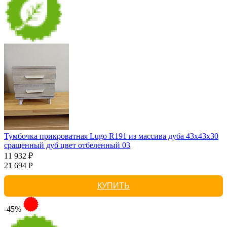
Тумбочка прикроватная Lugo R191 из массива дуба 43х43х30
сращенный дуб цвет отбеленный 03
11 932 ₽
21 694 Р
КУПИТЬ
-45%