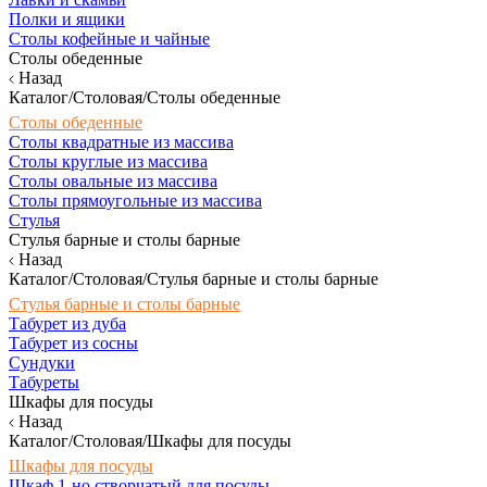
Полки и ящики
Столы кофейные и чайные
Столы обеденные
Назад
Каталог/Столовая/Столы обеденные
Столы обеденные
Столы квадратные из массива
Столы круглые из массива
Столы овальные из массива
Столы прямоугольные из массива
Стулья
Стулья барные и столы барные
Назад
Каталог/Столовая/Стулья барные и столы барные
Стулья барные и столы барные
Табурет из дуба
Табурет из сосны
Сундуки
Табуреты
Шкафы для посуды
Назад
Каталог/Столовая/Шкафы для посуды
Шкафы для посуды
Шкаф 1-но створчатый для посуды