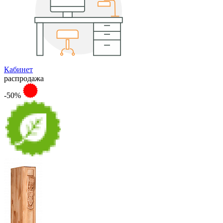
Кабинет
распродажа
-50%