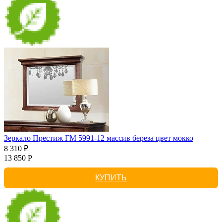
Зеркало Престиж ГМ 5991-12 массив береза цвет мокко
8 310 ₽
13 850 Р
КУПИТЬ