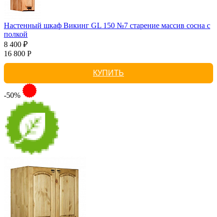
Настенный шкаф Викинг GL 150 №7 старение массив сосна с
полкой
8 400 ₽
16 800 Р
КУПИТЬ
-50%