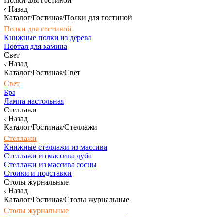
Полки для гостиной
Назад
Каталог/Гостиная/Полки для гостиной
Полки для гостиной
Книжные полки из дерева
Портал для камина
Свет
Назад
Каталог/Гостиная/Свет
Свет
Бра
Лампа настольная
Стеллажи
Назад
Каталог/Гостиная/Стеллажи
Стеллажи
Книжные стеллажи из массива
Стеллажи из массива дуба
Стеллажи из массива сосны
Стойки и подставки
Столы журнальные
Назад
Каталог/Гостиная/Столы журнальные
Столы журнальные