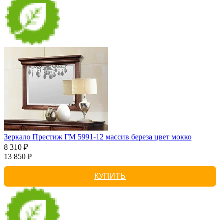
Зеркало Престиж ГМ 5991-12 массив береза цвет мокко
8 310 ₽
13 850 Р
КУПИТЬ