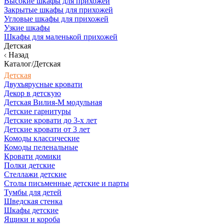
Высокие шкафы для прихожей
Закрытые шкафы для прихожей
Угловые шкафы для прихожей
Узкие шкафы
Шкафы для маленькой прихожей
Детская
Назад
Каталог/Детская
Детская
Двухъярусные кровати
Декор в детскую
Детская Вилия-М модульная
Детские гарнитуры
Детские кровати до 3-х лет
Детские кровати от 3 лет
Комоды классические
Комоды пеленальные
Кровати домики
Полки детские
Стеллажи детские
Столы письменные детские и парты
Тумбы для детей
Шведская стенка
Шкафы детские
Ящики и короба