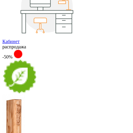
Кабинет
распродажа
-50%