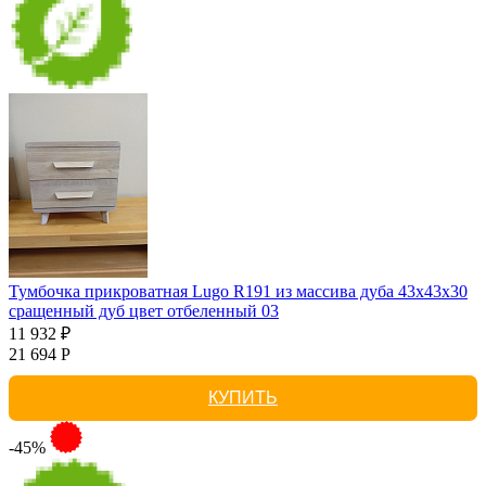
Тумбочка прикроватная Lugo R191 из массива дуба 43х43х30
сращенный дуб цвет отбеленный 03
11 932 ₽
21 694 Р
КУПИТЬ
-45%