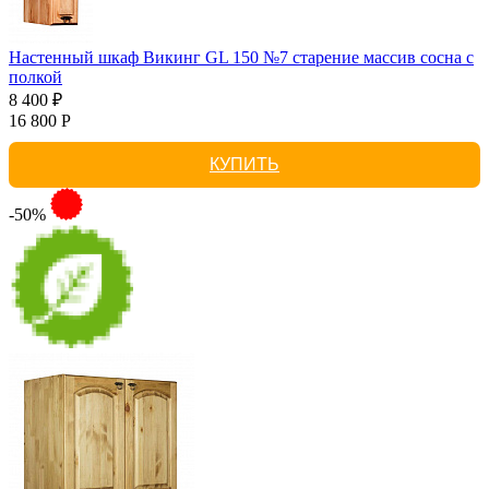
Настенный шкаф Викинг GL 150 №7 старение массив сосна с
полкой
8 400 ₽
16 800 Р
КУПИТЬ
-50%