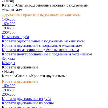
Назад
Каталог/Спальня/Деревянные кровати с подъемным
механизмом
Деревянные кровати с подъемным механизмом
140x200
160х200
180х200
200*200
Из массива дуба
Кровати односпальные с подъемным механизмом
Кровати двуспальные с подъемным механизмом
Кровати из массива с подъёмным механизмом
Кровати полутороспальные с подъемным механизмом
Зеркала
Комоды
Кровати двуспальные
Назад
Каталог/Спальня/Кровати двуспальные
Кровати двуспальные
160х200
180x200
200x200
Кровати двуспальные из дуба
Кровати двуспальные из сосны
Кровати металлические