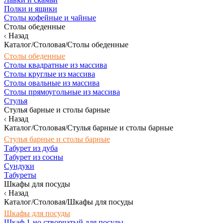
Полки и ящики
Столы кофейные и чайные
Столы обеденные
Назад
Каталог/Столовая/Столы обеденные
Столы обеденные
Столы квадратные из массива
Столы круглые из массива
Столы овальные из массива
Столы прямоугольные из массива
Стулья
Стулья барные и столы барные
Назад
Каталог/Столовая/Стулья барные и столы барные
Стулья барные и столы барные
Табурет из дуба
Табурет из сосны
Сундуки
Табуреты
Шкафы для посуды
Назад
Каталог/Столовая/Шкафы для посуды
Шкафы для посуды
Шкаф 1-но створчатый для посуды