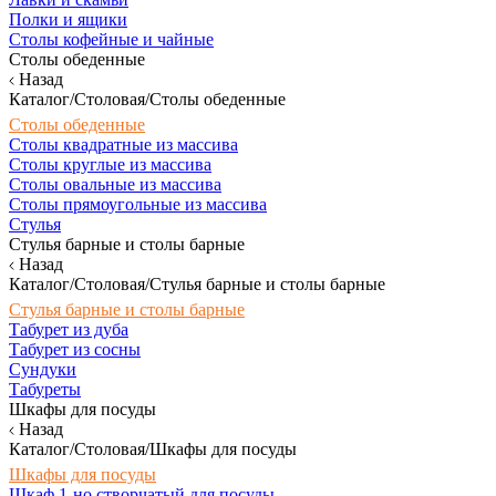
Полки и ящики
Столы кофейные и чайные
Столы обеденные
Назад
Каталог/Столовая/Столы обеденные
Столы обеденные
Столы квадратные из массива
Столы круглые из массива
Столы овальные из массива
Столы прямоугольные из массива
Стулья
Стулья барные и столы барные
Назад
Каталог/Столовая/Стулья барные и столы барные
Стулья барные и столы барные
Табурет из дуба
Табурет из сосны
Сундуки
Табуреты
Шкафы для посуды
Назад
Каталог/Столовая/Шкафы для посуды
Шкафы для посуды
Шкаф 1-но створчатый для посуды