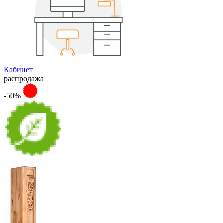
Кабинет
распродажа
-50%