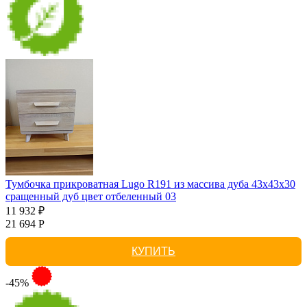
Тумбочка прикроватная Lugo R191 из массива дуба 43х43х30
сращенный дуб цвет отбеленный 03
11 932 ₽
21 694 Р
КУПИТЬ
-45%