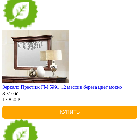
Зеркало Престиж ГМ 5991-12 массив береза цвет мокко
8 310 ₽
13 850 Р
КУПИТЬ