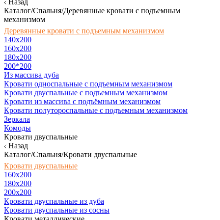
Назад
Каталог/Спальня/Деревянные кровати с подъемным
механизмом
Деревянные кровати с подъемным механизмом
140x200
160х200
180х200
200*200
Из массива дуба
Кровати односпальные с подъемным механизмом
Кровати двуспальные с подъемным механизмом
Кровати из массива с подъёмным механизмом
Кровати полутороспальные с подъемным механизмом
Зеркала
Комоды
Кровати двуспальные
Назад
Каталог/Спальня/Кровати двуспальные
Кровати двуспальные
160х200
180x200
200x200
Кровати двуспальные из дуба
Кровати двуспальные из сосны
Кровати металлические