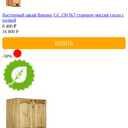
Настенный шкаф Викинг GL 150 №7 старение массив сосна с
полкой
8 400 ₽
16 800 Р
КУПИТЬ
-50%