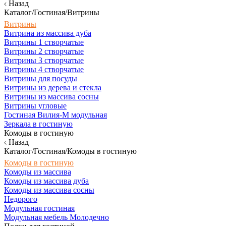
Назад
Каталог/Гостиная/Витрины
Витрины
Витрина из массива дуба
Витрины 1 створчатые
Витрины 2 створчатые
Витрины 3 створчатые
Витрины 4 створчатые
Витрины для посуды
Витрины из дерева и стекла
Витрины из массива сосны
Витрины угловые
Гостиная Вилия-М модульная
Зеркала в гостиную
Комоды в гостиную
Назад
Каталог/Гостиная/Комоды в гостиную
Комоды в гостиную
Комоды из массива
Комоды из массива дуба
Комоды из массива сосны
Недорого
Модульная гостиная
Модульная мебель Молодечно