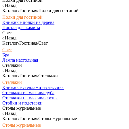
Полки для гостиной
Назад
Каталог/Гостиная/Полки для гостиной
Полки для гостиной
Книжные полки из дерева
Портал для камина
Свет
Назад
Каталог/Гостиная/Свет
Свет
Бра
Лампа настольная
Стеллажи
Назад
Каталог/Гостиная/Стеллажи
Стеллажи
Книжные стеллажи из массива
Стеллажи из массива дуба
Стеллажи из массива сосны
Стойки и подставки
Столы журнальные
Назад
Каталог/Гостиная/Столы журнальные
Столы журнальные