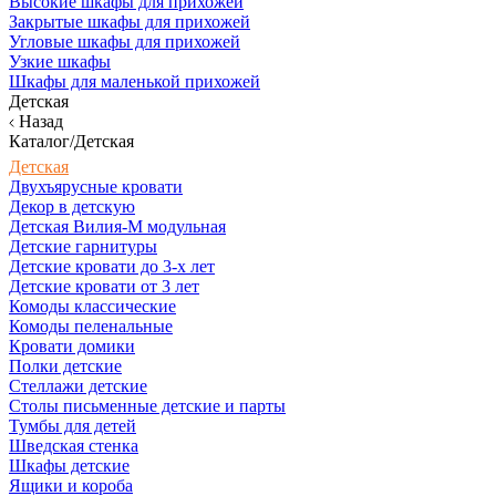
Высокие шкафы для прихожей
Закрытые шкафы для прихожей
Угловые шкафы для прихожей
Узкие шкафы
Шкафы для маленькой прихожей
Детская
Назад
Каталог/Детская
Детская
Двухъярусные кровати
Декор в детскую
Детская Вилия-М модульная
Детские гарнитуры
Детские кровати до 3-х лет
Детские кровати от 3 лет
Комоды классические
Комоды пеленальные
Кровати домики
Полки детские
Стеллажи детские
Столы письменные детские и парты
Тумбы для детей
Шведская стенка
Шкафы детские
Ящики и короба