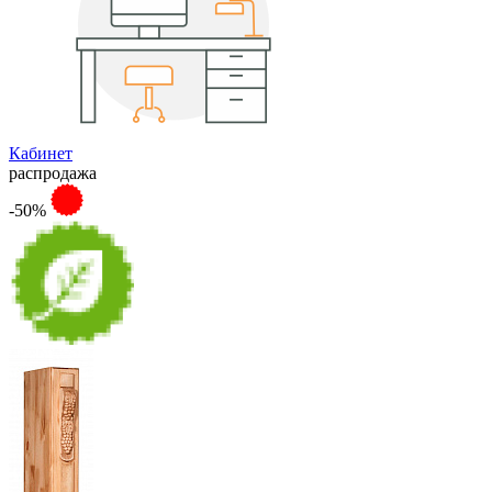
Кабинет
распродажа
-50%