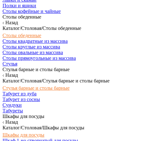
Полки и ящики
Столы кофейные и чайные
Столы обеденные
Назад
Каталог/Столовая/Столы обеденные
Столы обеденные
Столы квадратные из массива
Столы круглые из массива
Столы овальные из массива
Столы прямоугольные из массива
Стулья
Стулья барные и столы барные
Назад
Каталог/Столовая/Стулья барные и столы барные
Стулья барные и столы барные
Табурет из дуба
Табурет из сосны
Сундуки
Табуреты
Шкафы для посуды
Назад
Каталог/Столовая/Шкафы для посуды
Шкафы для посуды
Шкаф 1-но створчатый для посуды