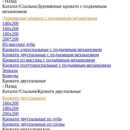
Назад
Каталог/Спальня/Деревянные кровати с подъемным
механизмом
Деревянные кровати с подъемным механизмом
140x200
160х200
180х200
200*200
Из массива дуба
Кровати односпальные с подъемным механизмом
Кровати двуспальные с подъемным механизмом
Кровати из массива с подъёмным механизмом
Кровати полутороспальные с подъемным механизмом
Зеркала
Комоды
Кровати двуспальные
Назад
Каталог/Спальня/Кровати двуспальные
Кровати двуспальные
160х200
180x200
200x200
Кровати двуспальные из дуба
Кровати двуспальные из сосны
Кровати металлические