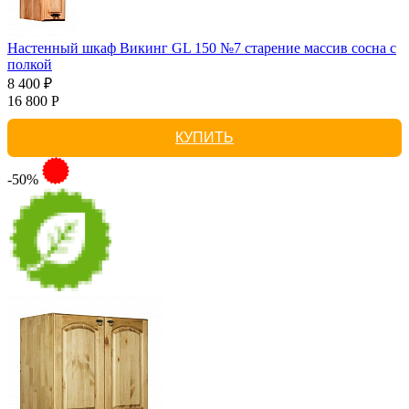
Настенный шкаф Викинг GL 150 №7 старение массив сосна с
полкой
8 400 ₽
16 800 Р
КУПИТЬ
-50%