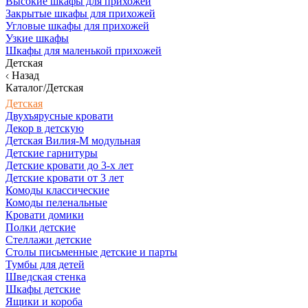
Высокие шкафы для прихожей
Закрытые шкафы для прихожей
Угловые шкафы для прихожей
Узкие шкафы
Шкафы для маленькой прихожей
Детская
Назад
Каталог/Детская
Детская
Двухъярусные кровати
Декор в детскую
Детская Вилия-М модульная
Детские гарнитуры
Детские кровати до 3-х лет
Детские кровати от 3 лет
Комоды классические
Комоды пеленальные
Кровати домики
Полки детские
Стеллажи детские
Столы письменные детские и парты
Тумбы для детей
Шведская стенка
Шкафы детские
Ящики и короба