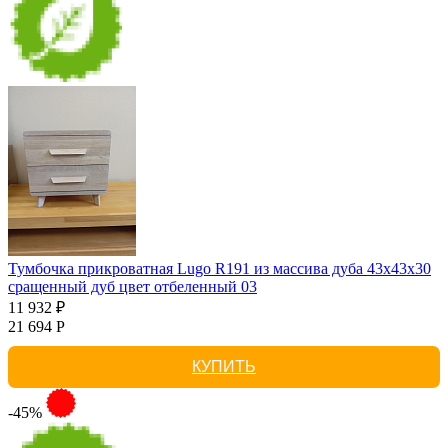
Тумбочка прикроватная Lugo R191 из массива дуба 43х43х30
сращенный дуб цвет отбеленный 03
11 932 ₽
21 694 Р
КУПИТЬ
-45%