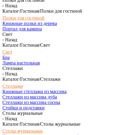
Полки для гостиной
Назад
Каталог/Гостиная/Полки для гостиной
Полки для гостиной
Книжные полки из дерева
Портал для камина
Свет
Назад
Каталог/Гостиная/Свет
Свет
Бра
Лампа настольная
Стеллажи
Назад
Каталог/Гостиная/Стеллажи
Стеллажи
Книжные стеллажи из массива
Стеллажи из массива дуба
Стеллажи из массива сосны
Стойки и подставки
Столы журнальные
Назад
Каталог/Гостиная/Столы журнальные
Столы журнальные