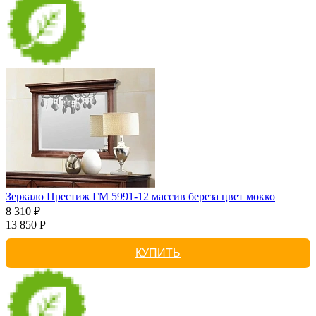
Зеркало Престиж ГМ 5991-12 массив береза цвет мокко
8 310 ₽
13 850 Р
КУПИТЬ