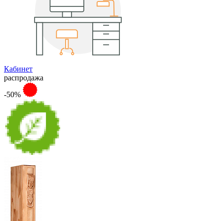
Кабинет
распродажа
-50%