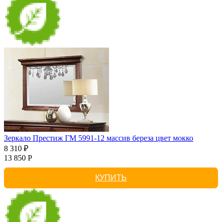
Зеркало Престиж ГМ 5991-12 массив береза цвет мокко
8 310 ₽
13 850 Р
КУПИТЬ