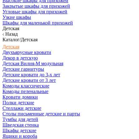
Высокие шкафы для прихожей
Закрытые шкафы для прихожей
Угловые шкафы для прихожей
Узкие шкафы
Шкафы для маленькой прихожей
Детская
Назад
Каталог/Детская
Детская
Двухъярусные кровати
Декор в детскую
Детская Вилия-М модульная
Детские гарнитуры
Детские кровати до 3-х лет
Детские кровати от 3 лет
Комоды классические
Комоды пеленальные
Кровати домики
Полки детские
Стеллажи детские
Столы письменные детские и парты
Тумбы для детей
Шведская стенка
Шкафы детские
Ящики и короба