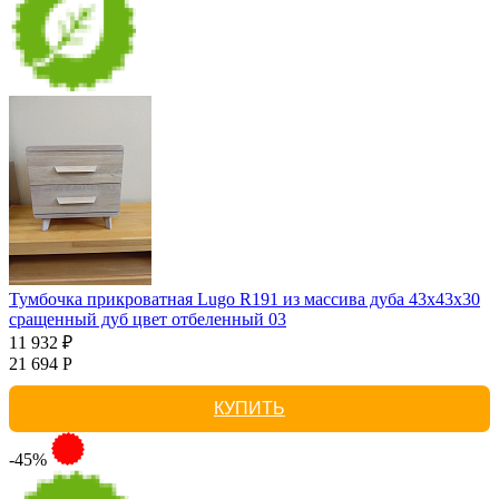
Тумбочка прикроватная Lugo R191 из массива дуба 43х43х30
сращенный дуб цвет отбеленный 03
11 932 ₽
21 694 Р
КУПИТЬ
-45%