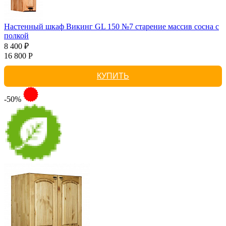
Настенный шкаф Викинг GL 150 №7 старение массив сосна с
полкой
8 400 ₽
16 800 Р
КУПИТЬ
-50%