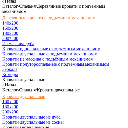
Назад
Каталог/Спальня/Деревянные кровати с подъемным
механизмом
Деревянные кровати с подъемным механизмом
140x200
160х200
180х200
200*200
Из массива дуба
Кровати односпальные с подъемным механизмом
Кровати двуспальные с подъемным механизмом
Кровати из массива с подъёмным механизмом
Кровати полутороспальные с подъемным механизмом
Зеркала
Комоды
Кровати двуспальные
Назад
Каталог/Спальня/Кровати двуспальные
Кровати двуспальные
160х200
180x200
200x200
Кровати двуспальные из дуба
Кровати двуспальные из сосны
Кровати металлические