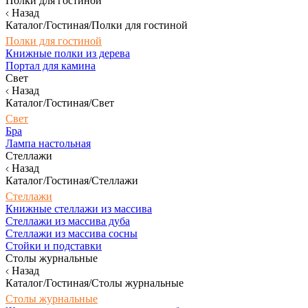
Полки для гостиной
Назад
Каталог/Гостиная/Полки для гостиной
Полки для гостиной
Книжные полки из дерева
Портал для камина
Свет
Назад
Каталог/Гостиная/Свет
Свет
Бра
Лампа настольная
Стеллажи
Назад
Каталог/Гостиная/Стеллажи
Стеллажи
Книжные стеллажи из массива
Стеллажи из массива дуба
Стеллажи из массива сосны
Стойки и подставки
Столы журнальные
Назад
Каталог/Гостиная/Столы журнальные
Столы журнальные