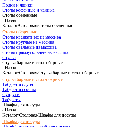
Полки и ящики
Столы кофейные и чайные
Столы обеденные
Назад
Каталог/Столовая/Столы обеденные
Столы обеденные
Столы квадратные из массива
Столы круглые из массива
Столы овальные из массива
Столы прямоугольные из массива
Стулья
Стулья барные и столы барные
Назад
Каталог/Столовая/Стулья барные и столы барные
Стулья барные и столы барные
Табурет из дуба
Табурет из сосны
Сундуки
Табуреты
Шкафы для посуды
Назад
Каталог/Столовая/Шкафы для посуды
Шкафы для посуды
Шкаф 1-но створчатый для посуды