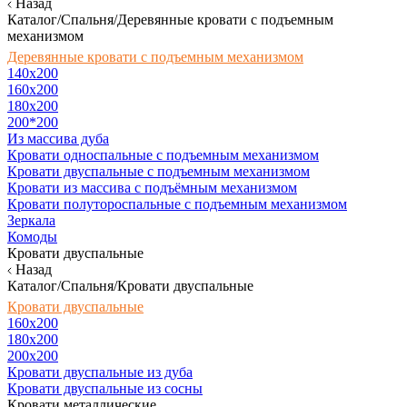
Назад
Каталог/Спальня/Деревянные кровати с подъемным
механизмом
Деревянные кровати с подъемным механизмом
140x200
160х200
180х200
200*200
Из массива дуба
Кровати односпальные с подъемным механизмом
Кровати двуспальные с подъемным механизмом
Кровати из массива с подъёмным механизмом
Кровати полутороспальные с подъемным механизмом
Зеркала
Комоды
Кровати двуспальные
Назад
Каталог/Спальня/Кровати двуспальные
Кровати двуспальные
160х200
180x200
200x200
Кровати двуспальные из дуба
Кровати двуспальные из сосны
Кровати металлические