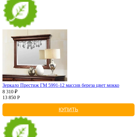
Зеркало Престиж ГМ 5991-12 массив береза цвет мокко
8 310 ₽
13 850 Р
КУПИТЬ