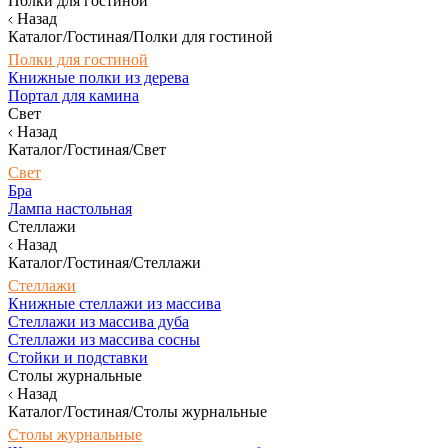
Полки для гостиной
Назад
Каталог/Гостиная/Полки для гостиной
Полки для гостиной
Книжные полки из дерева
Портал для камина
Свет
Назад
Каталог/Гостиная/Свет
Свет
Бра
Лампа настольная
Стеллажи
Назад
Каталог/Гостиная/Стеллажи
Стеллажи
Книжные стеллажи из массива
Стеллажи из массива дуба
Стеллажи из массива сосны
Стойки и подставки
Столы журнальные
Назад
Каталог/Гостиная/Столы журнальные
Столы журнальные