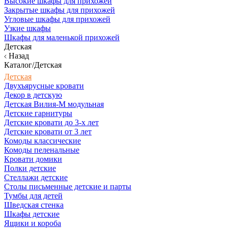
Высокие шкафы для прихожей
Закрытые шкафы для прихожей
Угловые шкафы для прихожей
Узкие шкафы
Шкафы для маленькой прихожей
Детская
Назад
Каталог/Детская
Детская
Двухъярусные кровати
Декор в детскую
Детская Вилия-М модульная
Детские гарнитуры
Детские кровати до 3-х лет
Детские кровати от 3 лет
Комоды классические
Комоды пеленальные
Кровати домики
Полки детские
Стеллажи детские
Столы письменные детские и парты
Тумбы для детей
Шведская стенка
Шкафы детские
Ящики и короба