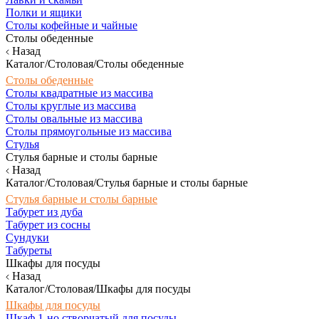
Полки и ящики
Столы кофейные и чайные
Столы обеденные
Назад
Каталог/Столовая/Столы обеденные
Столы обеденные
Столы квадратные из массива
Столы круглые из массива
Столы овальные из массива
Столы прямоугольные из массива
Стулья
Стулья барные и столы барные
Назад
Каталог/Столовая/Стулья барные и столы барные
Стулья барные и столы барные
Табурет из дуба
Табурет из сосны
Сундуки
Табуреты
Шкафы для посуды
Назад
Каталог/Столовая/Шкафы для посуды
Шкафы для посуды
Шкаф 1-но створчатый для посуды