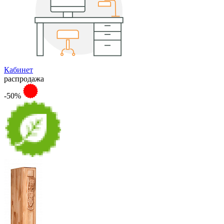
Кабинет
распродажа
-50%