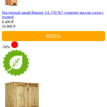
Настенный шкаф Викинг GL 150 №7 старение массив сосна с
полкой
8 400 ₽
16 800 Р
КУПИТЬ
-50%