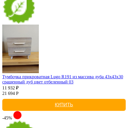
Тумбочка прикроватная Lugo R191 из массива дуба 43х43х30
сращенный дуб цвет отбеленный 03
11 932 ₽
21 694 Р
КУПИТЬ
-45%