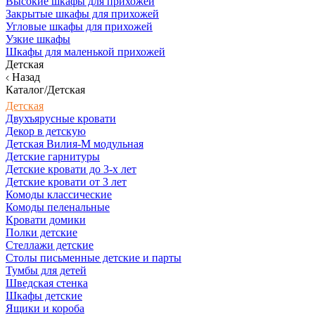
Высокие шкафы для прихожей
Закрытые шкафы для прихожей
Угловые шкафы для прихожей
Узкие шкафы
Шкафы для маленькой прихожей
Детская
Назад
Каталог/Детская
Детская
Двухъярусные кровати
Декор в детскую
Детская Вилия-М модульная
Детские гарнитуры
Детские кровати до 3-х лет
Детские кровати от 3 лет
Комоды классические
Комоды пеленальные
Кровати домики
Полки детские
Стеллажи детские
Столы письменные детские и парты
Тумбы для детей
Шведская стенка
Шкафы детские
Ящики и короба