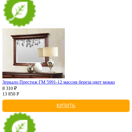
Зеркало Престиж ГМ 5991-12 массив береза цвет мокко
8 310 ₽
13 850 Р
КУПИТЬ