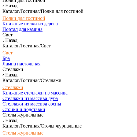
Полки для гостиной
Назад
Каталог/Гостиная/Полки для гостиной
Полки для гостиной
Книжные полки из дерева
Портал для камина
Свет
Назад
Каталог/Гостиная/Свет
Свет
Бра
Лампа настольная
Стеллажи
Назад
Каталог/Гостиная/Стеллажи
Стеллажи
Книжные стеллажи из массива
Стеллажи из массива дуба
Стеллажи из массива сосны
Стойки и подставки
Столы журнальные
Назад
Каталог/Гостиная/Столы журнальные
Столы журнальные