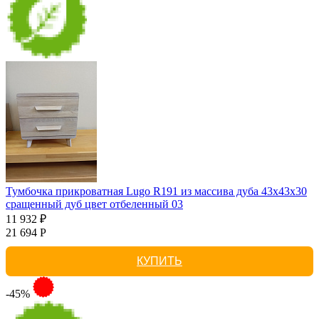
Тумбочка прикроватная Lugo R191 из массива дуба 43х43х30
сращенный дуб цвет отбеленный 03
11 932 ₽
21 694 Р
КУПИТЬ
-45%