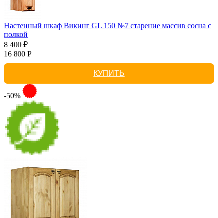
Настенный шкаф Викинг GL 150 №7 старение массив сосна с
полкой
8 400 ₽
16 800 Р
КУПИТЬ
-50%