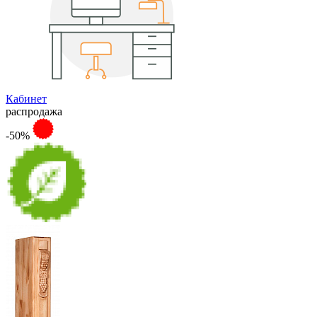
Кабинет
распродажа
-50%