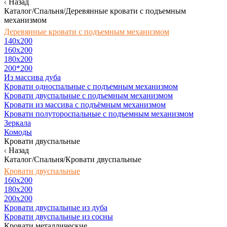
Назад
Каталог/Спальня/Деревянные кровати с подъемным
механизмом
Деревянные кровати с подъемным механизмом
140x200
160х200
180х200
200*200
Из массива дуба
Кровати односпальные с подъемным механизмом
Кровати двуспальные с подъемным механизмом
Кровати из массива с подъёмным механизмом
Кровати полутороспальные с подъемным механизмом
Зеркала
Комоды
Кровати двуспальные
Назад
Каталог/Спальня/Кровати двуспальные
Кровати двуспальные
160х200
180x200
200x200
Кровати двуспальные из дуба
Кровати двуспальные из сосны
Кровати металлические