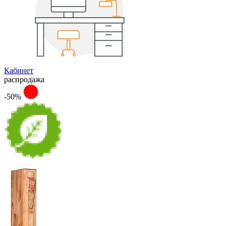
Кабинет
распродажа
-50%