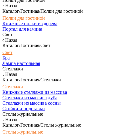
Полки для гостиной
Назад
Каталог/Гостиная/Полки для гостиной
Полки для гостиной
Книжные полки из дерева
Портал для камина
Свет
Назад
Каталог/Гостиная/Свет
Свет
Бра
Лампа настольная
Стеллажи
Назад
Каталог/Гостиная/Стеллажи
Стеллажи
Книжные стеллажи из массива
Стеллажи из массива дуба
Стеллажи из массива сосны
Стойки и подставки
Столы журнальные
Назад
Каталог/Гостиная/Столы журнальные
Столы журнальные