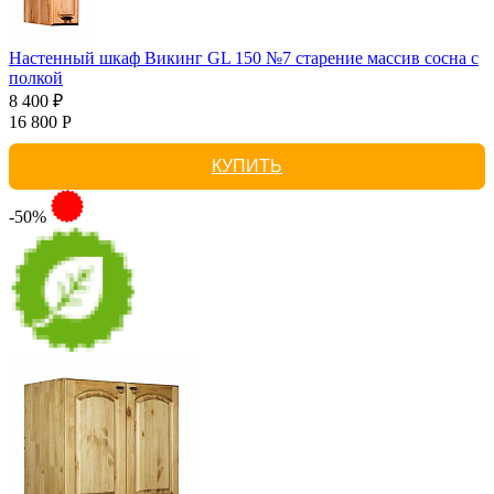
Настенный шкаф Викинг GL 150 №7 старение массив сосна с
полкой
8 400 ₽
16 800 Р
КУПИТЬ
-50%