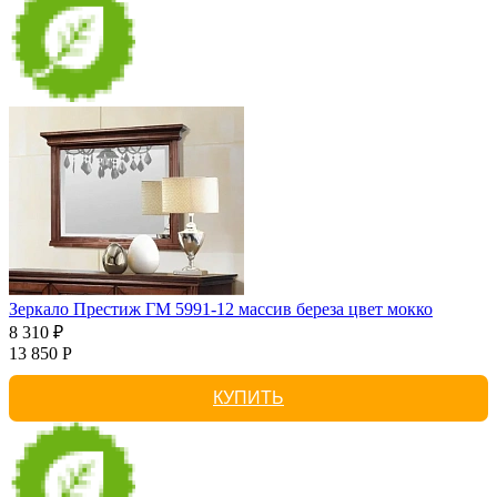
Зеркало Престиж ГМ 5991-12 массив береза цвет мокко
8 310 ₽
13 850 Р
КУПИТЬ