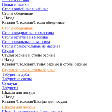
Полки и ящики
Столы кофейные и чайные
Столы обеденные
Назад
Каталог/Столовая/Столы обеденные
Столы обеденные
Столы квадратные из массива
Столы круглые из массива
Столы овальные из массива
Столы прямоугольные из массива
Стулья
Стулья барные и столы барные
Назад
Каталог/Столовая/Стулья барные и столы барные
Стулья барные и столы барные
Табурет из дуба
Табурет из сосны
Сундуки
Табуреты
Шкафы для посуды
Назад
Каталог/Столовая/Шкафы для посуды
Шкафы для посуды
Шкаф 1-но створчатый для посуды