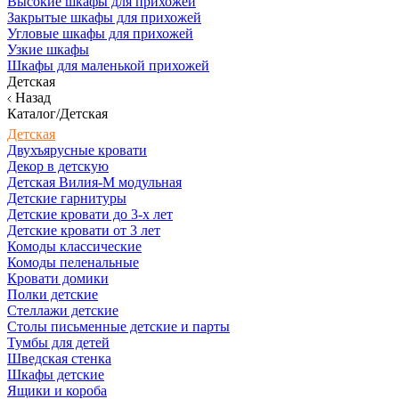
Высокие шкафы для прихожей
Закрытые шкафы для прихожей
Угловые шкафы для прихожей
Узкие шкафы
Шкафы для маленькой прихожей
Детская
Назад
Каталог/Детская
Детская
Двухъярусные кровати
Декор в детскую
Детская Вилия-М модульная
Детские гарнитуры
Детские кровати до 3-х лет
Детские кровати от 3 лет
Комоды классические
Комоды пеленальные
Кровати домики
Полки детские
Стеллажи детские
Столы письменные детские и парты
Тумбы для детей
Шведская стенка
Шкафы детские
Ящики и короба