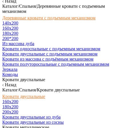
Назад
Каталог/Спальня/Деревянные кровати с подъемным
механизмом
Деревянные кровати с подъемным механизмом
140x200
160х200
180х200
200*200
Из массива дуба
Кровати односпальные с подъемным механизмом
Кровати двуспальные с подъемным механизмом
Кровати из массива с подъёмным механизмом
Кровати полутороспальные с подъемным механизмом
Зеркала
Комоды
Кровати двуспальные
Назад
Каталог/Спальня/Кровати двуспальные
Кровати двуспальные
160х200
180x200
200x200
Кровати двуспальные из дуба
Кровати двуспальные из сосны
Кровати металлические