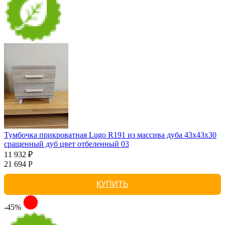
Тумбочка прикроватная Lugo R191 из массива дуба 43х43х30
сращенный дуб цвет отбеленный 03
11 932 ₽
21 694 Р
КУПИТЬ
-45%