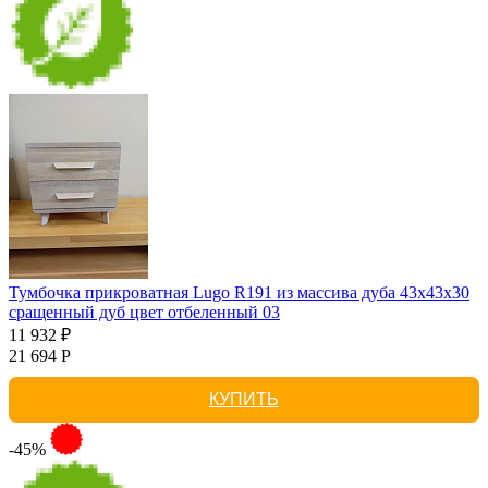
Тумбочка прикроватная Lugo R191 из массива дуба 43х43х30
сращенный дуб цвет отбеленный 03
11 932 ₽
21 694 Р
КУПИТЬ
-45%