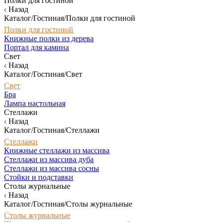
Полки для гостиной
Назад
Каталог/Гостиная/Полки для гостиной
Полки для гостиной
Книжные полки из дерева
Портал для камина
Свет
Назад
Каталог/Гостиная/Свет
Свет
Бра
Лампа настольная
Стеллажи
Назад
Каталог/Гостиная/Стеллажи
Стеллажи
Книжные стеллажи из массива
Стеллажи из массива дуба
Стеллажи из массива сосны
Стойки и подставки
Столы журнальные
Назад
Каталог/Гостиная/Столы журнальные
Столы журнальные