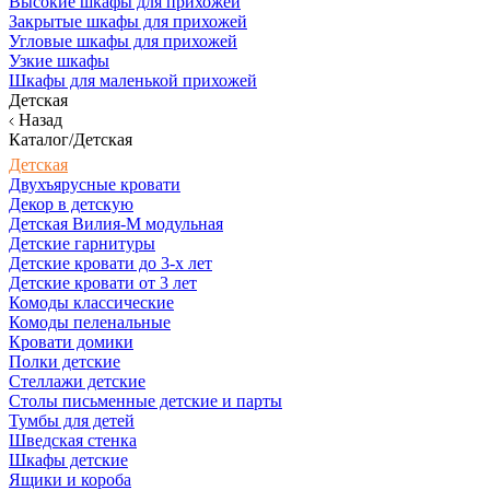
Высокие шкафы для прихожей
Закрытые шкафы для прихожей
Угловые шкафы для прихожей
Узкие шкафы
Шкафы для маленькой прихожей
Детская
Назад
Каталог/Детская
Детская
Двухъярусные кровати
Декор в детскую
Детская Вилия-М модульная
Детские гарнитуры
Детские кровати до 3-х лет
Детские кровати от 3 лет
Комоды классические
Комоды пеленальные
Кровати домики
Полки детские
Стеллажи детские
Столы письменные детские и парты
Тумбы для детей
Шведская стенка
Шкафы детские
Ящики и короба