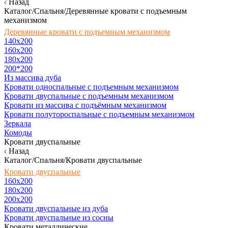
Назад
Каталог/Спальня/Деревянные кровати с подъемным
механизмом
Деревянные кровати с подъемным механизмом
140x200
160х200
180х200
200*200
Из массива дуба
Кровати односпальные с подъемным механизмом
Кровати двуспальные с подъемным механизмом
Кровати из массива с подъёмным механизмом
Кровати полутороспальные с подъемным механизмом
Зеркала
Комоды
Кровати двуспальные
Назад
Каталог/Спальня/Кровати двуспальные
Кровати двуспальные
160х200
180x200
200x200
Кровати двуспальные из дуба
Кровати двуспальные из сосны
Кровати металлические