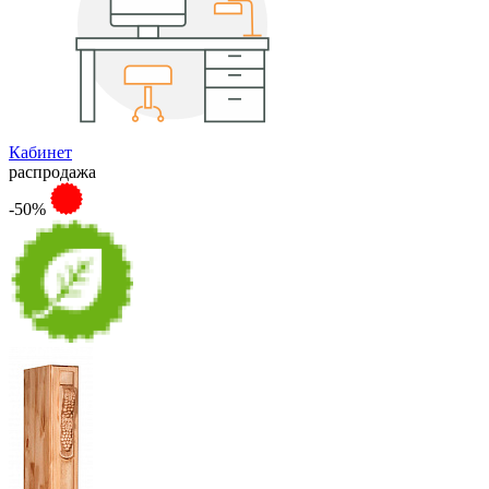
Кабинет
распродажа
-50%