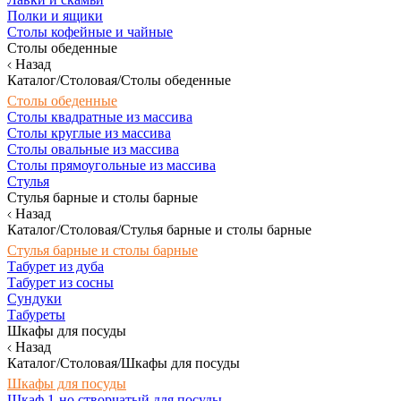
Полки и ящики
Столы кофейные и чайные
Столы обеденные
Назад
Каталог/Столовая/Столы обеденные
Столы обеденные
Столы квадратные из массива
Столы круглые из массива
Столы овальные из массива
Столы прямоугольные из массива
Стулья
Стулья барные и столы барные
Назад
Каталог/Столовая/Стулья барные и столы барные
Стулья барные и столы барные
Табурет из дуба
Табурет из сосны
Сундуки
Табуреты
Шкафы для посуды
Назад
Каталог/Столовая/Шкафы для посуды
Шкафы для посуды
Шкаф 1-но створчатый для посуды