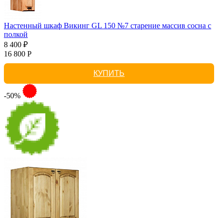
Настенный шкаф Викинг GL 150 №7 старение массив сосна с
полкой
8 400 ₽
16 800 Р
КУПИТЬ
-50%