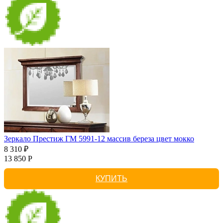
Зеркало Престиж ГМ 5991-12 массив береза цвет мокко
8 310 ₽
13 850 Р
КУПИТЬ