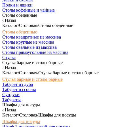
Полки и ящики
Столы кофейные и чайные
Столы обеденные
Назад
Каталог/Столовая/Столы обеденные
Столы обеденные
Столы квадратные из массива
Столы круглые из массива
Столы овальные из массива
Столы прямоугольные из массива
Стулья
Стулья барные и столы барные
Назад
Каталог/Столовая/Стулья барные и столы барные
Стулья барные и столы барные
Табурет из дуба
Табурет из сосны
Сундуки
Табуреты
Шкафы для посуды
Назад
Каталог/Столовая/Шкафы для посуды
Шкафы для посуды
Шкаф 1-но створчатый для посуды