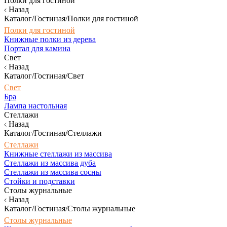
Полки для гостиной
Назад
Каталог/Гостиная/Полки для гостиной
Полки для гостиной
Книжные полки из дерева
Портал для камина
Свет
Назад
Каталог/Гостиная/Свет
Свет
Бра
Лампа настольная
Стеллажи
Назад
Каталог/Гостиная/Стеллажи
Стеллажи
Книжные стеллажи из массива
Стеллажи из массива дуба
Стеллажи из массива сосны
Стойки и подставки
Столы журнальные
Назад
Каталог/Гостиная/Столы журнальные
Столы журнальные