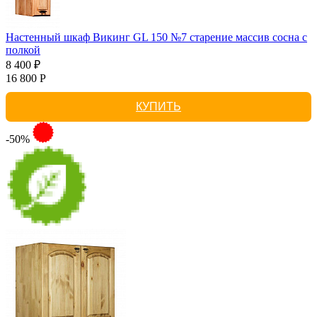
Настенный шкаф Викинг GL 150 №7 старение массив сосна с
полкой
8 400 ₽
16 800 Р
КУПИТЬ
-50%