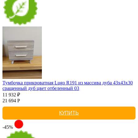
Тумбочка прикроватная Lugo R191 из массива дуба 43х43х30
сращенный дуб цвет отбеленный 03
11 932 ₽
21 694 Р
КУПИТЬ
-45%