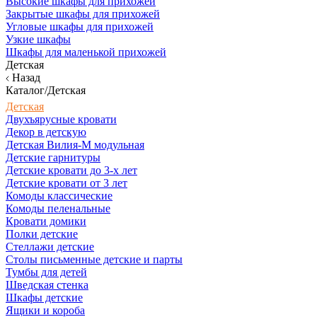
Высокие шкафы для прихожей
Закрытые шкафы для прихожей
Угловые шкафы для прихожей
Узкие шкафы
Шкафы для маленькой прихожей
Детская
Назад
Каталог/Детская
Детская
Двухъярусные кровати
Декор в детскую
Детская Вилия-М модульная
Детские гарнитуры
Детские кровати до 3-х лет
Детские кровати от 3 лет
Комоды классические
Комоды пеленальные
Кровати домики
Полки детские
Стеллажи детские
Столы письменные детские и парты
Тумбы для детей
Шведская стенка
Шкафы детские
Ящики и короба