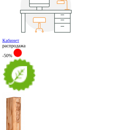
Кабинет
распродажа
-50%