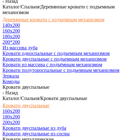
Назад
Каталог/Спальня/Деревянные кровати с подъемным
механизмом
Деревянные кровати с подъемным механизмом
140x200
160х200
180х200
200*200
Из массива дуба
Кровати односпальные с подъемным механизмом
Кровати двуспальные с подъемным механизмом
Кровати из массива с подъёмным механизмом
Кровати полутороспальные с подъемным механизмом
Зеркала
Комоды
Кровати двуспальные
Назад
Каталог/Спальня/Кровати двуспальные
Кровати двуспальные
160х200
180x200
200x200
Кровати двуспальные из дуба
Кровати двуспальные из сосны
Кровати металлические