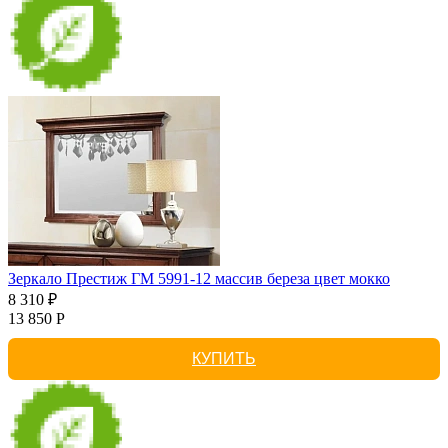
Зеркало Престиж ГМ 5991-12 массив береза цвет мокко
8 310 ₽
13 850 Р
КУПИТЬ