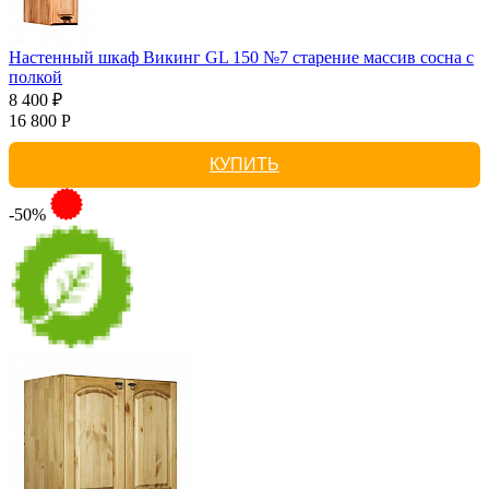
Настенный шкаф Викинг GL 150 №7 старение массив сосна с
полкой
8 400 ₽
16 800 Р
КУПИТЬ
-50%