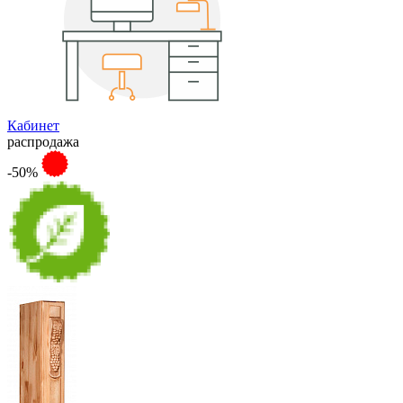
Кабинет
распродажа
-50%