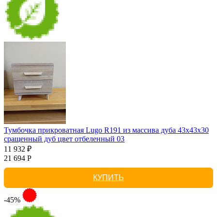
Тумбочка прикроватная Lugo R191 из массива дуба 43х43х30
сращенный дуб цвет отбеленный 03
11 932 ₽
21 694 Р
КУПИТЬ
-45%