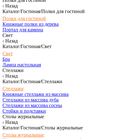
Полки для гостиной
Назад
Каталог/Гостиная/Полки для гостиной
Полки для гостиной
Книжные полки из дерева
Портал для камина
Свет
Назад
Каталог/Гостиная/Свет
Свет
Бра
Лампа настольная
Стеллажи
Назад
Каталог/Гостиная/Стеллажи
Стеллажи
Книжные стеллажи из массива
Стеллажи из массива дуба
Стеллажи из массива сосны
Стойки и подставки
Столы журнальные
Назад
Каталог/Гостиная/Столы журнальные
Столы журнальные