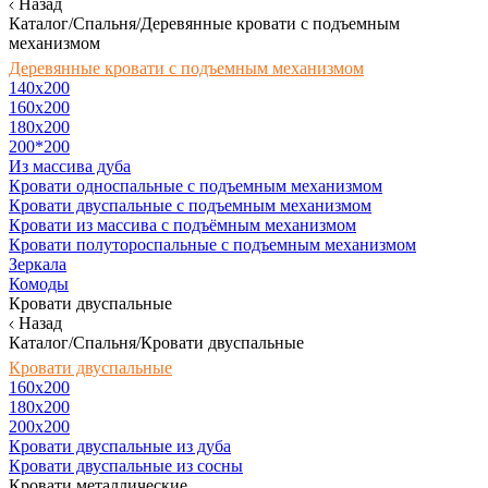
Назад
Каталог/Спальня/Деревянные кровати с подъемным
механизмом
Деревянные кровати с подъемным механизмом
140x200
160х200
180х200
200*200
Из массива дуба
Кровати односпальные с подъемным механизмом
Кровати двуспальные с подъемным механизмом
Кровати из массива с подъёмным механизмом
Кровати полутороспальные с подъемным механизмом
Зеркала
Комоды
Кровати двуспальные
Назад
Каталог/Спальня/Кровати двуспальные
Кровати двуспальные
160х200
180x200
200x200
Кровати двуспальные из дуба
Кровати двуспальные из сосны
Кровати металлические