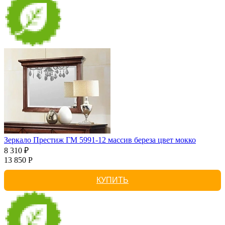
Зеркало Престиж ГМ 5991-12 массив береза цвет мокко
8 310 ₽
13 850 Р
КУПИТЬ