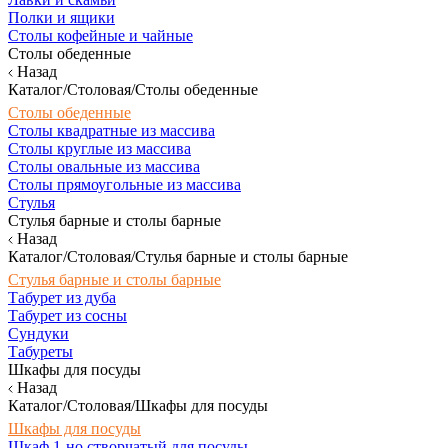
Полки и ящики
Столы кофейные и чайные
Столы обеденные
Назад
Каталог/Столовая/Столы обеденные
Столы обеденные
Столы квадратные из массива
Столы круглые из массива
Столы овальные из массива
Столы прямоугольные из массива
Стулья
Стулья барные и столы барные
Назад
Каталог/Столовая/Стулья барные и столы барные
Стулья барные и столы барные
Табурет из дуба
Табурет из сосны
Сундуки
Табуреты
Шкафы для посуды
Назад
Каталог/Столовая/Шкафы для посуды
Шкафы для посуды
Шкаф 1-но створчатый для посуды