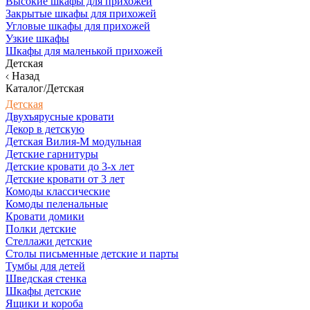
Высокие шкафы для прихожей
Закрытые шкафы для прихожей
Угловые шкафы для прихожей
Узкие шкафы
Шкафы для маленькой прихожей
Детская
Назад
Каталог/Детская
Детская
Двухъярусные кровати
Декор в детскую
Детская Вилия-М модульная
Детские гарнитуры
Детские кровати до 3-х лет
Детские кровати от 3 лет
Комоды классические
Комоды пеленальные
Кровати домики
Полки детские
Стеллажи детские
Столы письменные детские и парты
Тумбы для детей
Шведская стенка
Шкафы детские
Ящики и короба