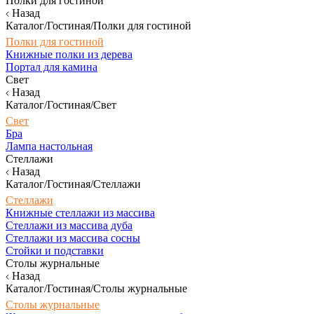
Полки для гостиной
Назад
Каталог/Гостиная/Полки для гостиной
Полки для гостиной
Книжные полки из дерева
Портал для камина
Свет
Назад
Каталог/Гостиная/Свет
Свет
Бра
Лампа настольная
Стеллажи
Назад
Каталог/Гостиная/Стеллажи
Стеллажи
Книжные стеллажи из массива
Стеллажи из массива дуба
Стеллажи из массива сосны
Стойки и подставки
Столы журнальные
Назад
Каталог/Гостиная/Столы журнальные
Столы журнальные