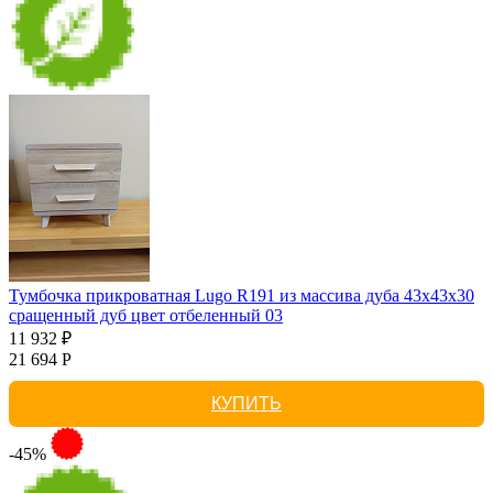
Тумбочка прикроватная Lugo R191 из массива дуба 43х43х30
сращенный дуб цвет отбеленный 03
11 932 ₽
21 694 Р
КУПИТЬ
-45%