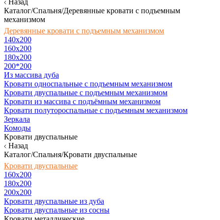
Назад
Каталог/Спальня/Деревянные кровати с подъемным
механизмом
Деревянные кровати с подъемным механизмом
140x200
160х200
180х200
200*200
Из массива дуба
Кровати односпальные с подъемным механизмом
Кровати двуспальные с подъемным механизмом
Кровати из массива с подъёмным механизмом
Кровати полутороспальные с подъемным механизмом
Зеркала
Комоды
Кровати двуспальные
Назад
Каталог/Спальня/Кровати двуспальные
Кровати двуспальные
160х200
180x200
200x200
Кровати двуспальные из дуба
Кровати двуспальные из сосны
Кровати металлические