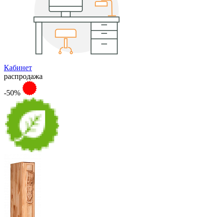
Кабинет
распродажа
-50%