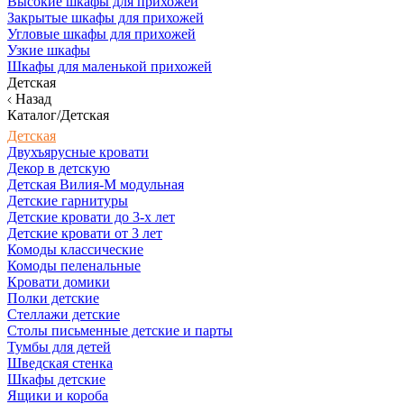
Высокие шкафы для прихожей
Закрытые шкафы для прихожей
Угловые шкафы для прихожей
Узкие шкафы
Шкафы для маленькой прихожей
Детская
Назад
Каталог/Детская
Детская
Двухъярусные кровати
Декор в детскую
Детская Вилия-М модульная
Детские гарнитуры
Детские кровати до 3-х лет
Детские кровати от 3 лет
Комоды классические
Комоды пеленальные
Кровати домики
Полки детские
Стеллажи детские
Столы письменные детские и парты
Тумбы для детей
Шведская стенка
Шкафы детские
Ящики и короба