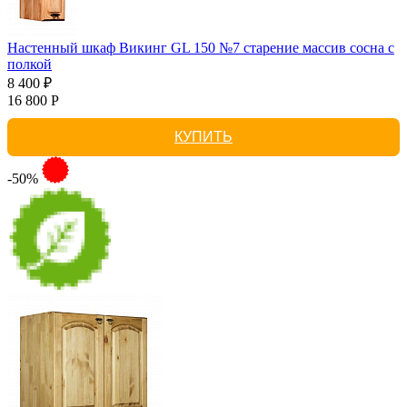
Настенный шкаф Викинг GL 150 №7 старение массив сосна с
полкой
8 400 ₽
16 800 Р
КУПИТЬ
-50%