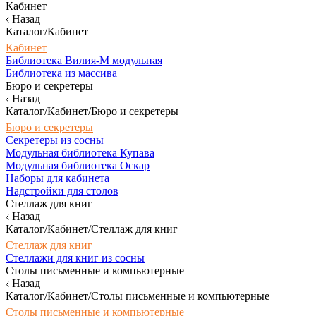
Кабинет
Назад
Каталог/Кабинет
Кабинет
Библиотека Вилия-М модульная
Библиотека из массива
Бюро и секретеры
Назад
Каталог/Кабинет/Бюро и секретеры
Бюро и секретеры
Секретеры из сосны
Модульная библиотека Купава
Модульная библиотека Оскар
Наборы для кабинета
Надстройки для столов
Стеллаж для книг
Назад
Каталог/Кабинет/Стеллаж для книг
Стеллаж для книг
Стеллажи для книг из сосны
Столы письменные и компьютерные
Назад
Каталог/Кабинет/Столы письменные и компьютерные
Столы письменные и компьютерные