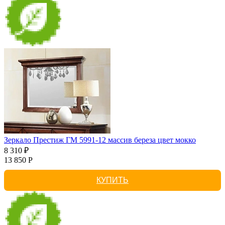
Зеркало Престиж ГМ 5991-12 массив береза цвет мокко
8 310 ₽
13 850 Р
КУПИТЬ