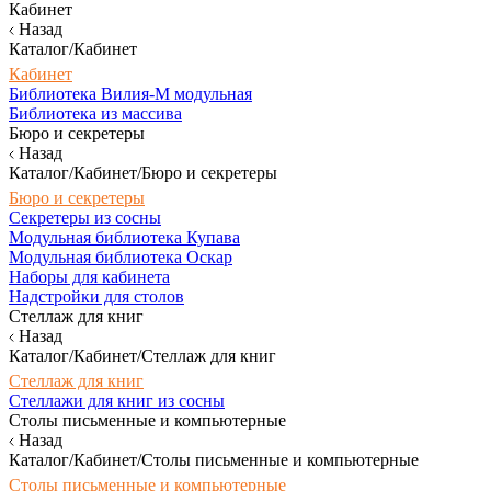
Кабинет
Назад
Каталог/Кабинет
Кабинет
Библиотека Вилия-М модульная
Библиотека из массива
Бюро и секретеры
Назад
Каталог/Кабинет/Бюро и секретеры
Бюро и секретеры
Секретеры из сосны
Модульная библиотека Купава
Модульная библиотека Оскар
Наборы для кабинета
Надстройки для столов
Стеллаж для книг
Назад
Каталог/Кабинет/Стеллаж для книг
Стеллаж для книг
Стеллажи для книг из сосны
Столы письменные и компьютерные
Назад
Каталог/Кабинет/Столы письменные и компьютерные
Столы письменные и компьютерные