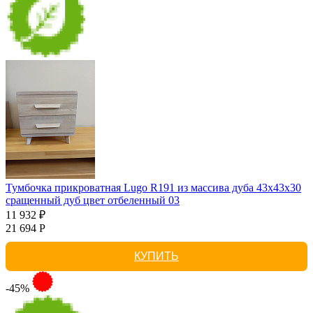
Тумбочка прикроватная Lugo R191 из массива дуба 43х43х30
сращенный дуб цвет отбеленный 03
11 932 ₽
21 694 Р
КУПИТЬ
-45%