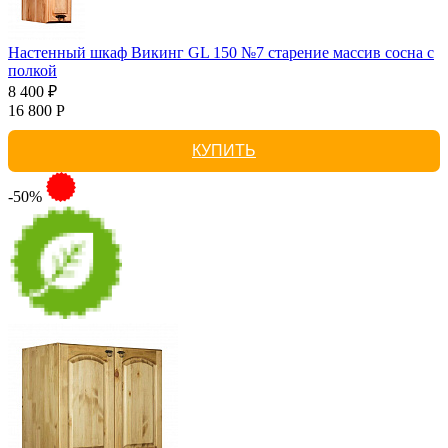
Настенный шкаф Викинг GL 150 №7 старение массив сосна с
полкой
8 400 ₽
16 800 Р
КУПИТЬ
-50%