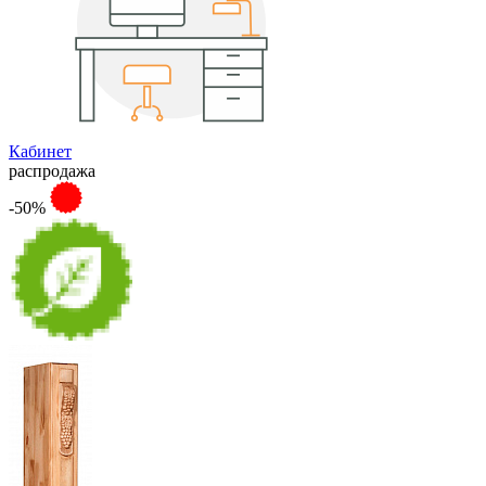
Кабинет
распродажа
-50%