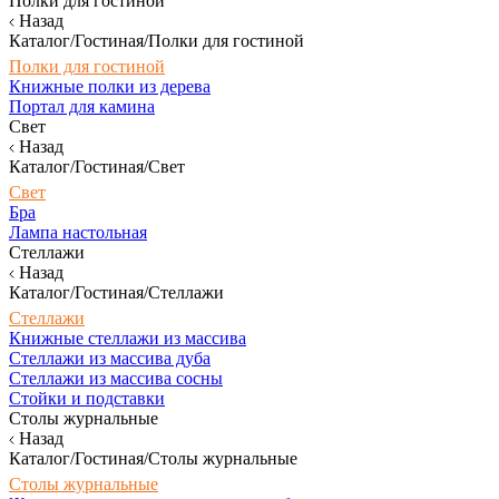
Полки для гостиной
Назад
Каталог/Гостиная/Полки для гостиной
Полки для гостиной
Книжные полки из дерева
Портал для камина
Свет
Назад
Каталог/Гостиная/Свет
Свет
Бра
Лампа настольная
Стеллажи
Назад
Каталог/Гостиная/Стеллажи
Стеллажи
Книжные стеллажи из массива
Стеллажи из массива дуба
Стеллажи из массива сосны
Стойки и подставки
Столы журнальные
Назад
Каталог/Гостиная/Столы журнальные
Столы журнальные