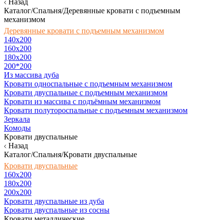
Назад
Каталог/Спальня/Деревянные кровати с подъемным
механизмом
Деревянные кровати с подъемным механизмом
140x200
160х200
180х200
200*200
Из массива дуба
Кровати односпальные с подъемным механизмом
Кровати двуспальные с подъемным механизмом
Кровати из массива с подъёмным механизмом
Кровати полутороспальные с подъемным механизмом
Зеркала
Комоды
Кровати двуспальные
Назад
Каталог/Спальня/Кровати двуспальные
Кровати двуспальные
160х200
180x200
200x200
Кровати двуспальные из дуба
Кровати двуспальные из сосны
Кровати металлические