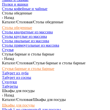
Полки и ящики
Столы кофейные и чайные
Столы обеденные
Назад
Каталог/Столовая/Столы обеденные
Столы обеденные
Столы квадратные из массива
Столы круглые из массива
Столы овальные из массива
Столы прямоугольные из массива
Стулья
Стулья барные и столы барные
Назад
Каталог/Столовая/Стулья барные и столы барные
Стулья барные и столы барные
Табурет из дуба
Табурет из сосны
Сундуки
Табуреты
Шкафы для посуды
Назад
Каталог/Столовая/Шкафы для посуды
Шкафы для посуды
Шкаф 1-но створчатый для посуды