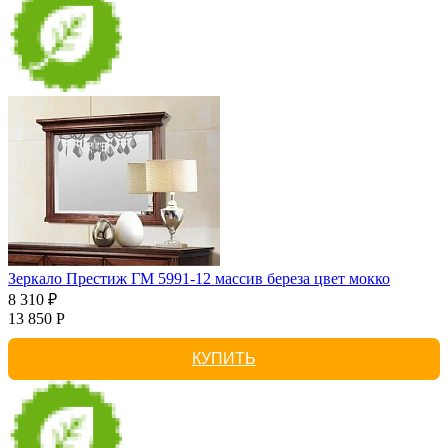
Зеркало Престиж ГМ 5991-12 массив береза цвет мокко
8 310 ₽
13 850 Р
КУПИТЬ