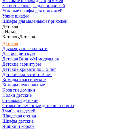
Высокие шкафы для прихожей
Закрытые шкафы для прихожей
Угловые шкафы для прихожей
Узкие шкафы
Шкафы для маленькой прихожей
Детская
Назад
Каталог/Детская
Детская
Двухъярусные кровати
Декор в детскую
Детская Вилия-М модульная
Детские гарнитуры
Детские кровати до 3-х лет
Детские кровати от 3 лет
Комоды классические
Комоды пеленальные
Кровати домики
Полки детские
Стеллажи детские
Столы письменные детские и парты
Тумбы для детей
Шведская стенка
Шкафы детские
Ящики и короба