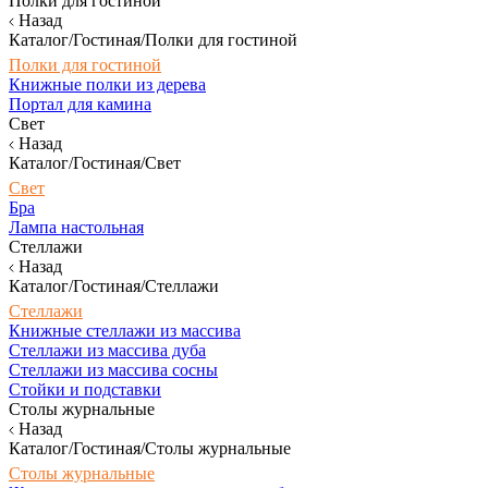
Полки для гостиной
Назад
Каталог/Гостиная/Полки для гостиной
Полки для гостиной
Книжные полки из дерева
Портал для камина
Свет
Назад
Каталог/Гостиная/Свет
Свет
Бра
Лампа настольная
Стеллажи
Назад
Каталог/Гостиная/Стеллажи
Стеллажи
Книжные стеллажи из массива
Стеллажи из массива дуба
Стеллажи из массива сосны
Стойки и подставки
Столы журнальные
Назад
Каталог/Гостиная/Столы журнальные
Столы журнальные