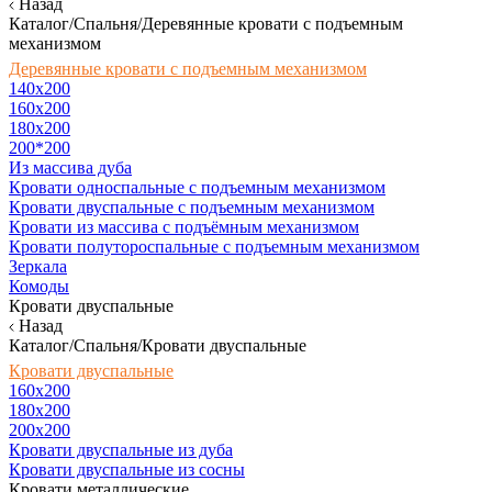
Назад
Каталог/Спальня/Деревянные кровати с подъемным
механизмом
Деревянные кровати с подъемным механизмом
140x200
160х200
180х200
200*200
Из массива дуба
Кровати односпальные с подъемным механизмом
Кровати двуспальные с подъемным механизмом
Кровати из массива с подъёмным механизмом
Кровати полутороспальные с подъемным механизмом
Зеркала
Комоды
Кровати двуспальные
Назад
Каталог/Спальня/Кровати двуспальные
Кровати двуспальные
160х200
180x200
200x200
Кровати двуспальные из дуба
Кровати двуспальные из сосны
Кровати металлические