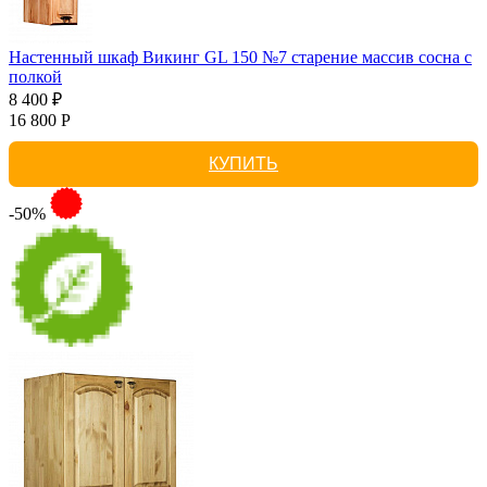
Настенный шкаф Викинг GL 150 №7 старение массив сосна с
полкой
8 400 ₽
16 800 Р
КУПИТЬ
-50%