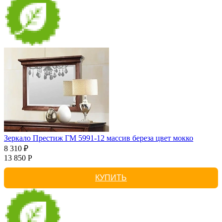
Зеркало Престиж ГМ 5991-12 массив береза цвет мокко
8 310 ₽
13 850 Р
КУПИТЬ