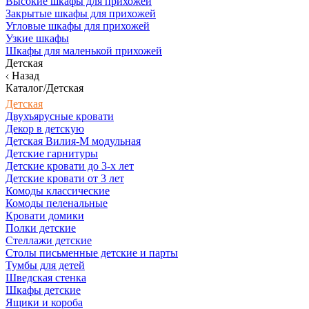
Высокие шкафы для прихожей
Закрытые шкафы для прихожей
Угловые шкафы для прихожей
Узкие шкафы
Шкафы для маленькой прихожей
Детская
Назад
Каталог/Детская
Детская
Двухъярусные кровати
Декор в детскую
Детская Вилия-М модульная
Детские гарнитуры
Детские кровати до 3-х лет
Детские кровати от 3 лет
Комоды классические
Комоды пеленальные
Кровати домики
Полки детские
Стеллажи детские
Столы письменные детские и парты
Тумбы для детей
Шведская стенка
Шкафы детские
Ящики и короба