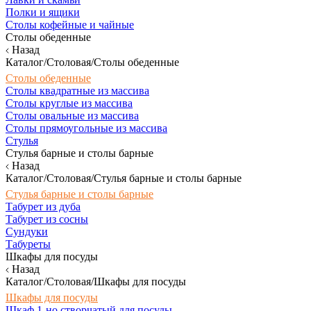
Полки и ящики
Столы кофейные и чайные
Столы обеденные
Назад
Каталог/Столовая/Столы обеденные
Столы обеденные
Столы квадратные из массива
Столы круглые из массива
Столы овальные из массива
Столы прямоугольные из массива
Стулья
Стулья барные и столы барные
Назад
Каталог/Столовая/Стулья барные и столы барные
Стулья барные и столы барные
Табурет из дуба
Табурет из сосны
Сундуки
Табуреты
Шкафы для посуды
Назад
Каталог/Столовая/Шкафы для посуды
Шкафы для посуды
Шкаф 1-но створчатый для посуды