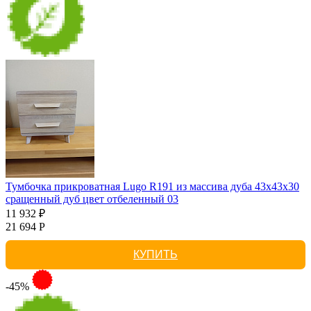
Тумбочка прикроватная Lugo R191 из массива дуба 43х43х30
сращенный дуб цвет отбеленный 03
11 932 ₽
21 694 Р
КУПИТЬ
-45%