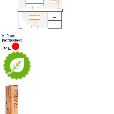
Кабинет
распродажа
-50%