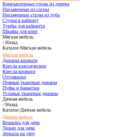
Компьютерные столы из дерева
Письменные из сосны
Письменные столы из дуба
Стулья в кабинет
Тумбы для кабинета
Шкафы для книг
Мягкая мебель
Назад
Каталог/Мягкая мебель
Мягкая мебель
Диваны-кровати
Кресла классические
Кресла-кровати
Оттоманки
Прямые тканевые диваны
Пуфы и банкетки
Угловые тканевые диваны
Дачная мебель
Назад
Каталог/Дачная мебель
Дачная мебель
Вешалка для дачи
Диван для дачи
Зеркала на дачу