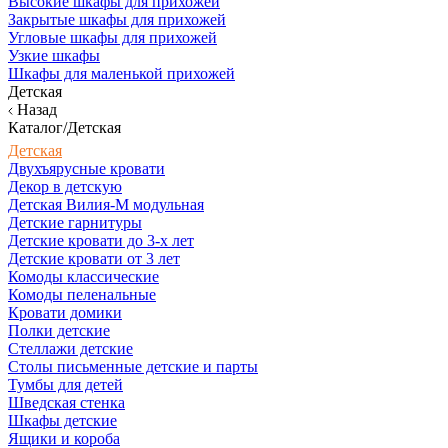
Высокие шкафы для прихожей
Закрытые шкафы для прихожей
Угловые шкафы для прихожей
Узкие шкафы
Шкафы для маленькой прихожей
Детская
Назад
Каталог/Детская
Детская
Двухъярусные кровати
Декор в детскую
Детская Вилия-М модульная
Детские гарнитуры
Детские кровати до 3-х лет
Детские кровати от 3 лет
Комоды классические
Комоды пеленальные
Кровати домики
Полки детские
Стеллажи детские
Столы письменные детские и парты
Тумбы для детей
Шведская стенка
Шкафы детские
Ящики и короба