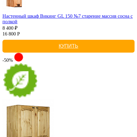
Настенный шкаф Викинг GL 150 №7 старение массив сосна с
полкой
8 400 ₽
16 800 Р
КУПИТЬ
-50%