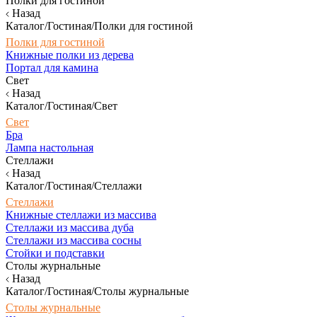
Полки для гостиной
Назад
Каталог/Гостиная/Полки для гостиной
Полки для гостиной
Книжные полки из дерева
Портал для камина
Свет
Назад
Каталог/Гостиная/Свет
Свет
Бра
Лампа настольная
Стеллажи
Назад
Каталог/Гостиная/Стеллажи
Стеллажи
Книжные стеллажи из массива
Стеллажи из массива дуба
Стеллажи из массива сосны
Стойки и подставки
Столы журнальные
Назад
Каталог/Гостиная/Столы журнальные
Столы журнальные