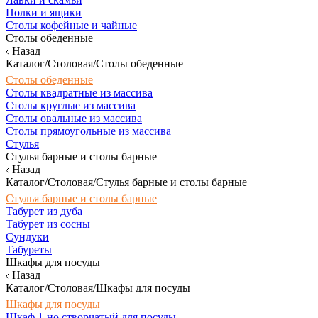
Полки и ящики
Столы кофейные и чайные
Столы обеденные
Назад
Каталог/Столовая/Столы обеденные
Столы обеденные
Столы квадратные из массива
Столы круглые из массива
Столы овальные из массива
Столы прямоугольные из массива
Стулья
Стулья барные и столы барные
Назад
Каталог/Столовая/Стулья барные и столы барные
Стулья барные и столы барные
Табурет из дуба
Табурет из сосны
Сундуки
Табуреты
Шкафы для посуды
Назад
Каталог/Столовая/Шкафы для посуды
Шкафы для посуды
Шкаф 1-но створчатый для посуды