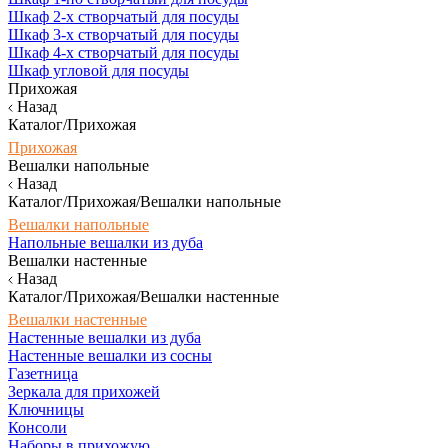
Шкаф 2-х створчатый для посуды
Шкаф 3-х створчатый для посуды
Шкаф 4-х створчатый для посуды
Шкаф угловой для посуды
Прихожая
Назад
Каталог/Прихожая
Прихожая
Вешалки напольные
Назад
Каталог/Прихожая/Вешалки напольные
Вешалки напольные
Напольные вешалки из дуба
Вешалки настенные
Назад
Каталог/Прихожая/Вешалки настенные
Вешалки настенные
Настенные вешалки из дуба
Настенные вешалки из сосны
Газетница
Зеркала для прихожей
Ключницы
Консоли
Наборы в прихожую