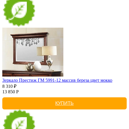
Зеркало Престиж ГМ 5991-12 массив береза цвет мокко
8 310 ₽
13 850 Р
КУПИТЬ