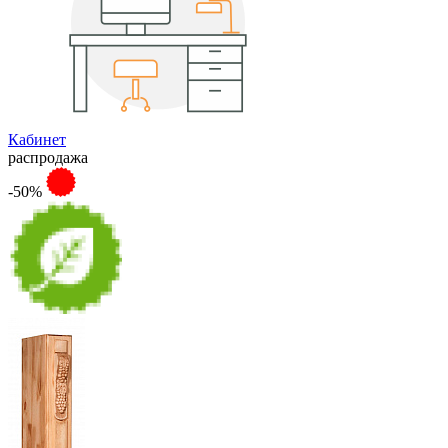
Кабинет
распродажа
-50%