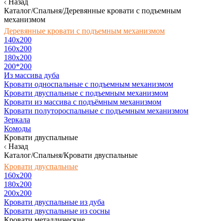
Назад
Каталог/Спальня/Деревянные кровати с подъемным
механизмом
Деревянные кровати с подъемным механизмом
140x200
160х200
180х200
200*200
Из массива дуба
Кровати односпальные с подъемным механизмом
Кровати двуспальные с подъемным механизмом
Кровати из массива с подъёмным механизмом
Кровати полутороспальные с подъемным механизмом
Зеркала
Комоды
Кровати двуспальные
Назад
Каталог/Спальня/Кровати двуспальные
Кровати двуспальные
160х200
180x200
200x200
Кровати двуспальные из дуба
Кровати двуспальные из сосны
Кровати металлические