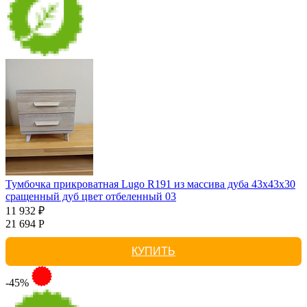
Тумбочка прикроватная Lugo R191 из массива дуба 43х43х30
сращенный дуб цвет отбеленный 03
11 932 ₽
21 694 Р
КУПИТЬ
-45%