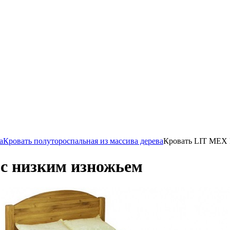
а
Кровать полутороспальная из массива дерева
Кровать LIT MEX 
 с низким изножьем