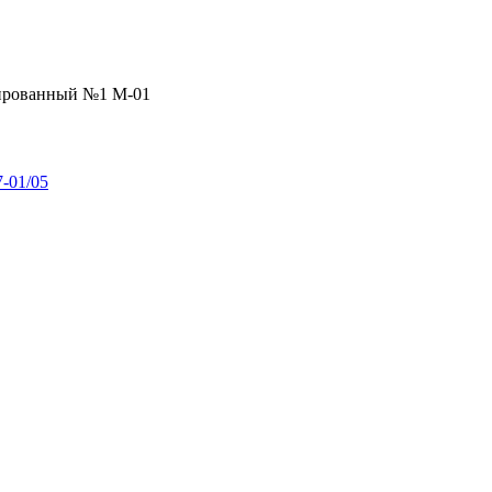
ированный №1 М-01
-01/05