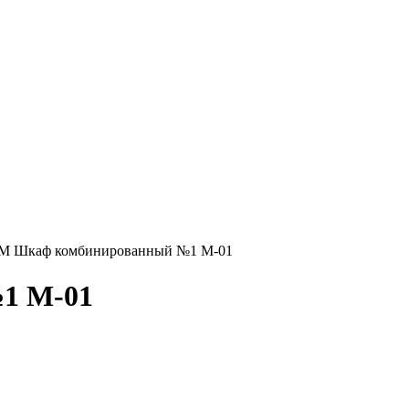
-М Шкаф комбинированный №1 М-01
1 М-01