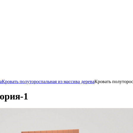
а
Кровать полутороспальная из массива дерева
Кровать полуторос
ория-1