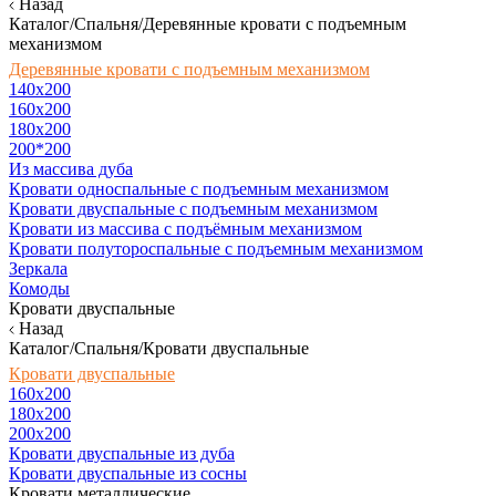
Назад
Каталог/Спальня/Деревянные кровати с подъемным
механизмом
Деревянные кровати с подъемным механизмом
140x200
160х200
180х200
200*200
Из массива дуба
Кровати односпальные с подъемным механизмом
Кровати двуспальные с подъемным механизмом
Кровати из массива с подъёмным механизмом
Кровати полутороспальные с подъемным механизмом
Зеркала
Комоды
Кровати двуспальные
Назад
Каталог/Спальня/Кровати двуспальные
Кровати двуспальные
160х200
180x200
200x200
Кровати двуспальные из дуба
Кровати двуспальные из сосны
Кровати металлические