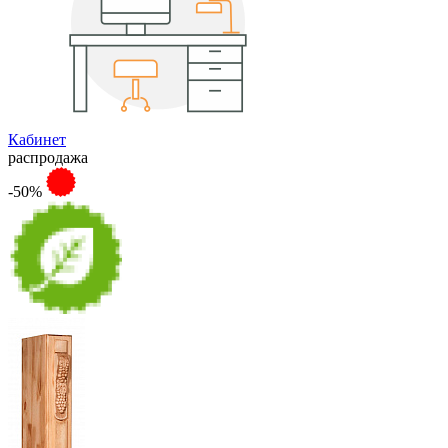
Кабинет
распродажа
-50%