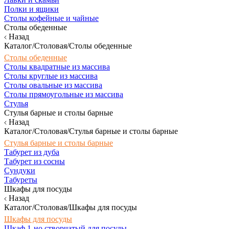
Полки и ящики
Столы кофейные и чайные
Столы обеденные
Назад
Каталог/Столовая/Столы обеденные
Столы обеденные
Столы квадратные из массива
Столы круглые из массива
Столы овальные из массива
Столы прямоугольные из массива
Стулья
Стулья барные и столы барные
Назад
Каталог/Столовая/Стулья барные и столы барные
Стулья барные и столы барные
Табурет из дуба
Табурет из сосны
Сундуки
Табуреты
Шкафы для посуды
Назад
Каталог/Столовая/Шкафы для посуды
Шкафы для посуды
Шкаф 1-но створчатый для посуды