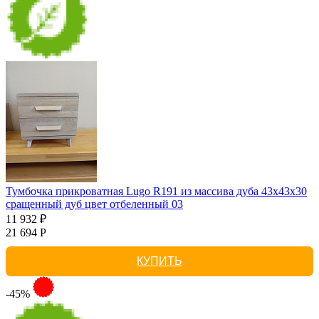
Тумбочка прикроватная Lugo R191 из массива дуба 43х43х30
сращенный дуб цвет отбеленный 03
11 932 ₽
21 694 Р
КУПИТЬ
-45%