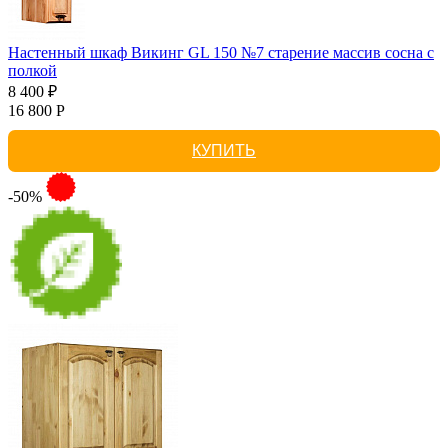
Настенный шкаф Викинг GL 150 №7 старение массив сосна с
полкой
8 400 ₽
16 800 Р
КУПИТЬ
-50%