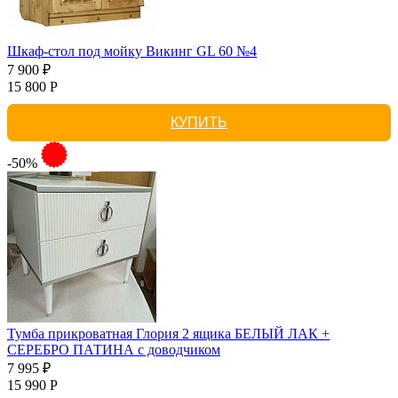
Шкаф-стол под мойку Викинг GL 60 №4
7 900 ₽
15 800 Р
КУПИТЬ
-50%
Тумба прикроватная Глория 2 ящика БЕЛЫЙ ЛАК +
СЕРЕБРО ПАТИНА с доводчиком
7 995 ₽
15 990 Р