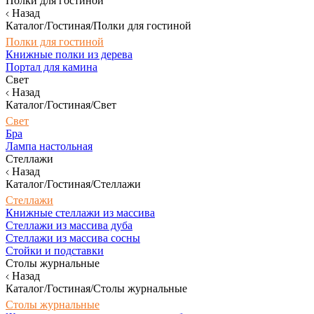
Полки для гостиной
Назад
Каталог/Гостиная/Полки для гостиной
Полки для гостиной
Книжные полки из дерева
Портал для камина
Свет
Назад
Каталог/Гостиная/Свет
Свет
Бра
Лампа настольная
Стеллажи
Назад
Каталог/Гостиная/Стеллажи
Стеллажи
Книжные стеллажи из массива
Стеллажи из массива дуба
Стеллажи из массива сосны
Стойки и подставки
Столы журнальные
Назад
Каталог/Гостиная/Столы журнальные
Столы журнальные