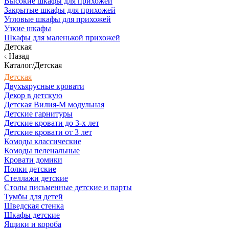
Высокие шкафы для прихожей
Закрытые шкафы для прихожей
Угловые шкафы для прихожей
Узкие шкафы
Шкафы для маленькой прихожей
Детская
Назад
Каталог/Детская
Детская
Двухъярусные кровати
Декор в детскую
Детская Вилия-М модульная
Детские гарнитуры
Детские кровати до 3-х лет
Детские кровати от 3 лет
Комоды классические
Комоды пеленальные
Кровати домики
Полки детские
Стеллажи детские
Столы письменные детские и парты
Тумбы для детей
Шведская стенка
Шкафы детские
Ящики и короба