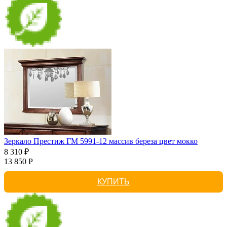
Зеркало Престиж ГМ 5991-12 массив береза цвет мокко
8 310 ₽
13 850 Р
КУПИТЬ