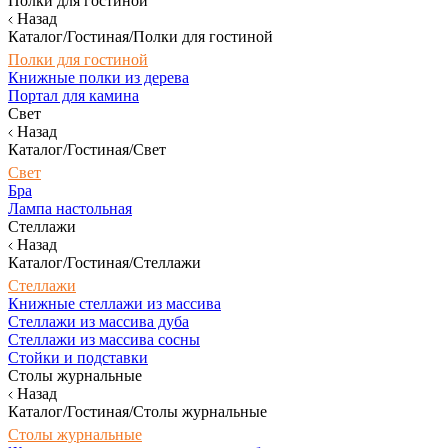
Полки для гостиной
Назад
Каталог/Гостиная/Полки для гостиной
Полки для гостиной
Книжные полки из дерева
Портал для камина
Свет
Назад
Каталог/Гостиная/Свет
Свет
Бра
Лампа настольная
Стеллажи
Назад
Каталог/Гостиная/Стеллажи
Стеллажи
Книжные стеллажи из массива
Стеллажи из массива дуба
Стеллажи из массива сосны
Стойки и подставки
Столы журнальные
Назад
Каталог/Гостиная/Столы журнальные
Столы журнальные