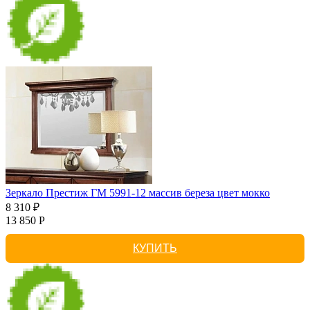
Зеркало Престиж ГМ 5991-12 массив береза цвет мокко
8 310 ₽
13 850 Р
КУПИТЬ