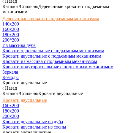
Назад
Каталог/Спальня/Деревянные кровати с подъемным
механизмом
Деревянные кровати с подъемным механизмом
140x200
160х200
180х200
200*200
Из массива дуба
Кровати односпальные с подъемным механизмом
Кровати двуспальные с подъемным механизмом
Кровати из массива с подъёмным механизмом
Кровати полутороспальные с подъемным механизмом
Зеркала
Комоды
Кровати двуспальные
Назад
Каталог/Спальня/Кровати двуспальные
Кровати двуспальные
160х200
180x200
200x200
Кровати двуспальные из дуба
Кровати двуспальные из сосны
Кровати металлические