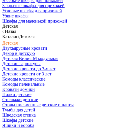
Высокие шкафы для прихожей
Закрытые шкафы для прихожей
Угловые шкафы для прихожей
Узкие шкафы
Шкафы для маленькой прихожей
Детская
Назад
Каталог/Детская
Детская
Двухъярусные кровати
Декор в детскую
Детская Вилия-М модульная
Детские гарнитуры
Детские кровати до 3-х лет
Детские кровати от 3 лет
Комоды классические
Комоды пеленальные
Кровати домики
Полки детские
Стеллажи детские
Столы письменные детские и парты
Тумбы для детей
Шведская стенка
Шкафы детские
Ящики и короба