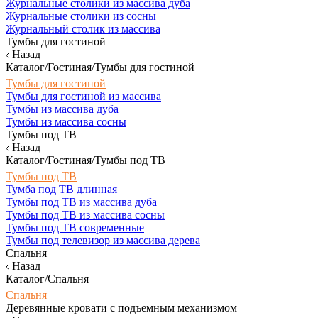
Журнальные столики из массива дуба
Журнальные столики из сосны
Журнальный столик из массива
Тумбы для гостиной
Назад
Каталог/Гостиная/Тумбы для гостиной
Тумбы для гостиной
Тумбы для гостиной из массива
Тумбы из массива дуба
Тумбы из массива сосны
Тумбы под ТВ
Назад
Каталог/Гостиная/Тумбы под ТВ
Тумбы под ТВ
Тумба под ТВ длинная
Тумбы под ТВ из массива дуба
Тумбы под ТВ из массива сосны
Тумбы под ТВ современные
Тумбы под телевизор из массива дерева
Спальня
Назад
Каталог/Спальня
Спальня
Деревянные кровати с подъемным механизмом