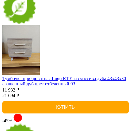
Тумбочка прикроватная Lugo R191 из массива дуба 43х43х30
сращенный дуб цвет отбеленный 03
11 932 ₽
21 694 Р
КУПИТЬ
-45%