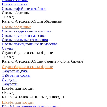
Полки и ящики
Столы кофейные и чайные
Столы обеденные
Назад
Каталог/Столовая/Столы обеденные
Столы обеденные
Столы квадратные из массива
Столы круглые из массива
Столы овальные из массива
Столы прямоугольные из массива
Стулья
Стулья барные и столы барные
Назад
Каталог/Столовая/Стулья барные и столы барные
Стулья барные и столы барные
Табурет из дуба
Табурет из сосны
Сундуки
Табуреты
Шкафы для посуды
Назад
Каталог/Столовая/Шкафы для посуды
Шкафы для посуды
Шкаф 1-но створчатый для посуды