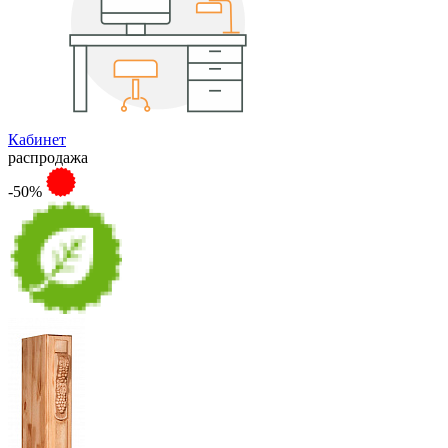
Кабинет
распродажа
-50%