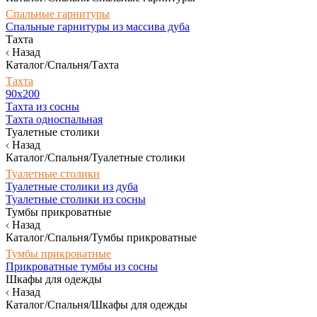
Спальные гарнитуры
Спальные гарнитуры из массива дуба
Тахта
Назад
Каталог/Спальня/Тахта
Тахта
90х200
Тахта из сосны
Тахта односпальная
Туалетные столики
Назад
Каталог/Спальня/Туалетные столики
Туалетные столики
Туалетные столики из дуба
Туалетные столики из сосны
Тумбы прикроватные
Назад
Каталог/Спальня/Тумбы прикроватные
Тумбы прикроватные
Прикроватные тумбы из сосны
Шкафы для одежды
Назад
Каталог/Спальня/Шкафы для одежды