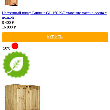
Настенный шкаф Викинг GL 150 №7 старение массив сосна с
полкой
8 400 ₽
16 800 Р
КУПИТЬ
-50%