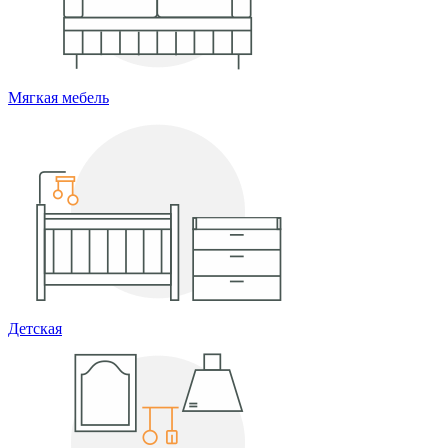
Мягкая мебель
Детская