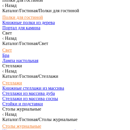
Полки для гостиной
Назад
Каталог/Гостиная/Полки для гостиной
Полки для гостиной
Книжные полки из дерева
Портал для камина
Свет
Назад
Каталог/Гостиная/Свет
Свет
Бра
Лампа настольная
Стеллажи
Назад
Каталог/Гостиная/Стеллажи
Стеллажи
Книжные стеллажи из массива
Стеллажи из массива дуба
Стеллажи из массива сосны
Стойки и подставки
Столы журнальные
Назад
Каталог/Гостиная/Столы журнальные
Столы журнальные