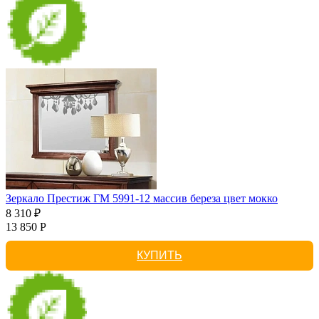
Зеркало Престиж ГМ 5991-12 массив береза цвет мокко
8 310 ₽
13 850 Р
КУПИТЬ