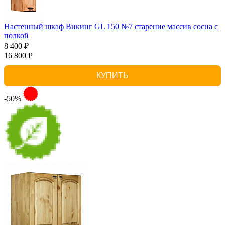
Настенный шкаф Викинг GL 150 №7 старение массив сосна с
полкой
8 400 ₽
16 800 Р
КУПИТЬ
-50%