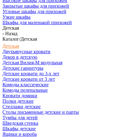
Высокие шкафы для прихожей
Закрытые шкафы для прихожей
Угловые шкафы для прихожей
Узкие шкафы
Шкафы для маленькой прихожей
Детская
Назад
Каталог/Детская
Детская
Двухъярусные кровати
Декор в детскую
Детская Вилия-М модульная
Детские гарнитуры
Детские кровати до 3-х лет
Детские кровати от 3 лет
Комоды классические
Комоды пеленальные
Кровати домики
Полки детские
Стеллажи детские
Столы письменные детские и парты
Тумбы для детей
Шведская стенка
Шкафы детские
Ящики и короба