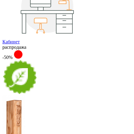
Кабинет
распродажа
-50%