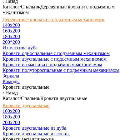
Назад
Каталог/Спальня/Деревянные кровати с подъемным
механизмом
Деревянные кровати с подъемным механизмом
140x200
160х200
180х200
200*200
Из массива дуба
Кровати односпальные с подъемным механизмом
Кровати двуспальные с подъемным механизмом
Кровати из массива с подъёмным механизмом
Кровати полутороспальные с подъемным механизмом
Зеркала
Комоды
Кровати двуспальные
Назад
Каталог/Спальня/Кровати двуспальные
Кровати двуспальные
160х200
180x200
200x200
Кровати двуспальные из дуба
Кровати двуспальные из сосны
Кровати металлические