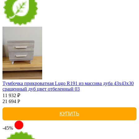
Тумбочка прикроватная Lugo R191 из массива дуба 43х43х30
сращенный дуб цвет отбеленный 03
11 932 ₽
21 694 Р
КУПИТЬ
-45%