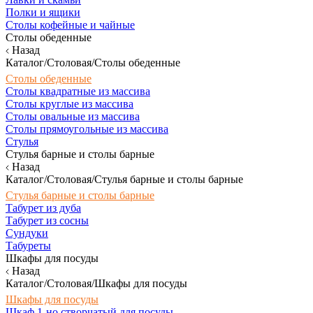
Полки и ящики
Столы кофейные и чайные
Столы обеденные
Назад
Каталог/Столовая/Столы обеденные
Столы обеденные
Столы квадратные из массива
Столы круглые из массива
Столы овальные из массива
Столы прямоугольные из массива
Стулья
Стулья барные и столы барные
Назад
Каталог/Столовая/Стулья барные и столы барные
Стулья барные и столы барные
Табурет из дуба
Табурет из сосны
Сундуки
Табуреты
Шкафы для посуды
Назад
Каталог/Столовая/Шкафы для посуды
Шкафы для посуды
Шкаф 1-но створчатый для посуды