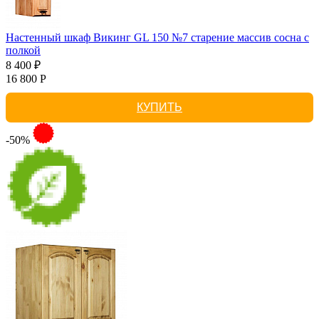
Настенный шкаф Викинг GL 150 №7 старение массив сосна с
полкой
8 400 ₽
16 800 Р
КУПИТЬ
-50%