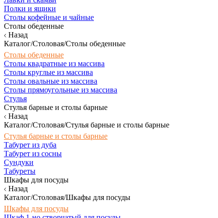
Полки и ящики
Столы кофейные и чайные
Столы обеденные
Назад
Каталог/Столовая/Столы обеденные
Столы обеденные
Столы квадратные из массива
Столы круглые из массива
Столы овальные из массива
Столы прямоугольные из массива
Стулья
Стулья барные и столы барные
Назад
Каталог/Столовая/Стулья барные и столы барные
Стулья барные и столы барные
Табурет из дуба
Табурет из сосны
Сундуки
Табуреты
Шкафы для посуды
Назад
Каталог/Столовая/Шкафы для посуды
Шкафы для посуды
Шкаф 1-но створчатый для посуды