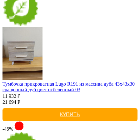
Тумбочка прикроватная Lugo R191 из массива дуба 43х43х30
сращенный дуб цвет отбеленный 03
11 932 ₽
21 694 Р
КУПИТЬ
-45%