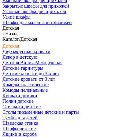
Высокие шкафы для прихожей
Закрытые шкафы для прихожей
Угловые шкафы для прихожей
Узкие шкафы
Шкафы для маленькой прихожей
Детская
Назад
Каталог/Детская
Детская
Двухъярусные кровати
Декор в детскую
Детская Вилия-М модульная
Детские гарнитуры
Детские кровати до 3-х лет
Детские кровати от 3 лет
Комоды классические
Комоды пеленальные
Кровати домики
Полки детские
Стеллажи детские
Столы письменные детские и парты
Тумбы для детей
Шведская стенка
Шкафы детские
Ящики и короба