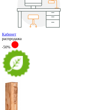
Кабинет
распродажа
-50%