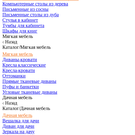
Компьютерные столы из дерева
Письменные из сосны
Письменные столы из дуба
Стулья в кабинет
Тумбы для кабинета
Шкафы для книг
Мягкая мебель
Назад
Каталог/Мягкая мебель
Мягкая мебель
Диваны-кровати
Кресла классические
Кресла-кровати
Оттоманки
Прямые тканевые диваны
Пуфы и банкетки
Угловые тканевые диваны
Дачная мебель
Назад
Каталог/Дачная мебель
Дачная мебель
Вешалка для дачи
Диван для дачи
Зеркала на дачу