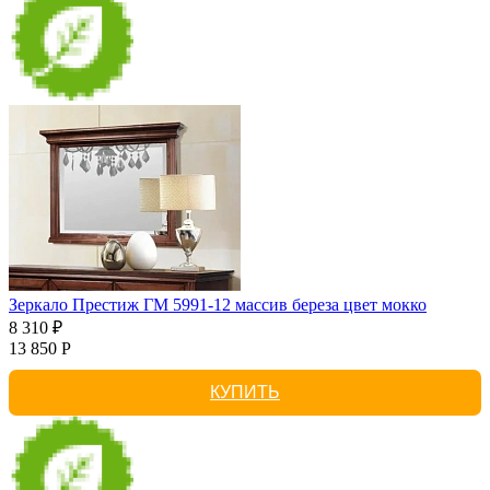
Зеркало Престиж ГМ 5991-12 массив береза цвет мокко
8 310 ₽
13 850 Р
КУПИТЬ