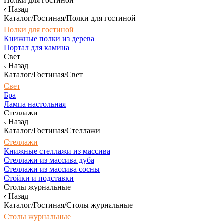
Полки для гостиной
Назад
Каталог/Гостиная/Полки для гостиной
Полки для гостиной
Книжные полки из дерева
Портал для камина
Свет
Назад
Каталог/Гостиная/Свет
Свет
Бра
Лампа настольная
Стеллажи
Назад
Каталог/Гостиная/Стеллажи
Стеллажи
Книжные стеллажи из массива
Стеллажи из массива дуба
Стеллажи из массива сосны
Стойки и подставки
Столы журнальные
Назад
Каталог/Гостиная/Столы журнальные
Столы журнальные