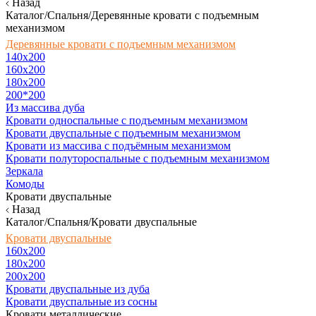
Назад
Каталог/Спальня/Деревянные кровати с подъемным
механизмом
Деревянные кровати с подъемным механизмом
140x200
160х200
180х200
200*200
Из массива дуба
Кровати односпальные с подъемным механизмом
Кровати двуспальные с подъемным механизмом
Кровати из массива с подъёмным механизмом
Кровати полутороспальные с подъемным механизмом
Зеркала
Комоды
Кровати двуспальные
Назад
Каталог/Спальня/Кровати двуспальные
Кровати двуспальные
160х200
180x200
200x200
Кровати двуспальные из дуба
Кровати двуспальные из сосны
Кровати металлические