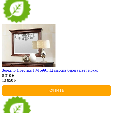
Зеркало Престиж ГМ 5991-12 массив береза цвет мокко
8 310 ₽
13 850 Р
КУПИТЬ