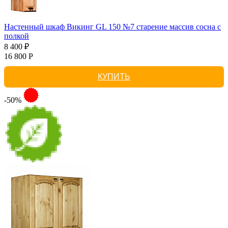
Настенный шкаф Викинг GL 150 №7 старение массив сосна с
полкой
8 400 ₽
16 800 Р
КУПИТЬ
-50%