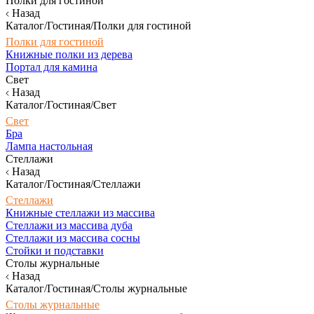
Полки для гостиной
Назад
Каталог/Гостиная/Полки для гостиной
Полки для гостиной
Книжные полки из дерева
Портал для камина
Свет
Назад
Каталог/Гостиная/Свет
Свет
Бра
Лампа настольная
Стеллажи
Назад
Каталог/Гостиная/Стеллажи
Стеллажи
Книжные стеллажи из массива
Стеллажи из массива дуба
Стеллажи из массива сосны
Стойки и подставки
Столы журнальные
Назад
Каталог/Гостиная/Столы журнальные
Столы журнальные