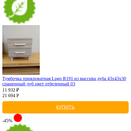
Тумбочка прикроватная Lugo R191 из массива дуба 43х43х30
сращенный дуб цвет отбеленный 03
11 932 ₽
21 694 Р
КУПИТЬ
-45%