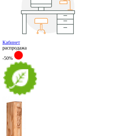
Кабинет
распродажа
-50%