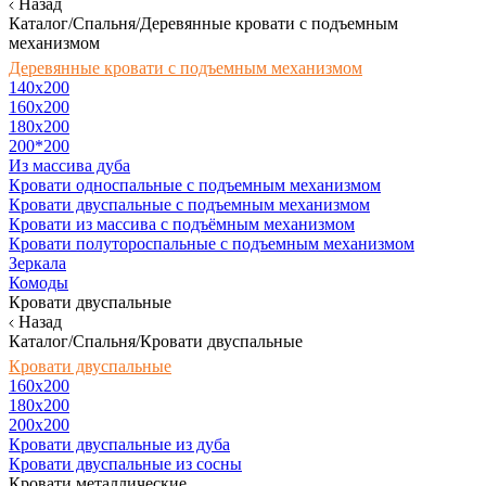
Назад
Каталог/Спальня/Деревянные кровати с подъемным
механизмом
Деревянные кровати с подъемным механизмом
140x200
160х200
180х200
200*200
Из массива дуба
Кровати односпальные с подъемным механизмом
Кровати двуспальные с подъемным механизмом
Кровати из массива с подъёмным механизмом
Кровати полутороспальные с подъемным механизмом
Зеркала
Комоды
Кровати двуспальные
Назад
Каталог/Спальня/Кровати двуспальные
Кровати двуспальные
160х200
180x200
200x200
Кровати двуспальные из дуба
Кровати двуспальные из сосны
Кровати металлические