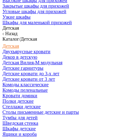
Высокие шкафы для прихожей
Закрытые шкафы для прихожей
Угловые шкафы для прихожей
Узкие шкафы
Шкафы для маленькой прихожей
Детская
Назад
Каталог/Детская
Детская
Двухъярусные кровати
Декор в детскую
Детская Вилия-М модульная
Детские гарнитуры
Детские кровати до 3-х лет
Детские кровати от 3 лет
Комоды классические
Комоды пеленальные
Кровати домики
Полки детские
Стеллажи детские
Столы письменные детские и парты
Тумбы для детей
Шведская стенка
Шкафы детские
Ящики и короба