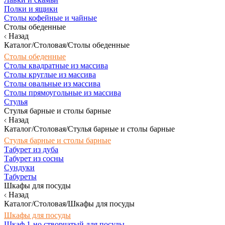
Полки и ящики
Столы кофейные и чайные
Столы обеденные
Назад
Каталог/Столовая/Столы обеденные
Столы обеденные
Столы квадратные из массива
Столы круглые из массива
Столы овальные из массива
Столы прямоугольные из массива
Стулья
Стулья барные и столы барные
Назад
Каталог/Столовая/Стулья барные и столы барные
Стулья барные и столы барные
Табурет из дуба
Табурет из сосны
Сундуки
Табуреты
Шкафы для посуды
Назад
Каталог/Столовая/Шкафы для посуды
Шкафы для посуды
Шкаф 1-но створчатый для посуды