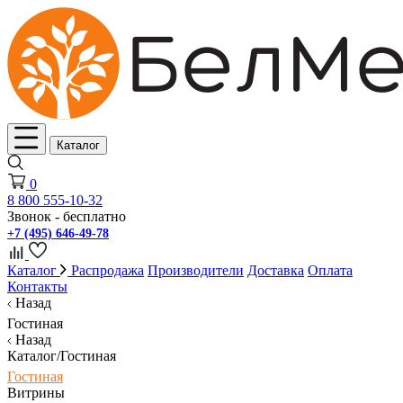
Каталог
0
8 800 555-10-32
Звонок - бесплатно
+7 (495) 646-49-78
Каталог
Распродажа
Производители
Доставка
Оплата
Контакты
Назад
Гостиная
Назад
Каталог/Гостиная
Гостиная
Витрины