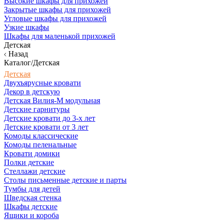
Высокие шкафы для прихожей
Закрытые шкафы для прихожей
Угловые шкафы для прихожей
Узкие шкафы
Шкафы для маленькой прихожей
Детская
Назад
Каталог/Детская
Детская
Двухъярусные кровати
Декор в детскую
Детская Вилия-М модульная
Детские гарнитуры
Детские кровати до 3-х лет
Детские кровати от 3 лет
Комоды классические
Комоды пеленальные
Кровати домики
Полки детские
Стеллажи детские
Столы письменные детские и парты
Тумбы для детей
Шведская стенка
Шкафы детские
Ящики и короба