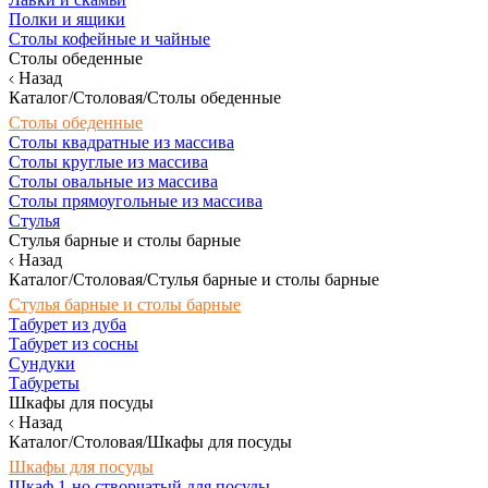
Полки и ящики
Столы кофейные и чайные
Столы обеденные
Назад
Каталог/Столовая/Столы обеденные
Столы обеденные
Столы квадратные из массива
Столы круглые из массива
Столы овальные из массива
Столы прямоугольные из массива
Стулья
Стулья барные и столы барные
Назад
Каталог/Столовая/Стулья барные и столы барные
Стулья барные и столы барные
Табурет из дуба
Табурет из сосны
Сундуки
Табуреты
Шкафы для посуды
Назад
Каталог/Столовая/Шкафы для посуды
Шкафы для посуды
Шкаф 1-но створчатый для посуды