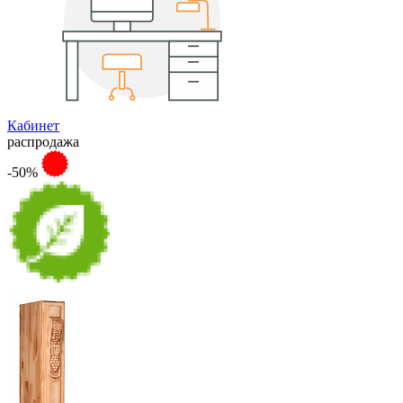
Кабинет
распродажа
-50%