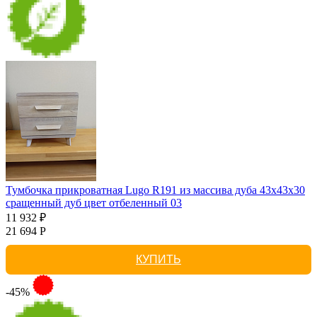
Тумбочка прикроватная Lugo R191 из массива дуба 43х43х30
сращенный дуб цвет отбеленный 03
11 932 ₽
21 694 Р
КУПИТЬ
-45%