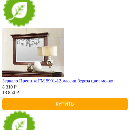
Зеркало Престиж ГМ 5991-12 массив береза цвет мокко
8 310 ₽
13 850 Р
КУПИТЬ