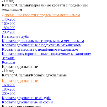
Назад
Каталог/Спальня/Деревянные кровати с подъемным
механизмом
Деревянные кровати с подъемным механизмом
140x200
160х200
180х200
200*200
Из массива дуба
Кровати односпальные с подъемным механизмом
Кровати двуспальные с подъемным механизмом
Кровати из массива с подъёмным механизмом
Кровати полутороспальные с подъемным механизмом
Зеркала
Комоды
Кровати двуспальные
Назад
Каталог/Спальня/Кровати двуспальные
Кровати двуспальные
160х200
180x200
200x200
Кровати двуспальные из дуба
Кровати двуспальные из сосны
Кровати металлические