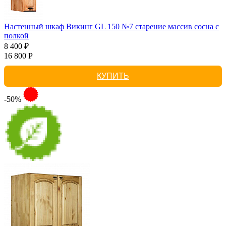
Настенный шкаф Викинг GL 150 №7 старение массив сосна с
полкой
8 400 ₽
16 800 Р
КУПИТЬ
-50%