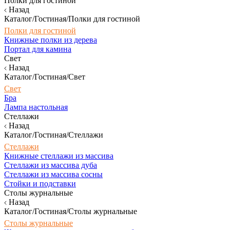
Полки для гостиной
Назад
Каталог/Гостиная/Полки для гостиной
Полки для гостиной
Книжные полки из дерева
Портал для камина
Свет
Назад
Каталог/Гостиная/Свет
Свет
Бра
Лампа настольная
Стеллажи
Назад
Каталог/Гостиная/Стеллажи
Стеллажи
Книжные стеллажи из массива
Стеллажи из массива дуба
Стеллажи из массива сосны
Стойки и подставки
Столы журнальные
Назад
Каталог/Гостиная/Столы журнальные
Столы журнальные