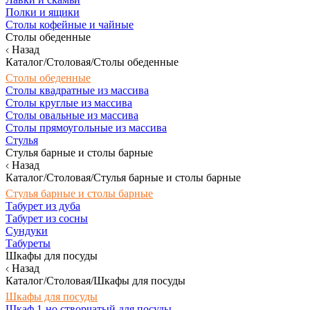
Полки и ящики
Столы кофейные и чайные
Столы обеденные
Назад
Каталог/Столовая/Столы обеденные
Столы обеденные
Столы квадратные из массива
Столы круглые из массива
Столы овальные из массива
Столы прямоугольные из массива
Стулья
Стулья барные и столы барные
Назад
Каталог/Столовая/Стулья барные и столы барные
Стулья барные и столы барные
Табурет из дуба
Табурет из сосны
Сундуки
Табуреты
Шкафы для посуды
Назад
Каталог/Столовая/Шкафы для посуды
Шкафы для посуды
Шкаф 1-но створчатый для посуды