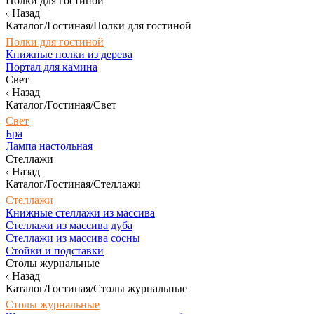
Полки для гостиной
Назад
Каталог/Гостиная/Полки для гостиной
Полки для гостиной
Книжные полки из дерева
Портал для камина
Свет
Назад
Каталог/Гостиная/Свет
Свет
Бра
Лампа настольная
Стеллажи
Назад
Каталог/Гостиная/Стеллажи
Стеллажи
Книжные стеллажи из массива
Стеллажи из массива дуба
Стеллажи из массива сосны
Стойки и подставки
Столы журнальные
Назад
Каталог/Гостиная/Столы журнальные
Столы журнальные