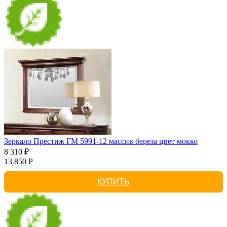
Зеркало Престиж ГМ 5991-12 массив береза цвет мокко
8 310 ₽
13 850 Р
КУПИТЬ