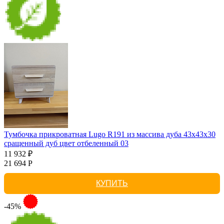
Тумбочка прикроватная Lugo R191 из массива дуба 43х43х30
сращенный дуб цвет отбеленный 03
11 932 ₽
21 694 Р
КУПИТЬ
-45%