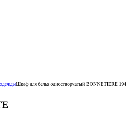
 одежды
Шкаф для белья одностворчатый BONNETIERE 194
TE