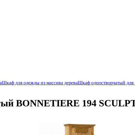
а
Шкаф для одежды из массива дерева
Шкаф одностворчатый для
атый BONNETIERE 194 SCULP