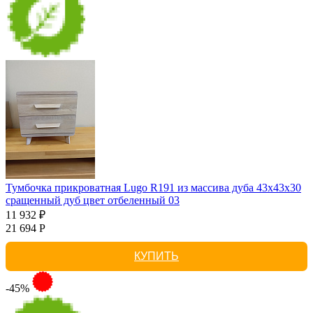
Тумбочка прикроватная Lugo R191 из массива дуба 43х43х30
сращенный дуб цвет отбеленный 03
11 932 ₽
21 694 Р
КУПИТЬ
-45%