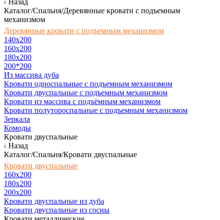
Назад
Каталог/Спальня/Деревянные кровати с подъемным
механизмом
Деревянные кровати с подъемным механизмом
140x200
160х200
180х200
200*200
Из массива дуба
Кровати односпальные с подъемным механизмом
Кровати двуспальные с подъемным механизмом
Кровати из массива с подъёмным механизмом
Кровати полутороспальные с подъемным механизмом
Зеркала
Комоды
Кровати двуспальные
Назад
Каталог/Спальня/Кровати двуспальные
Кровати двуспальные
160х200
180x200
200x200
Кровати двуспальные из дуба
Кровати двуспальные из сосны
Кровати металлические