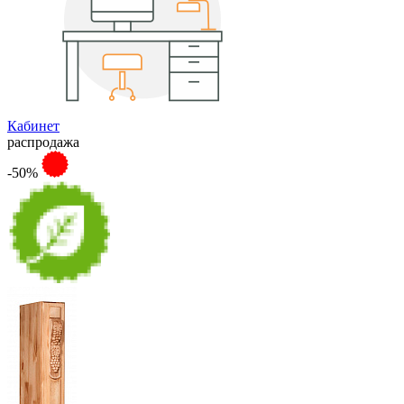
Кабинет
распродажа
-50%