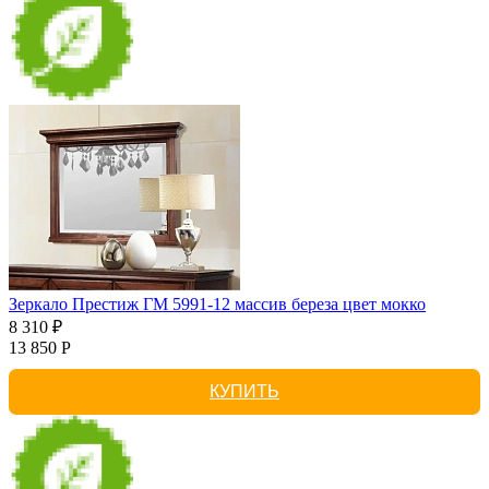
Зеркало Престиж ГМ 5991-12 массив береза цвет мокко
8 310 ₽
13 850 Р
КУПИТЬ