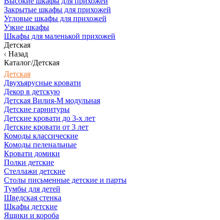
Высокие шкафы для прихожей
Закрытые шкафы для прихожей
Угловые шкафы для прихожей
Узкие шкафы
Шкафы для маленькой прихожей
Детская
Назад
Каталог/Детская
Детская
Двухъярусные кровати
Декор в детскую
Детская Вилия-М модульная
Детские гарнитуры
Детские кровати до 3-х лет
Детские кровати от 3 лет
Комоды классические
Комоды пеленальные
Кровати домики
Полки детские
Стеллажи детские
Столы письменные детские и парты
Тумбы для детей
Шведская стенка
Шкафы детские
Ящики и короба