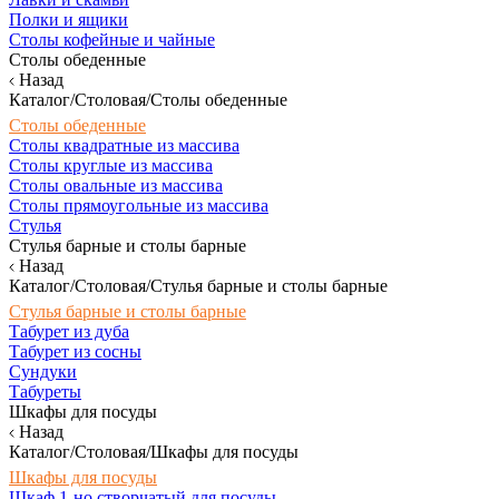
Полки и ящики
Столы кофейные и чайные
Столы обеденные
Назад
Каталог/Столовая/Столы обеденные
Столы обеденные
Столы квадратные из массива
Столы круглые из массива
Столы овальные из массива
Столы прямоугольные из массива
Стулья
Стулья барные и столы барные
Назад
Каталог/Столовая/Стулья барные и столы барные
Стулья барные и столы барные
Табурет из дуба
Табурет из сосны
Сундуки
Табуреты
Шкафы для посуды
Назад
Каталог/Столовая/Шкафы для посуды
Шкафы для посуды
Шкаф 1-но створчатый для посуды