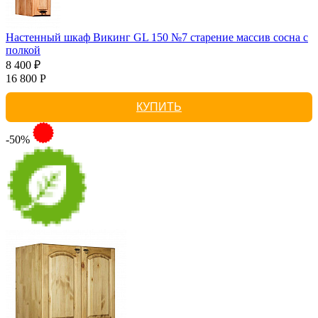
Настенный шкаф Викинг GL 150 №7 старение массив сосна с
полкой
8 400 ₽
16 800 Р
КУПИТЬ
-50%