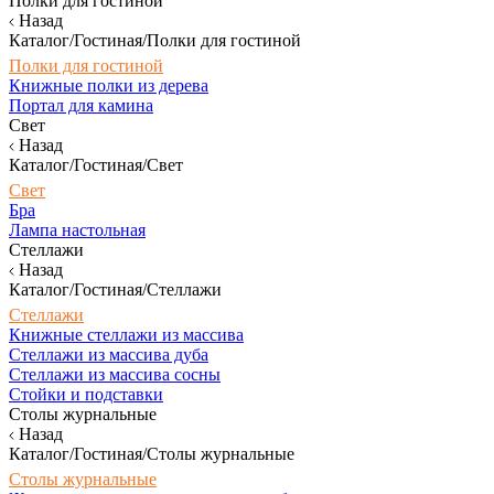
Полки для гостиной
Назад
Каталог/Гостиная/Полки для гостиной
Полки для гостиной
Книжные полки из дерева
Портал для камина
Свет
Назад
Каталог/Гостиная/Свет
Свет
Бра
Лампа настольная
Стеллажи
Назад
Каталог/Гостиная/Стеллажи
Стеллажи
Книжные стеллажи из массива
Стеллажи из массива дуба
Стеллажи из массива сосны
Стойки и подставки
Столы журнальные
Назад
Каталог/Гостиная/Столы журнальные
Столы журнальные