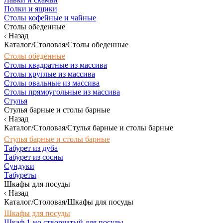
Полки и ящики
Столы кофейные и чайные
Столы обеденные
Назад
Каталог/Столовая/Столы обеденные
Столы обеденные
Столы квадратные из массива
Столы круглые из массива
Столы овальные из массива
Столы прямоугольные из массива
Стулья
Стулья барные и столы барные
Назад
Каталог/Столовая/Стулья барные и столы барные
Стулья барные и столы барные
Табурет из дуба
Табурет из сосны
Сундуки
Табуреты
Шкафы для посуды
Назад
Каталог/Столовая/Шкафы для посуды
Шкафы для посуды
Шкаф 1-но створчатый для посуды