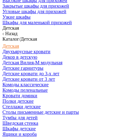
Высокие шкафы для прихожей
Закрытые шкафы для прихожей
Угловые шкафы для прихожей
Узкие шкафы
Шкафы для маленькой прихожей
Детская
Назад
Каталог/Детская
Детская
Двухъярусные кровати
Декор в детскую
Детская Вилия-М модульная
Детские гарнитуры
Детские кровати до 3-х лет
Детские кровати от 3 лет
Комоды классические
Комоды пеленальные
Кровати домики
Полки детские
Стеллажи детские
Столы письменные детские и парты
Тумбы для детей
Шведская стенка
Шкафы детские
Ящики и короба