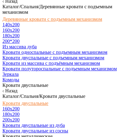
Назад
Каталог/Спальня/Деревянные кровати с подъемным
механизмом
Деревянные кровати с подъемным механизмом
140x200
160х200
180х200
200*200
Из массива дуба
Кровати односпальные с подъемным механизмом
Кровати двуспальные с подъемным механизмом
Кровати из массива с подъёмным механизмом
Кровати полутороспальные с подъемным механизмом
Зеркала
Комоды
Кровати двуспальные
Назад
Каталог/Спальня/Кровати двуспальные
Кровати двуспальные
160х200
180x200
200x200
Кровати двуспальные из дуба
Кровати двуспальные из сосны
Кровати металлические