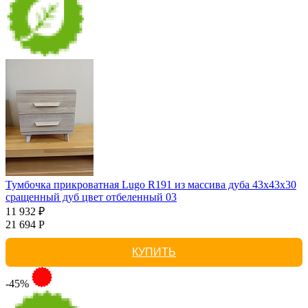
Тумбочка прикроватная Lugo R191 из массива дуба 43х43х30
сращенный дуб цвет отбеленный 03
11 932 ₽
21 694 Р
КУПИТЬ
-45%