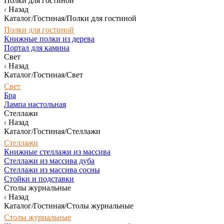
Полки для гостиной
Назад
Каталог/Гостиная/Полки для гостиной
Полки для гостиной
Книжные полки из дерева
Портал для камина
Свет
Назад
Каталог/Гостиная/Свет
Свет
Бра
Лампа настольная
Стеллажи
Назад
Каталог/Гостиная/Стеллажи
Стеллажи
Книжные стеллажи из массива
Стеллажи из массива дуба
Стеллажи из массива сосны
Стойки и подставки
Столы журнальные
Назад
Каталог/Гостиная/Столы журнальные
Столы журнальные