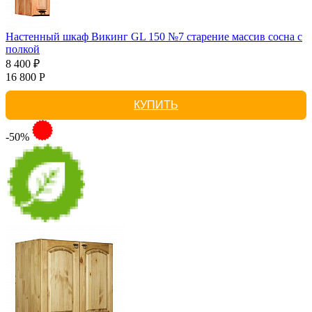
Настенный шкаф Викинг GL 150 №7 старение массив сосна с
полкой
8 400 ₽
16 800 Р
КУПИТЬ
-50%