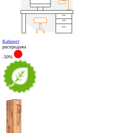
Кабинет
распродажа
-50%