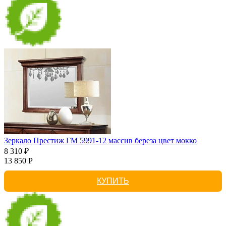
Зеркало Престиж ГМ 5991-12 массив береза цвет мокко
8 310 ₽
13 850 Р
КУПИТЬ