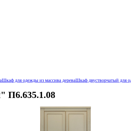
а
Шкаф для одежды из массива дерева
Шкаф двустворчатый для 
 П6.635.1.08