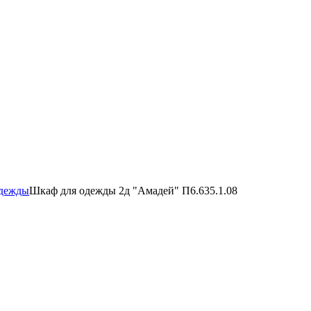
одежды
Шкаф для одежды 2д "Амадей" П6.635.1.08