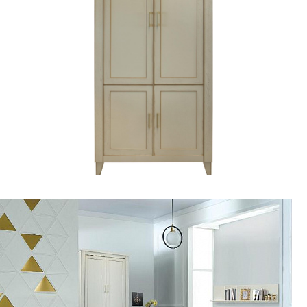
1 З-01