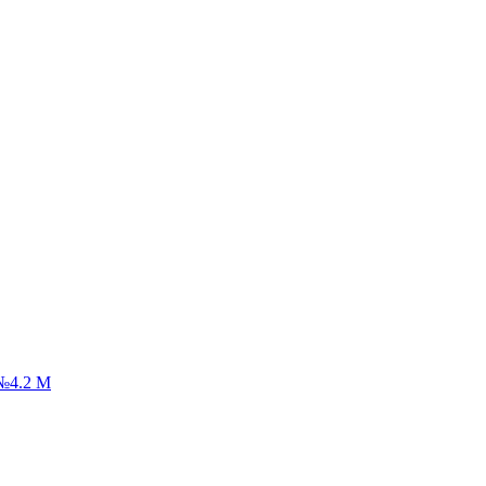
№4.2 М