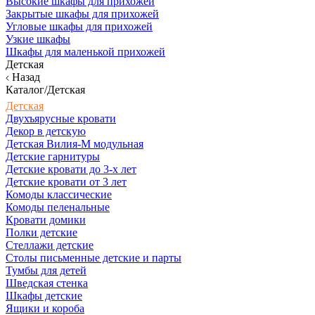
Высокие шкафы для прихожей
Закрытые шкафы для прихожей
Угловые шкафы для прихожей
Узкие шкафы
Шкафы для маленькой прихожей
Детская
Назад
Каталог/Детская
Детская
Двухъярусные кровати
Декор в детскую
Детская Вилия-М модульная
Детские гарнитуры
Детские кровати до 3-х лет
Детские кровати от 3 лет
Комоды классические
Комоды пеленальные
Кровати домики
Полки детские
Стеллажи детские
Столы письменные детские и парты
Тумбы для детей
Шведская стенка
Шкафы детские
Ящики и короба