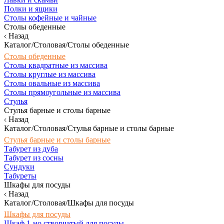
Полки и ящики
Столы кофейные и чайные
Столы обеденные
Назад
Каталог/Столовая/Столы обеденные
Столы обеденные
Столы квадратные из массива
Столы круглые из массива
Столы овальные из массива
Столы прямоугольные из массива
Стулья
Стулья барные и столы барные
Назад
Каталог/Столовая/Стулья барные и столы барные
Стулья барные и столы барные
Табурет из дуба
Табурет из сосны
Сундуки
Табуреты
Шкафы для посуды
Назад
Каталог/Столовая/Шкафы для посуды
Шкафы для посуды
Шкаф 1-но створчатый для посуды