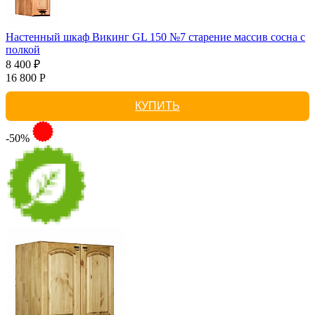
Настенный шкаф Викинг GL 150 №7 старение массив сосна с
полкой
8 400 ₽
16 800 Р
КУПИТЬ
-50%