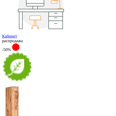
Кабинет
распродажа
-50%