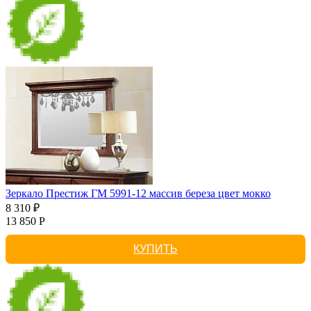
Зеркало Престиж ГМ 5991-12 массив береза цвет мокко
8 310 ₽
13 850 Р
КУПИТЬ