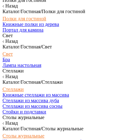
Полки для гостиной
Назад
Каталог/Гостиная/Полки для гостиной
Полки для гостиной
Книжные полки из дерева
Портал для камина
Свет
Назад
Каталог/Гостиная/Свет
Свет
Бра
Лампа настольная
Стеллажи
Назад
Каталог/Гостиная/Стеллажи
Стеллажи
Книжные стеллажи из массива
Стеллажи из массива дуба
Стеллажи из массива сосны
Стойки и подставки
Столы журнальные
Назад
Каталог/Гостиная/Столы журнальные
Столы журнальные