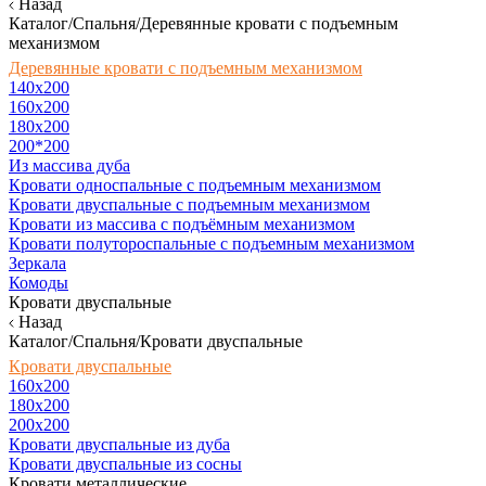
Назад
Каталог/Спальня/Деревянные кровати с подъемным
механизмом
Деревянные кровати с подъемным механизмом
140x200
160х200
180х200
200*200
Из массива дуба
Кровати односпальные с подъемным механизмом
Кровати двуспальные с подъемным механизмом
Кровати из массива с подъёмным механизмом
Кровати полутороспальные с подъемным механизмом
Зеркала
Комоды
Кровати двуспальные
Назад
Каталог/Спальня/Кровати двуспальные
Кровати двуспальные
160х200
180x200
200x200
Кровати двуспальные из дуба
Кровати двуспальные из сосны
Кровати металлические