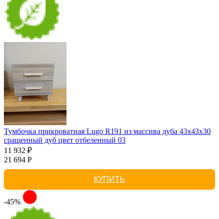
Тумбочка прикроватная Lugo R191 из массива дуба 43х43х30
сращенный дуб цвет отбеленный 03
11 932 ₽
21 694 Р
КУПИТЬ
-45%