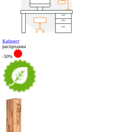
Кабинет
распродажа
-50%