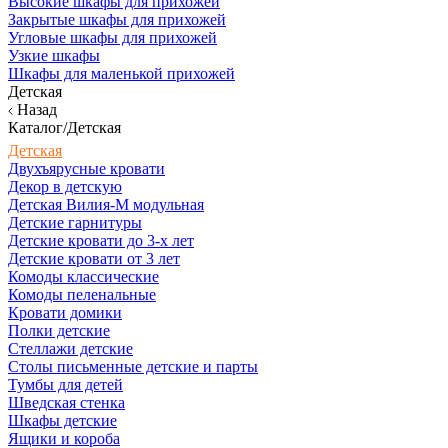
Высокие шкафы для прихожей
Закрытые шкафы для прихожей
Угловые шкафы для прихожей
Узкие шкафы
Шкафы для маленькой прихожей
Детская
Назад
Каталог/Детская
Детская
Двухъярусные кровати
Декор в детскую
Детская Вилия-М модульная
Детские гарнитуры
Детские кровати до 3-х лет
Детские кровати от 3 лет
Комоды классические
Комоды пеленальные
Кровати домики
Полки детские
Стеллажи детские
Столы письменные детские и парты
Тумбы для детей
Шведская стенка
Шкафы детские
Ящики и короба