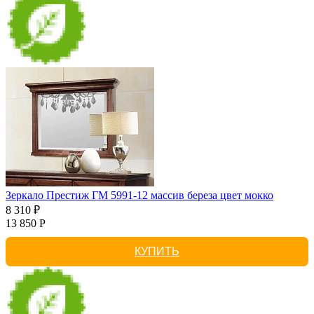
Зеркало Престиж ГМ 5991-12 массив береза цвет мокко
8 310 ₽
13 850 Р
КУПИТЬ