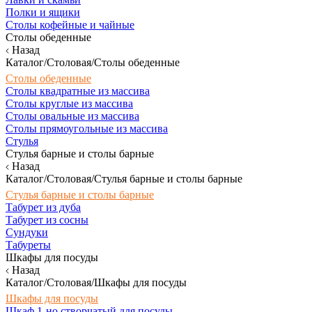
Полки и ящики
Столы кофейные и чайные
Столы обеденные
Назад
Каталог/Столовая/Столы обеденные
Столы обеденные
Столы квадратные из массива
Столы круглые из массива
Столы овальные из массива
Столы прямоугольные из массива
Стулья
Стулья барные и столы барные
Назад
Каталог/Столовая/Стулья барные и столы барные
Стулья барные и столы барные
Табурет из дуба
Табурет из сосны
Сундуки
Табуреты
Шкафы для посуды
Назад
Каталог/Столовая/Шкафы для посуды
Шкафы для посуды
Шкаф 1-но створчатый для посуды