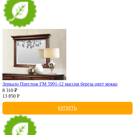
Зеркало Престиж ГМ 5991-12 массив береза цвет мокко
8 310 ₽
13 850 Р
КУПИТЬ