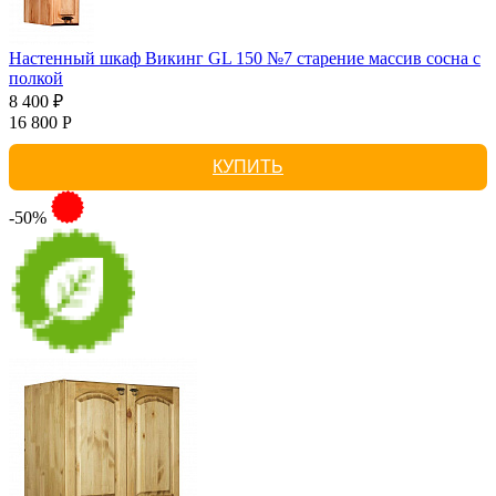
Настенный шкаф Викинг GL 150 №7 старение массив сосна с
полкой
8 400 ₽
16 800 Р
КУПИТЬ
-50%