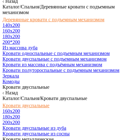
Назад
Каталог/Спальня/Деревянные кровати с подъемным
механизмом
Деревянные кровати с подъемным механизмом
140x200
160х200
180х200
200*200
Из массива дуба
Кровати односпальные с подъемным механизмом
Кровати двуспальные с подъемным механизмом
Кровати из массива с подъёмным механизмом
Кровати полутороспальные с подъемным механизмом
Зеркала
Комоды
Кровати двуспальные
Назад
Каталог/Спальня/Кровати двуспальные
Кровати двуспальные
160х200
180x200
200x200
Кровати двуспальные из дуба
Кровати двуспальные из сосны
Кровати металлические