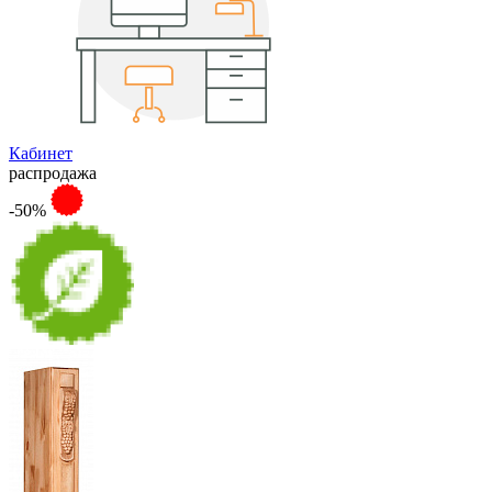
Кабинет
распродажа
-50%