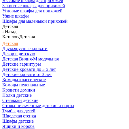
Высокие шкафы для прихожей
Закрытые шкафы для прихожей
Угловые шкафы для прихожей
Узкие шкафы
Шкафы для маленькой прихожей
Детская
Назад
Каталог/Детская
Детская
Двухъярусные кровати
Декор в детскую
Детская Вилия-М модульная
Детские гарнитуры
Детские кровати до 3-х лет
Детские кровати от 3 лет
Комоды классические
Комоды пеленальные
Кровати домики
Полки детские
Стеллажи детские
Столы письменные детские и парты
Тумбы для детей
Шведская стенка
Шкафы детские
Ящики и короба