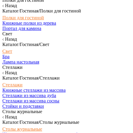
Полки для гостиной
Назад
Каталог/Гостиная/Полки для гостиной
Полки для гостиной
Книжные полки из дерева
Портал для камина
Свет
Назад
Каталог/Гостиная/Свет
Свет
Бра
Лампа настольная
Стеллажи
Назад
Каталог/Гостиная/Стеллажи
Стеллажи
Книжные стеллажи из массива
Стеллажи из массива дуба
Стеллажи из массива сосны
Стойки и подставки
Столы журнальные
Назад
Каталог/Гостиная/Столы журнальные
Столы журнальные