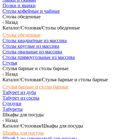
Полки и ящики
Столы кофейные и чайные
Столы обеденные
Назад
Каталог/Столовая/Столы обеденные
Столы обеденные
Столы квадратные из массива
Столы круглые из массива
Столы овальные из массива
Столы прямоугольные из массива
Стулья
Стулья барные и столы барные
Назад
Каталог/Столовая/Стулья барные и столы барные
Стулья барные и столы барные
Табурет из дуба
Табурет из сосны
Сундуки
Табуреты
Шкафы для посуды
Назад
Каталог/Столовая/Шкафы для посуды
Шкафы для посуды
Шкаф 1-но створчатый для посуды