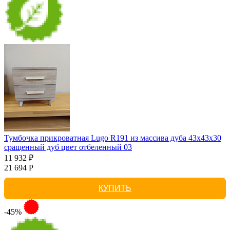
Тумбочка прикроватная Lugo R191 из массива дуба 43х43х30
сращенный дуб цвет отбеленный 03
11 932 ₽
21 694 Р
КУПИТЬ
-45%