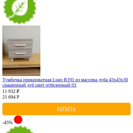
Тумбочка прикроватная Lugo R191 из массива дуба 43х43х30
сращенный дуб цвет отбеленный 03
11 932 ₽
21 694 Р
КУПИТЬ
-45%