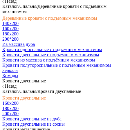
Назад
Каталог/Спальня/Деревянные кровати с подъемным
механизмом
Деревянные кровати с подъемным механизмом
140x200
160х200
180х200
200*200
Из массива дуба
Кровати односпальные с подъемным механизмом
Кровати двуспальные с подъемным механизмом
Кровати из массива с подъёмным механизмом
Кровати полутороспальные с подъемным механизмом
Зеркала
Комоды
Кровати двуспальные
Назад
Каталог/Спальня/Кровати двуспальные
Кровати двуспальные
160х200
180x200
200x200
Кровати двуспальные из дуба
Кровати двуспальные из сосны
Кровати металлические