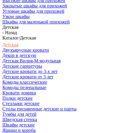
Высокие шкафы для прихожей
Закрытые шкафы для прихожей
Угловые шкафы для прихожей
Узкие шкафы
Шкафы для маленькой прихожей
Детская
Назад
Каталог/Детская
Детская
Двухъярусные кровати
Декор в детскую
Детская Вилия-М модульная
Детские гарнитуры
Детские кровати до 3-х лет
Детские кровати от 3 лет
Комоды классические
Комоды пеленальные
Кровати домики
Полки детские
Стеллажи детские
Столы письменные детские и парты
Тумбы для детей
Шведская стенка
Шкафы детские
Ящики и короба