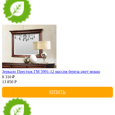
Зеркало Престиж ГМ 5991-12 массив береза цвет мокко
8 310 ₽
13 850 Р
КУПИТЬ