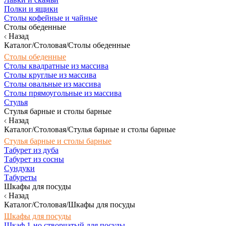
Полки и ящики
Столы кофейные и чайные
Столы обеденные
Назад
Каталог/Столовая/Столы обеденные
Столы обеденные
Столы квадратные из массива
Столы круглые из массива
Столы овальные из массива
Столы прямоугольные из массива
Стулья
Стулья барные и столы барные
Назад
Каталог/Столовая/Стулья барные и столы барные
Стулья барные и столы барные
Табурет из дуба
Табурет из сосны
Сундуки
Табуреты
Шкафы для посуды
Назад
Каталог/Столовая/Шкафы для посуды
Шкафы для посуды
Шкаф 1-но створчатый для посуды