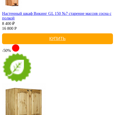
Настенный шкаф Викинг GL 150 №7 старение массив сосна с
полкой
8 400 ₽
16 800 Р
КУПИТЬ
-50%