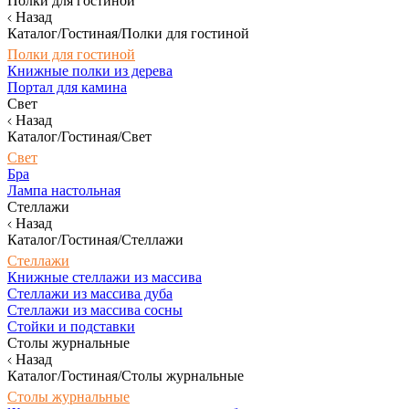
Полки для гостиной
Назад
Каталог/Гостиная/Полки для гостиной
Полки для гостиной
Книжные полки из дерева
Портал для камина
Свет
Назад
Каталог/Гостиная/Свет
Свет
Бра
Лампа настольная
Стеллажи
Назад
Каталог/Гостиная/Стеллажи
Стеллажи
Книжные стеллажи из массива
Стеллажи из массива дуба
Стеллажи из массива сосны
Стойки и подставки
Столы журнальные
Назад
Каталог/Гостиная/Столы журнальные
Столы журнальные