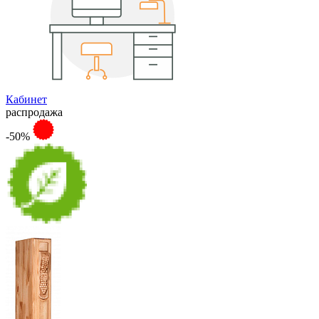
Кабинет
распродажа
-50%